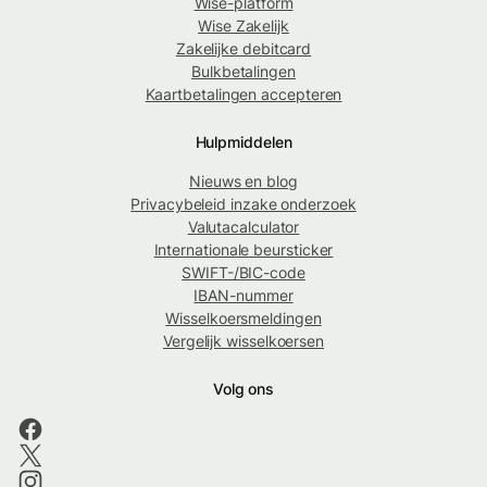
Wise-platform
Wise Zakelijk
Zakelijke debitcard
Bulkbetalingen
Kaartbetalingen accepteren
Hulpmiddelen
Nieuws en blog
Privacybeleid inzake onderzoek
Valutacalculator
Internationale beursticker
SWIFT-/BIC-code
IBAN-nummer
Wisselkoersmeldingen
Vergelijk wisselkoersen
Volg ons