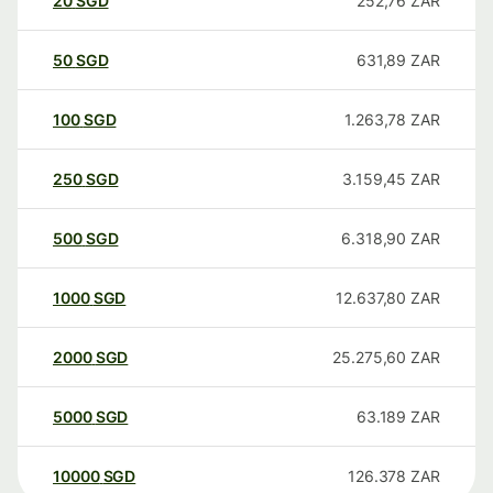
20
SGD
252,76
ZAR
50
SGD
631,89
ZAR
100
SGD
1.263,78
ZAR
250
SGD
3.159,45
ZAR
500
SGD
6.318,90
ZAR
1000
SGD
12.637,80
ZAR
2000
SGD
25.275,60
ZAR
5000
SGD
63.189
ZAR
10000
SGD
126.378
ZAR