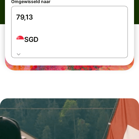
Omgewisseld naar
SGD