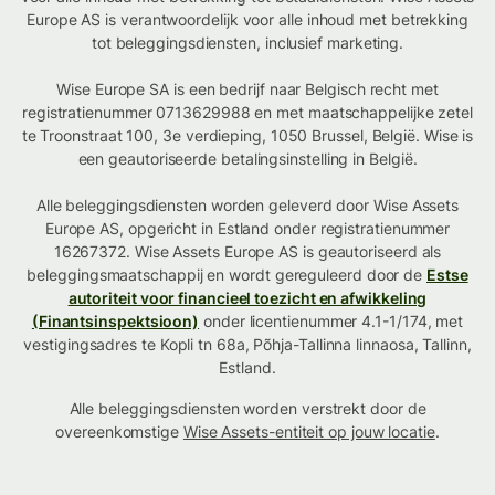
Europe AS is verantwoordelijk voor alle inhoud met betrekking
tot beleggingsdiensten, inclusief marketing.
Wise Europe SA is een bedrijf naar Belgisch recht met
registratienummer 0713629988 en met maatschappelijke zetel
te Troonstraat 100, 3e verdieping, 1050 Brussel, België. Wise is
een geautoriseerde betalingsinstelling in België.
Alle beleggingsdiensten worden geleverd door Wise Assets
Europe AS, opgericht in Estland onder registratienummer
16267372. Wise Assets Europe AS is geautoriseerd als
beleggingsmaatschappij en wordt gereguleerd door de
Estse
autoriteit voor financieel toezicht en afwikkeling
(Finantsinspektsioon)
onder licentienummer 4.1-1/174, met
vestigingsadres te Kopli tn 68a, Põhja-Tallinna linnaosa, Tallinn,
Estland.
Alle beleggingsdiensten worden verstrekt door de
overeenkomstige
Wise Assets-entiteit op jouw locatie
.