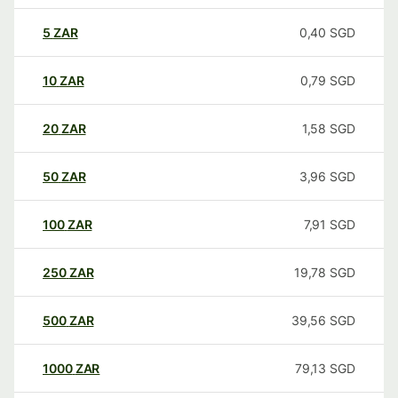
5
ZAR
0,40
SGD
10
ZAR
0,79
SGD
20
ZAR
1,58
SGD
50
ZAR
3,96
SGD
100
ZAR
7,91
SGD
250
ZAR
19,78
SGD
500
ZAR
39,56
SGD
1000
ZAR
79,13
SGD