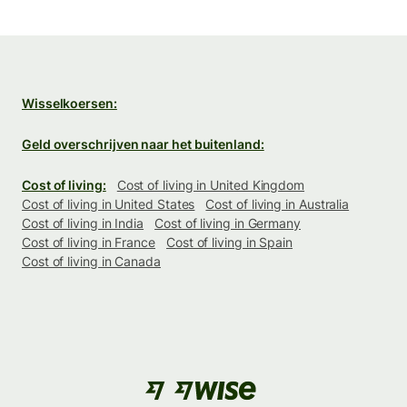
Wisselkoersen:
Geld overschrijven naar het buitenland:
Cost of living:
Cost of living in United Kingdom
Cost of living in United States
Cost of living in Australia
Cost of living in India
Cost of living in Germany
Cost of living in France
Cost of living in Spain
Cost of living in Canada