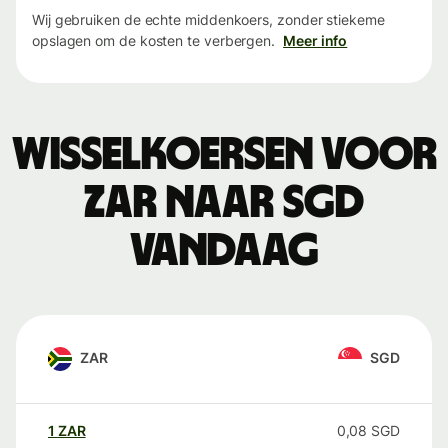
Wij gebruiken de echte middenkoers, zonder stiekeme
opslagen om de kosten te verbergen.
Meer info
Wisselkoersen voor
ZAR naar SGD
vandaag
ZAR
SGD
1
ZAR
0,08
SGD