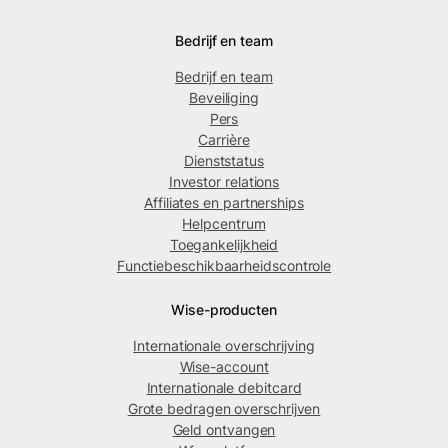
Bedrijf en team
Bedrijf en team
Beveiliging
Pers
Carrière
Dienststatus
Investor relations
Affiliates en partnerships
Helpcentrum
Toegankelijkheid
Functiebeschikbaarheidscontrole
Wise-producten
Internationale overschrijving
Wise-account
Internationale debitcard
Grote bedragen overschrijven
Geld ontvangen