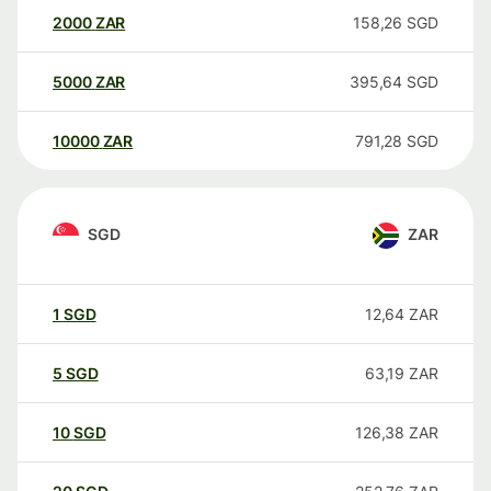
2000
ZAR
158,26
SGD
5000
ZAR
395,64
SGD
10000
ZAR
791,28
SGD
SGD
ZAR
1
SGD
12,64
ZAR
5
SGD
63,19
ZAR
10
SGD
126,38
ZAR