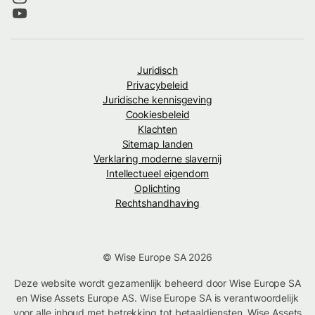
Juridisch
Privacybeleid
Juridische kennisgeving
Cookiesbeleid
Klachten
Sitemap landen
Verklaring moderne slavernij
Intellectueel eigendom
Oplichting
Rechtshandhaving
© Wise Europe SA 2026
Deze website wordt gezamenlijk beheerd door Wise Europe SA
en Wise Assets Europe AS. Wise Europe SA is verantwoordelijk
voor alle inhoud met betrekking tot betaaldiensten. Wise Assets