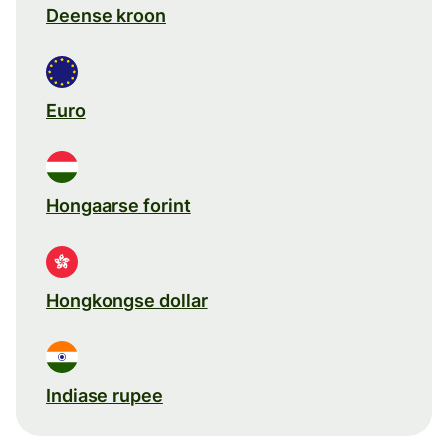
Deense kroon
Euro
Hongaarse forint
Hongkongse dollar
Indiase rupee