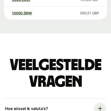
10000
ZMW
390,51
GBP
Veelgestelde
vragen
Hoe wissel ik valuta's?