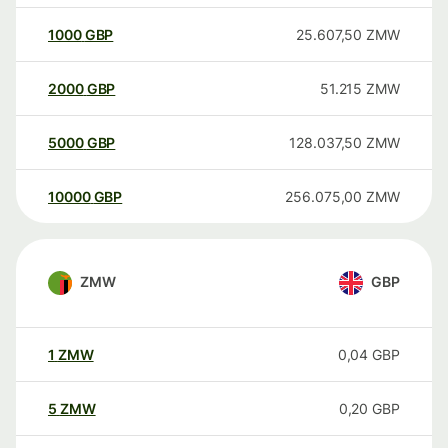
1000
GBP
25.607,50
ZMW
2000
GBP
51.215
ZMW
5000
GBP
128.037,50
ZMW
10000
GBP
256.075,00
ZMW
ZMW
GBP
1
ZMW
0,04
GBP
5
ZMW
0,20
GBP