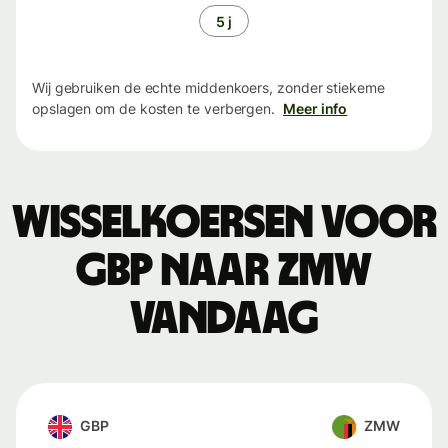
5 j
Wij gebruiken de echte middenkoers, zonder stiekeme
opslagen om de kosten te verbergen.
Meer info
Wisselkoersen voor
GBP naar ZMW
vandaag
GBP
ZMW