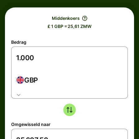
Middenkoers
£ 1 GBP = 25,61 ZMW
Bedrag
GBP
Omgewisseld naar