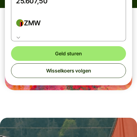
ZMW
Geld sturen
Wisselkoers volgen