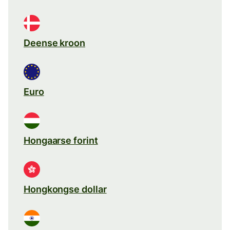
Deense kroon
Euro
Hongaarse forint
Hongkongse dollar