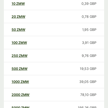
10
ZMW
0,39
GBP
20
ZMW
0,78
GBP
50
ZMW
1,95
GBP
100
ZMW
3,91
GBP
250
ZMW
9,76
GBP
500
ZMW
19,53
GBP
1000
ZMW
39,05
GBP
2000
ZMW
78,10
GBP
5000
ZMW
195,26
GBP