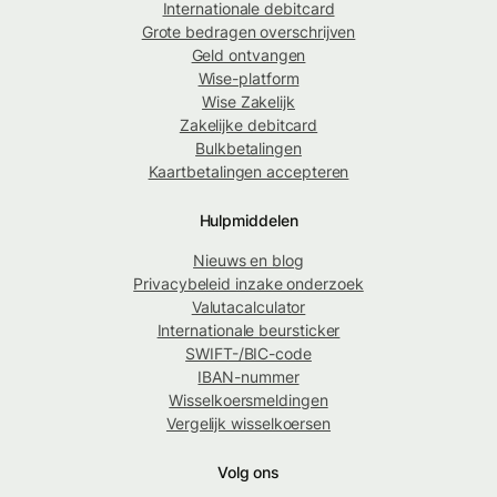
Internationale debitcard
Grote bedragen overschrijven
Geld ontvangen
Wise-platform
Wise Zakelijk
Zakelijke debitcard
Bulkbetalingen
Kaartbetalingen accepteren
Hulpmiddelen
Nieuws en blog
Privacybeleid inzake onderzoek
Valutacalculator
Internationale beursticker
SWIFT-/BIC-code
IBAN-nummer
Wisselkoersmeldingen
Vergelijk wisselkoersen
Volg ons