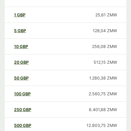
1
GBP
25,61
ZMW
5
GBP
128,04
ZMW
10
GBP
256,08
ZMW
20
GBP
512,15
ZMW
50
GBP
1.280,38
ZMW
100
GBP
2.560,75
ZMW
250
GBP
6.401,88
ZMW
500
GBP
12.803,75
ZMW