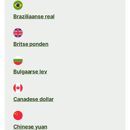
Braziliaanse real
Britse ponden
Bulgaarse lev
Canadese dollar
Chinese yuan