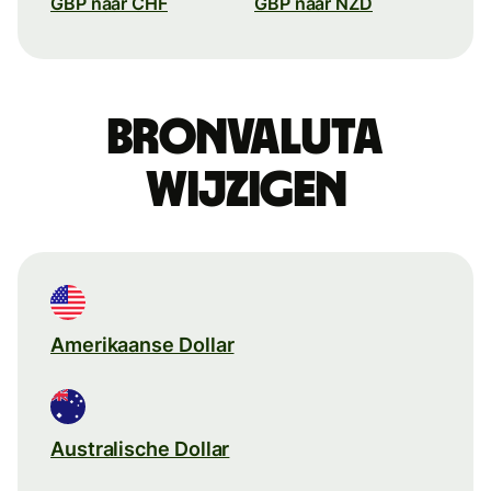
GBP naar CHF
GBP naar NZD
Bronvaluta
wijzigen
Amerikaanse Dollar
Australische Dollar