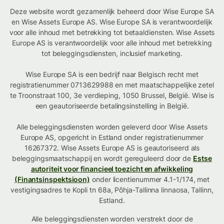
Deze website wordt gezamenlijk beheerd door Wise Europe SA
en Wise Assets Europe AS. Wise Europe SA is verantwoordelijk
voor alle inhoud met betrekking tot betaaldiensten. Wise Assets
Europe AS is verantwoordelijk voor alle inhoud met betrekking
tot beleggingsdiensten, inclusief marketing.
Wise Europe SA is een bedrijf naar Belgisch recht met
registratienummer 0713629988 en met maatschappelijke zetel
te Troonstraat 100, 3e verdieping, 1050 Brussel, België. Wise is
een geautoriseerde betalingsinstelling in België.
Alle beleggingsdiensten worden geleverd door Wise Assets
Europe AS, opgericht in Estland onder registratienummer
16267372. Wise Assets Europe AS is geautoriseerd als
beleggingsmaatschappij en wordt gereguleerd door de
Estse
autoriteit voor financieel toezicht en afwikkeling
(Finantsinspektsioon)
onder licentienummer 4.1-1/174, met
vestigingsadres te Kopli tn 68a, Põhja-Tallinna linnaosa, Tallinn,
Estland.
Alle beleggingsdiensten worden verstrekt door de