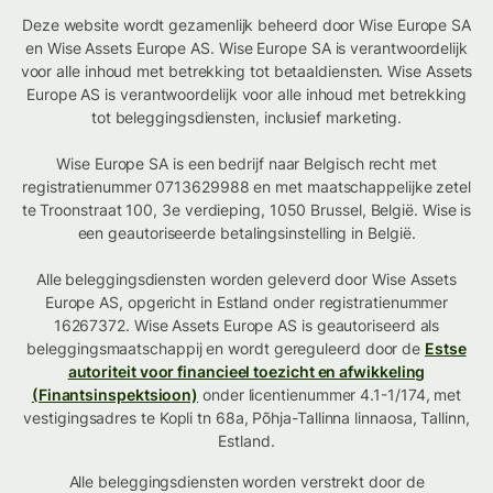
Deze website wordt gezamenlijk beheerd door Wise Europe SA
en Wise Assets Europe AS. Wise Europe SA is verantwoordelijk
voor alle inhoud met betrekking tot betaaldiensten. Wise Assets
Europe AS is verantwoordelijk voor alle inhoud met betrekking
tot beleggingsdiensten, inclusief marketing.
Wise Europe SA is een bedrijf naar Belgisch recht met
registratienummer 0713629988 en met maatschappelijke zetel
te Troonstraat 100, 3e verdieping, 1050 Brussel, België. Wise is
een geautoriseerde betalingsinstelling in België.
Alle beleggingsdiensten worden geleverd door Wise Assets
Europe AS, opgericht in Estland onder registratienummer
16267372. Wise Assets Europe AS is geautoriseerd als
beleggingsmaatschappij en wordt gereguleerd door de
Estse
autoriteit voor financieel toezicht en afwikkeling
(Finantsinspektsioon)
onder licentienummer 4.1-1/174, met
vestigingsadres te Kopli tn 68a, Põhja-Tallinna linnaosa, Tallinn,
Estland.
Alle beleggingsdiensten worden verstrekt door de