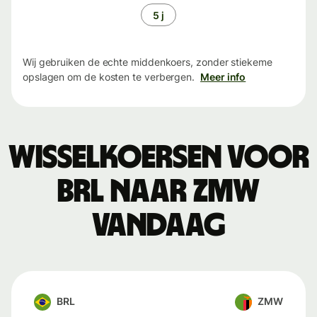
5 j
Wij gebruiken de echte middenkoers, zonder stiekeme
opslagen om de kosten te verbergen.
Meer info
Wisselkoersen voor
BRL naar ZMW
vandaag
BRL
ZMW