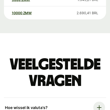
10000
ZMW
2.690,41
BRL
Veelgestelde
vragen
Hoe wissel ik valuta's?