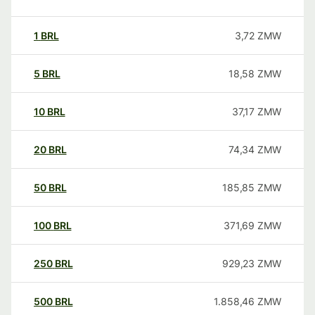
1
BRL
3,72
ZMW
5
BRL
18,58
ZMW
10
BRL
37,17
ZMW
20
BRL
74,34
ZMW
50
BRL
185,85
ZMW
100
BRL
371,69
ZMW
250
BRL
929,23
ZMW
500
BRL
1.858,46
ZMW