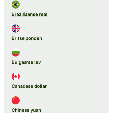
Braziliaanse real
Britse ponden
Bulgaarse lev
Canadese dollar
Chinese yuan