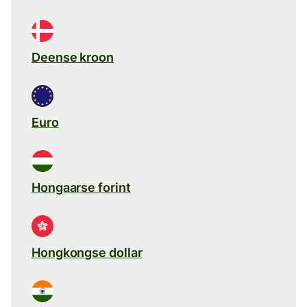
Deense kroon
Euro
Hongaarse forint
Hongkongse dollar