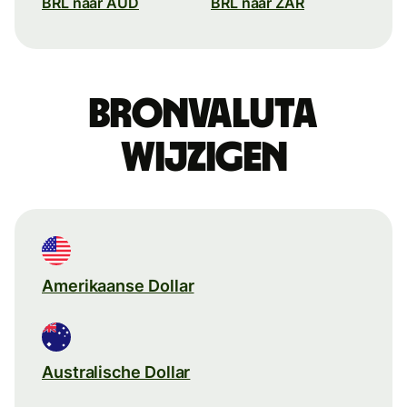
BRL naar AUD
BRL naar ZAR
Bronvaluta
wijzigen
Amerikaanse Dollar
Australische Dollar