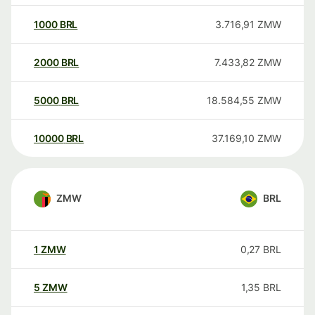
1000
BRL
3.716,91
ZMW
2000
BRL
7.433,82
ZMW
5000
BRL
18.584,55
ZMW
10000
BRL
37.169,10
ZMW
ZMW
BRL
1
ZMW
0,27
BRL
5
ZMW
1,35
BRL