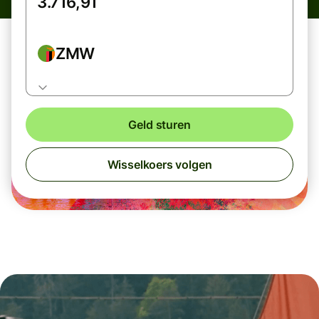
ZMW
Geld sturen
Wisselkoers volgen