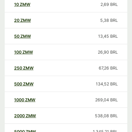
10
ZMW
2,69
BRL
20
ZMW
5,38
BRL
50
ZMW
13,45
BRL
100
ZMW
26,90
BRL
250
ZMW
67,26
BRL
500
ZMW
134,52
BRL
1000
ZMW
269,04
BRL
2000
ZMW
538,08
BRL
5000
ZMW
1.345,21
BRL