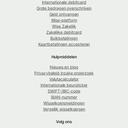
Internationale debitcard
Grote bedragen overschrijven
Geld ontvangen
Wise-platform
Wise Zakelijk
Zakelijke debitcard
Bulkbetalingen
Kaartbetalingen accepteren
Hulpmiddelen
Nieuws en blog
Privacybeleid inzake onderzoek
Valutacalculator
Internationale beursticker
SWIFT-/BIC-code
IBAN-nummer
Wisselkoersmeldingen
Vergelijk wisselkoersen
Volg ons