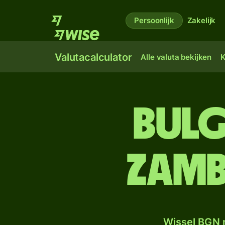
Persoonlijk
Zakelijk
Valutacalculator
Alle valuta bekijken
K
Bulg
Zamb
Wissel BGN 