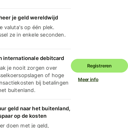
heer je geld wereldwijd
je valuta's op één plek.
ssel ze in enkele seconden.
n internationale debitcard
Registreren
ak je nooit zorgen over
sselkoersopslagen of hoge
Meer info
nsactiekosten bij betalingen
het buitenland.
ur geld naar het buitenland,
spaar op de kosten
er doen met je geld,