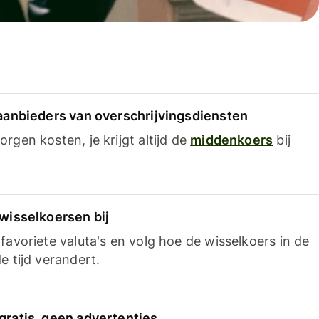
 aanbieders van overschrijvingsdiensten
rgen kosten, je krijgt altijd de
middenkoers
bij
 wisselkoersen bij
favoriete valuta's en volg hoe de wisselkoers in de
e tijd verandert.
gratis, geen advertenties