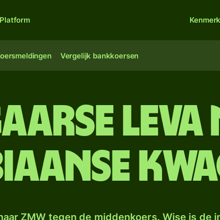
Platform
Kenmer
oersmeldingen
Vergelijk bankkoersen
aarse leva
iaanse kwa
naar ZMW tegen de middenkoers. Wise is de in