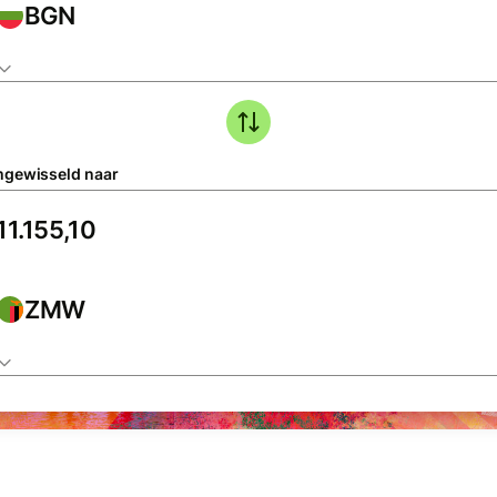
BGN
gewisseld naar
ZMW