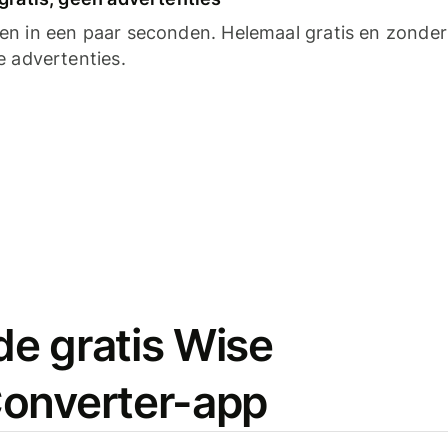
n in een paar seconden. Helemaal gratis en zonder
e advertenties.
e gratis Wise
onverter-app