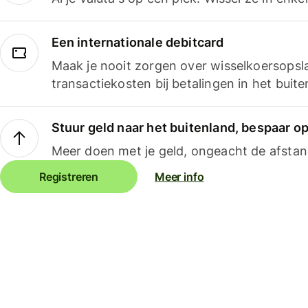
Een internationale debitcard
Maak je nooit zorgen over wisselkoersopsl
transactiekosten bij betalingen in het buite
Stuur geld naar het buitenland, bespaar o
Meer doen met je geld, ongeacht de afstan
Registreren
Meer info