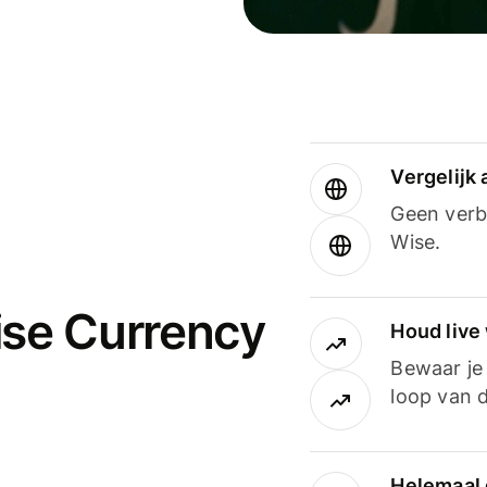
Vergelijk
Geen verbo
Wise.
ise Currency
Houd live
Bewaar je 
loop van d
Helemaal 