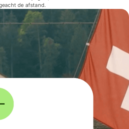
geacht de afstand.