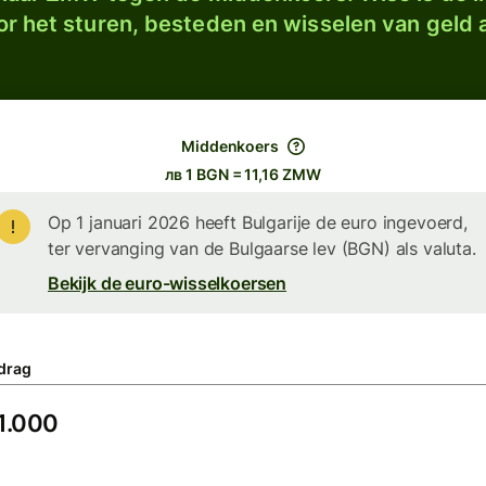
r het sturen, besteden en wisselen van geld a
Middenkoers
лв 1 BGN = 11,16 ZMW
Op 1 januari 2026 heeft Bulgarije de euro ingevoerd,
ter vervanging van de Bulgaarse lev (BGN) als valuta.
Bekijk de euro-wisselkoersen
drag