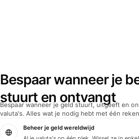
Bespaar wanneer je bet
stuurt en ontvangt
Bespaar wanneer je geld stuurt, uitgeeft en o
valuta's. Alles wat je nodig hebt met één reken
Beheer je geld wereldwijd
Al je valuta's op één plek. Wissel ze in enk