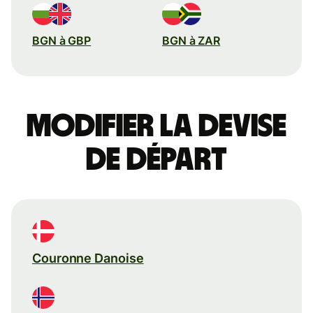
BGN à GBP
BGN à ZAR
Modifier la devise
de départ
Couronne Danoise