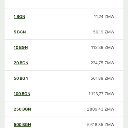
1
BGN
11,24
ZMW
5
BGN
56,19
ZMW
10
BGN
112,38
ZMW
20
BGN
224,75
ZMW
50
BGN
561,89
ZMW
100
BGN
1 123,77
ZMW
250
BGN
2 809,43
ZMW
500
BGN
5 618,85
ZMW