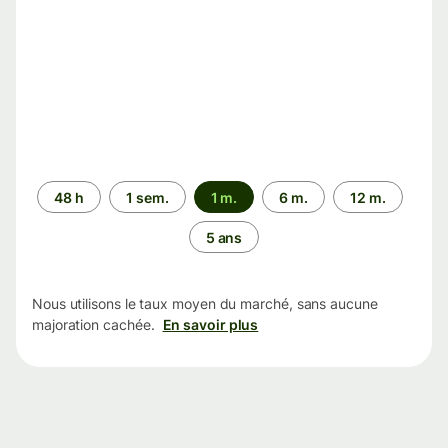
Période
48 h
1 sem.
1 m.
6 m.
12 m.
5 ans
Nous utilisons le taux moyen du marché, sans aucune
majoration cachée.
En savoir plus