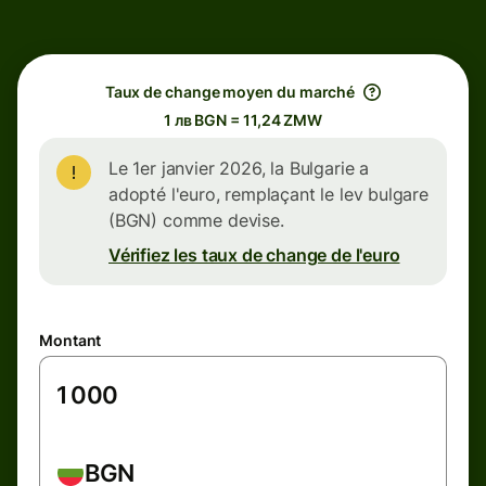
Taux de change moyen du marché
1 лв BGN = 11,24 ZMW
Le 1er janvier 2026, la Bulgarie a
adopté l'euro, remplaçant le lev bulgare
(BGN) comme devise.
Vérifiez les taux de change de l'euro
Montant
BGN