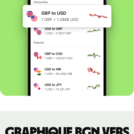
Graphique BGN vers