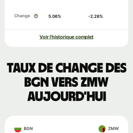
Change
5.06
%
-2.28
%
Voir l'historique complet
Taux de change des
BGN vers ZMW
aujourd'hui
BGN
ZMW