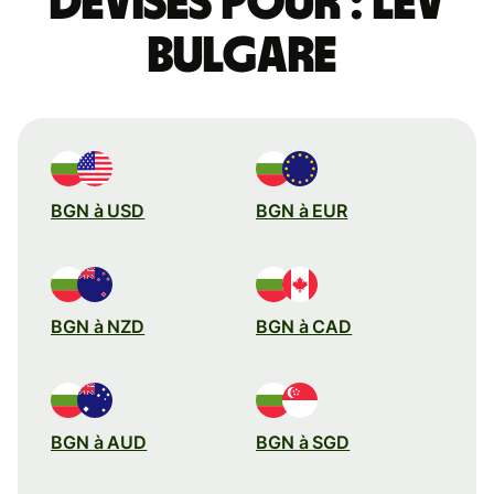
devises pour : lev
bulgare
BGN à USD
BGN à EUR
BGN à NZD
BGN à CAD
BGN à AUD
BGN à SGD