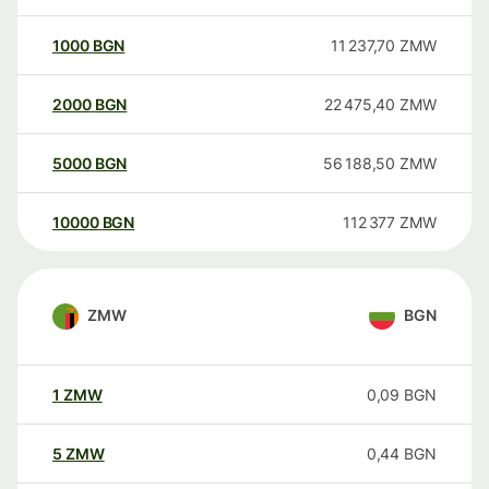
1000
BGN
11 237,70
ZMW
2000
BGN
22 475,40
ZMW
5000
BGN
56 188,50
ZMW
10000
BGN
112 377
ZMW
ZMW
BGN
1
ZMW
0,09
BGN
5
ZMW
0,44
BGN