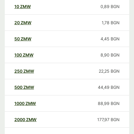
10
ZMW
0,89
BGN
20
ZMW
1,78
BGN
50
ZMW
4,45
BGN
100
ZMW
8,90
BGN
250
ZMW
22,25
BGN
500
ZMW
44,49
BGN
1000
ZMW
88,99
BGN
2000
ZMW
177,97
BGN