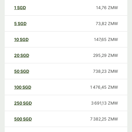
1
SGD
14,76
ZMW
5
SGD
73,82
ZMW
10
SGD
147,65
ZMW
20
SGD
295,29
ZMW
50
SGD
738,23
ZMW
100
SGD
1 476,45
ZMW
250
SGD
3 691,13
ZMW
500
SGD
7 382,25
ZMW