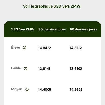
Voir le graphique SGD vers ZMW
1 SGD en ZMW
30 derniers jours
90 derniers jours
Élevé
14,8422
14,8712
Faible
13,9141
13,6102
Moyen
14,4005
14,2626