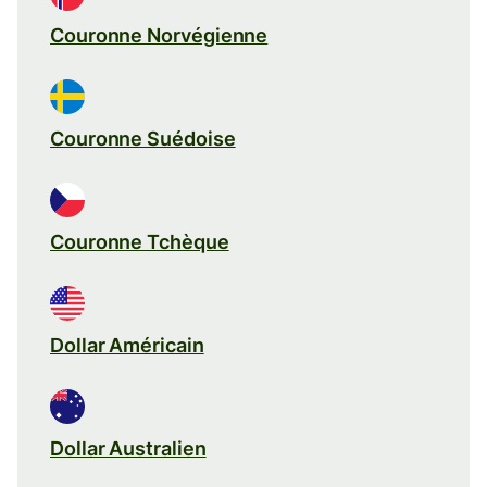
Couronne Norvégienne
Couronne Suédoise
Couronne Tchèque
Dollar Américain
Dollar Australien