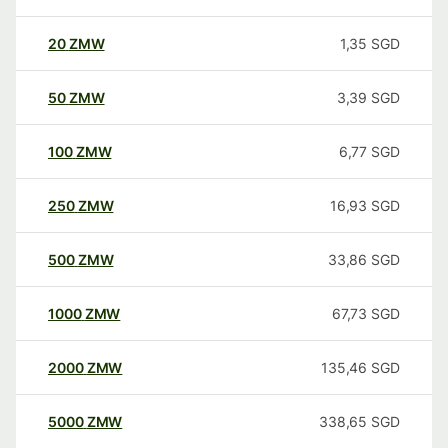
20
ZMW
1,35
SGD
50
ZMW
3,39
SGD
100
ZMW
6,77
SGD
250
ZMW
16,93
SGD
500
ZMW
33,86
SGD
1000
ZMW
67,73
SGD
2000
ZMW
135,46
SGD
5000
ZMW
338,65
SGD