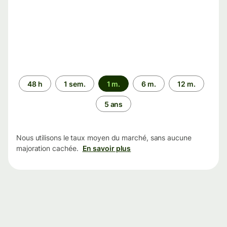
Période
48 h
1 sem.
1 m.
6 m.
12 m.
5 ans
Nous utilisons le taux moyen du marché, sans aucune
majoration cachée.
En savoir plus