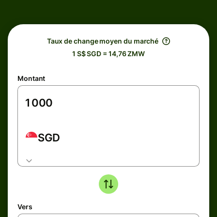
Taux de change moyen du marché
1 S$ SGD = 14,76 ZMW
Montant
SGD
Vers