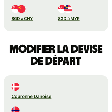
SGD à CNY
SGD à MYR
Modifier la devise
de départ
Couronne Danoise