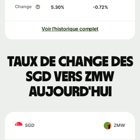
Change
5.30
%
-0.72
%
Voir l'historique complet
Taux de change des
SGD vers ZMW
aujourd'hui
SGD
ZMW