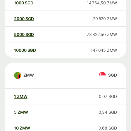
1000
SGD
14 764,50
ZMW
2000
SGD
29 529
ZMW
5000
SGD
73 822,50
ZMW
10000
SGD
147 645
ZMW
ZMW
SGD
1
ZMW
0,07
SGD
5
ZMW
0,34
SGD
10
ZMW
0,68
SGD