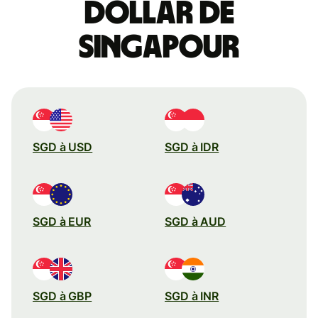
dollar de
Singapour
SGD à USD
SGD à IDR
SGD à EUR
SGD à AUD
SGD à GBP
SGD à INR