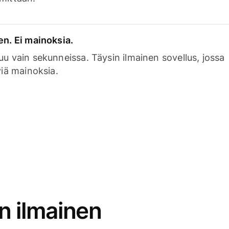
en. Ei mainoksia.
uu vain sekunneissa. Täysin ilmainen sovellus, jossa
viä mainoksia.
n ilmainen