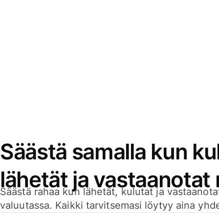
Säästä samalla kun kul
lähetät ja vastaanotat
Säästä rahaa kun lähetät, kulutat ja vastaanotat
valuutassa. Kaikki tarvitsemasi löytyy aina yhdelt