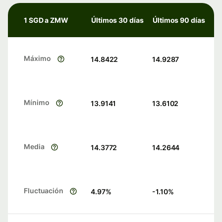
1 SGD a ZMW
Últimos 30 días
Últimos 90 días
Máximo
14.8422
14.9287
Mínimo
13.9141
13.6102
Media
14.3772
14.2644
Fluctuación
4.97
%
-1.10
%