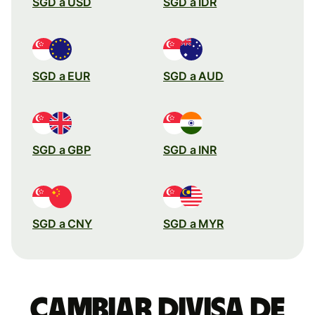
SGD a USD
SGD a IDR
SGD a EUR
SGD a AUD
SGD a GBP
SGD a INR
SGD a CNY
SGD a MYR
Cambiar divisa de