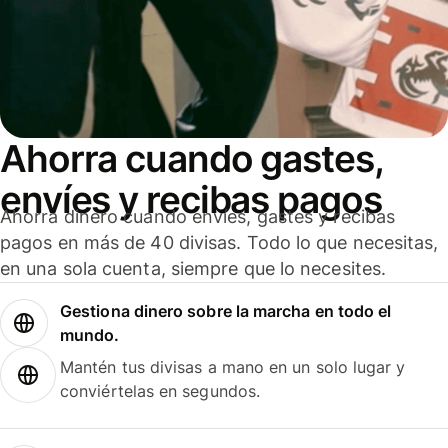
Ahorra cuando gastes,
envíes y recibas pagos
Ahorra dinero cuando envíes, gastes y recibas
pagos en más de 40 divisas. Todo lo que necesitas,
en una sola cuenta, siempre que lo necesites.
Gestiona dinero sobre la marcha en todo el
mundo.
Mantén tus divisas a mano en un solo lugar y
conviértelas en segundos.