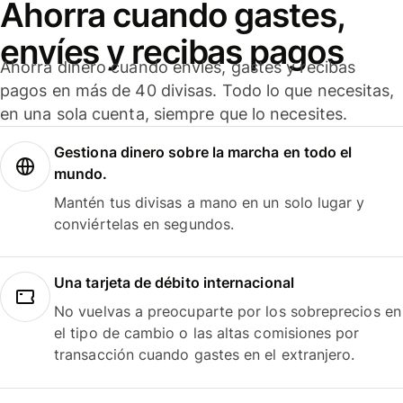
Ahorra cuando gastes,
envíes y recibas pagos
Ahorra dinero cuando envíes, gastes y recibas
pagos en más de 40 divisas. Todo lo que necesitas,
en una sola cuenta, siempre que lo necesites.
Gestiona dinero sobre la marcha en todo el
mundo.
Mantén tus divisas a mano en un solo lugar y
conviértelas en segundos.
Una tarjeta de débito internacional
No vuelvas a preocuparte por los sobreprecios en
el tipo de cambio o las altas comisiones por
transacción cuando gastes en el extranjero.