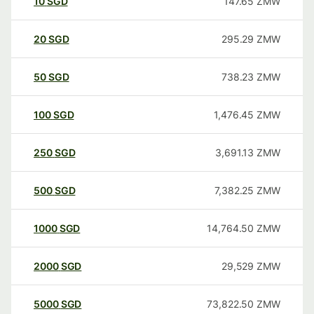
10
SGD
147.65
ZMW
20
SGD
295.29
ZMW
50
SGD
738.23
ZMW
100
SGD
1,476.45
ZMW
250
SGD
3,691.13
ZMW
500
SGD
7,382.25
ZMW
1000
SGD
14,764.50
ZMW
2000
SGD
29,529
ZMW
5000
SGD
73,822.50
ZMW