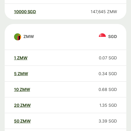
10000
SGD
147,645
ZMW
ZMW
SGD
1
ZMW
0.07
SGD
5
ZMW
0.34
SGD
10
ZMW
0.68
SGD
20
ZMW
1.35
SGD
50
ZMW
3.39
SGD