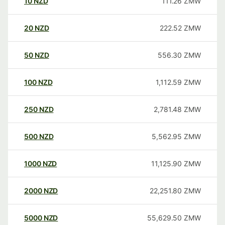
10
NZD
111.26
ZMW
20
NZD
222.52
ZMW
50
NZD
556.30
ZMW
100
NZD
1,112.59
ZMW
250
NZD
2,781.48
ZMW
500
NZD
5,562.95
ZMW
1000
NZD
11,125.90
ZMW
2000
NZD
22,251.80
ZMW
5000
NZD
55,629.50
ZMW