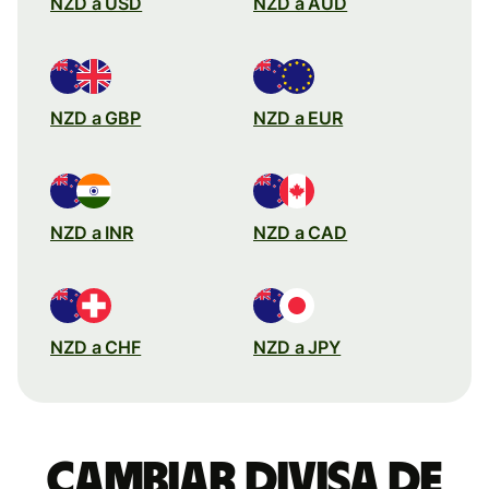
NZD a USD
NZD a AUD
NZD a GBP
NZD a EUR
NZD a INR
NZD a CAD
NZD a CHF
NZD a JPY
Cambiar divisa de