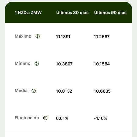
1 NZD a ZMW
Últimos 30 días
Últimos 90 días
Máximo
11.1891
11.2567
Mínimo
10.3807
10.1584
Media
10.8132
10.6635
Fluctuación
6.61
%
-1.16
%