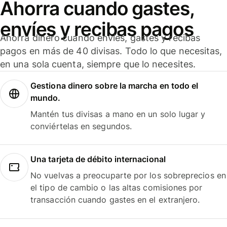
Ahorra cuando gastes,
envíes y recibas pagos
Ahorra dinero cuando envíes, gastes y recibas
pagos en más de 40 divisas. Todo lo que necesitas,
en una sola cuenta, siempre que lo necesites.
Gestiona dinero sobre la marcha en todo el
mundo.
Mantén tus divisas a mano en un solo lugar y
conviértelas en segundos.
Una tarjeta de débito internacional
No vuelvas a preocuparte por los sobreprecios en
el tipo de cambio o las altas comisiones por
transacción cuando gastes en el extranjero.