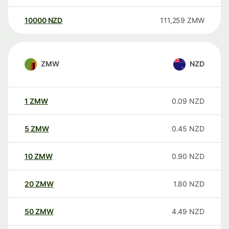
10000
NZD
111,259
ZMW
ZMW
NZD
1
ZMW
0.09
NZD
5
ZMW
0.45
NZD
10
ZMW
0.90
NZD
20
ZMW
1.80
NZD
50
ZMW
4.49
NZD