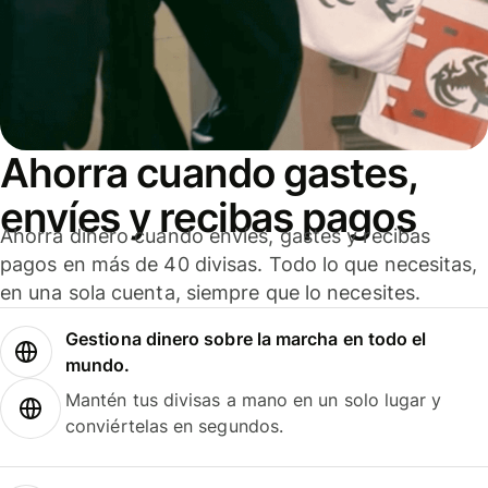
Ahorra cuando gastes,
envíes y recibas pagos
Ahorra dinero cuando envíes, gastes y recibas
pagos en más de 40 divisas. Todo lo que necesitas,
en una sola cuenta, siempre que lo necesites.
Gestiona dinero sobre la marcha en todo el
mundo.
Mantén tus divisas a mano en un solo lugar y
conviértelas en segundos.