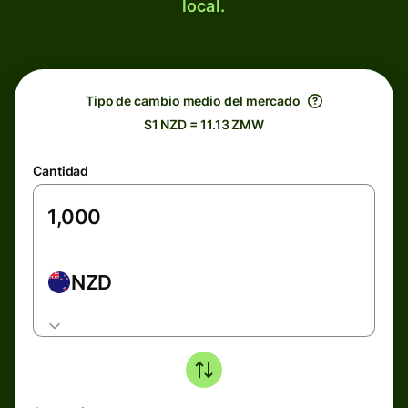
local.
Tipo de cambio medio del mercado
$1 NZD = 11.13 ZMW
Cantidad
NZD