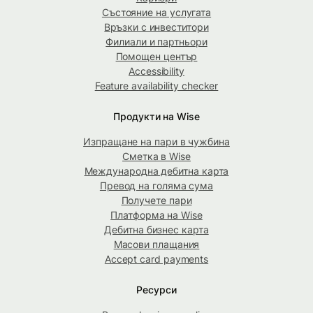
Състояние на услугата
Връзки с инвеститори
Филиали и партньори
Помощен център
Accessibility
Feature availability checker
Продукти на Wise
Изпращане на пари в чужбина
Сметка в Wise
Международна дебитна карта
Превод на голяма сума
Получете пари
Платформа на Wise
Дебитна бизнес карта
Масови плащания
Accept card payments
Ресурси