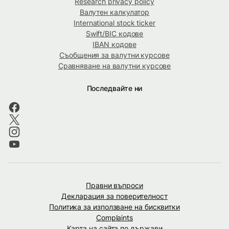
Research privacy policy
Валутен калкулатор
International stock ticker
Swift/BIC кодове
IBAN кодове
Съобщения за валутни курсове
Сравняване на валутни курсове
Последвайте ни
Правни въпроси
Декларация за поверителност
Политика за използване на бисквитки
Complaints
Карта на сайта по държави