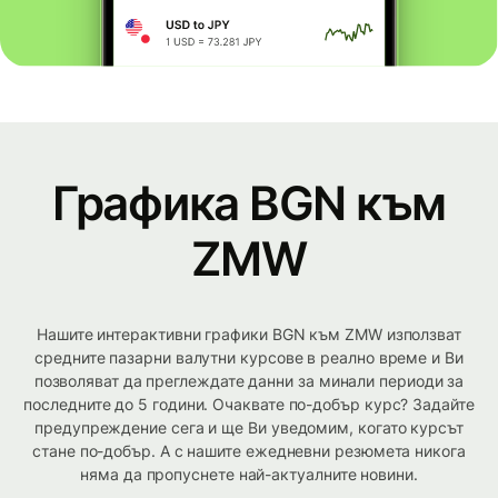
Графика BGN към
ZMW
Нашите интерактивни графики BGN към ZMW използват
средните пазарни валутни курсове в реално време и Ви
позволяват да преглеждате данни за минали периоди за
последните до 5 години. Очаквате по-добър курс? Задайте
предупреждение сега и ще Ви уведомим, когато курсът
стане по-добър. А с нашите ежедневни резюмета никога
няма да пропуснете най-актуалните новини.