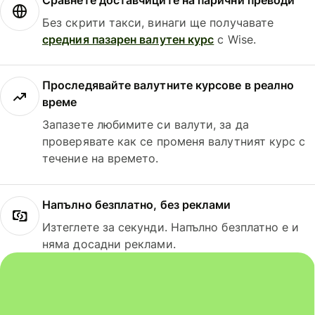
Без скрити такси, винаги ще получавате
средния пазарен валутен курс
с Wise.
Проследявайте валутните курсове в реално
време
Запазете любимите си валути, за да
проверявате как се променя валутният курс с
течение на времето.
Напълно безплатно, без реклами
Изтеглете за секунди. Напълно безплатно е и
няма досадни реклами.