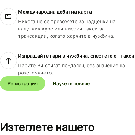
Международна дебитна карта
Никога не се тревожете за надценки на
валутния курс или високи такси за
трансакции, когато харчите в чужбина.
Изпращайте пари в чужбина, спестете от такси
Парите Ви стигат по-далеч, без значение на
разстоянието.
Регистрация
Научете повече
Изтеглете нашето