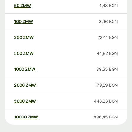
50
ZMW
4,48
BGN
100
ZMW
8,96
BGN
250
ZMW
22,41
BGN
500
ZMW
44,82
BGN
1000
ZMW
89,65
BGN
2000
ZMW
179,29
BGN
5000
ZMW
448,23
BGN
10000
ZMW
896,45
BGN