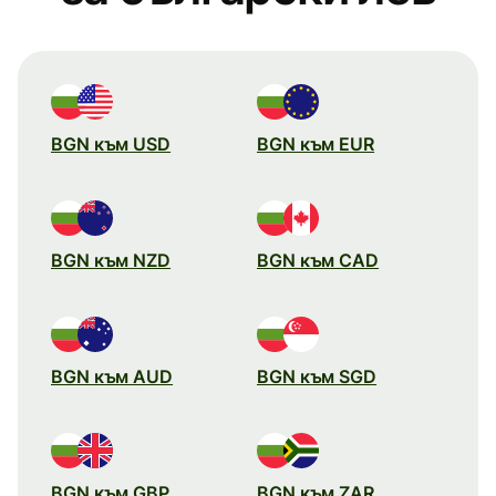
BGN към USD
BGN към EUR
BGN към NZD
BGN към CAD
BGN към AUD
BGN към SGD
BGN към GBP
BGN към ZAR