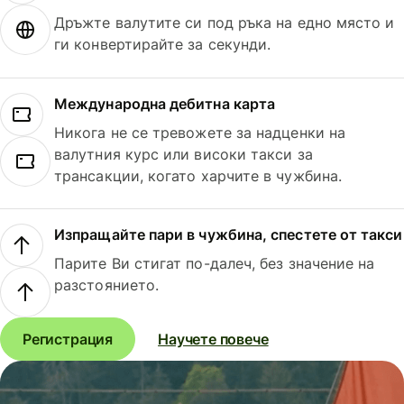
Дръжте валутите си под ръка на едно място и
ги конвертирайте за секунди.
Международна дебитна карта
Никога не се тревожете за надценки на
валутния курс или високи такси за
трансакции, когато харчите в чужбина.
Изпращайте пари в чужбина, спестете от такси
Парите Ви стигат по-далеч, без значение на
разстоянието.
Регистрация
Научете повече