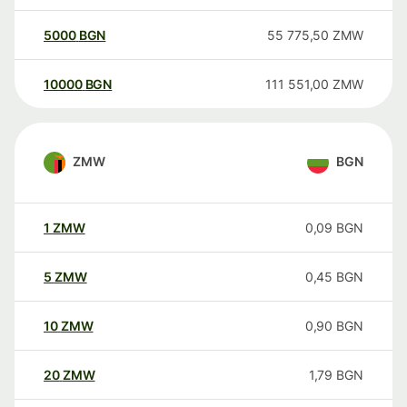
5000
BGN
55 775,50
ZMW
10000
BGN
111 551,00
ZMW
ZMW
BGN
1
ZMW
0,09
BGN
5
ZMW
0,45
BGN
10
ZMW
0,90
BGN
20
ZMW
1,79
BGN