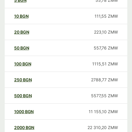
5
BGN
55,78
ZMW
10
BGN
111,55
ZMW
20
BGN
223,10
ZMW
50
BGN
557,76
ZMW
100
BGN
1115,51
ZMW
250
BGN
2788,77
ZMW
500
BGN
5577,55
ZMW
1000
BGN
11 155,10
ZMW
2000
BGN
22 310,20
ZMW