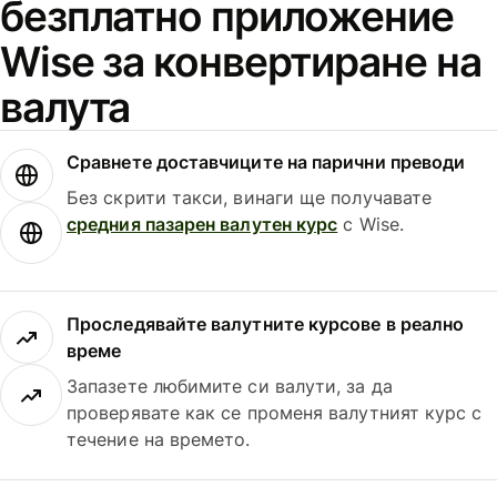
безплатно приложение
Wise за конвертиране на
валута
Сравнете доставчиците на парични преводи
Без скрити такси, винаги ще получавате
средния пазарен валутен курс
с Wise.
Проследявайте валутните курсове в реално
време
Запазете любимите си валути, за да
проверявате как се променя валутният курс с
течение на времето.