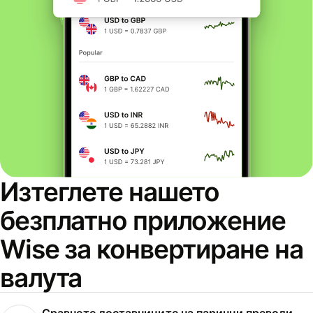
Изтеглете нашето
безплатно приложение
Wise за конвертиране на
валута
Сравнете доставчиците на парични преводи