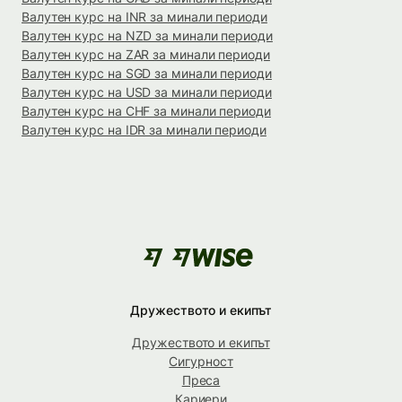
Валутен курс на INR за минали периоди
Валутен курс на NZD за минали периоди
Валутен курс на ZAR за минали периоди
Валутен курс на SGD за минали периоди
Валутен курс на USD за минали периоди
Валутен курс на CHF за минали периоди
Валутен курс на IDR за минали периоди
Дружеството и екипът
Дружеството и екипът
Сигурност
Преса
Кариери