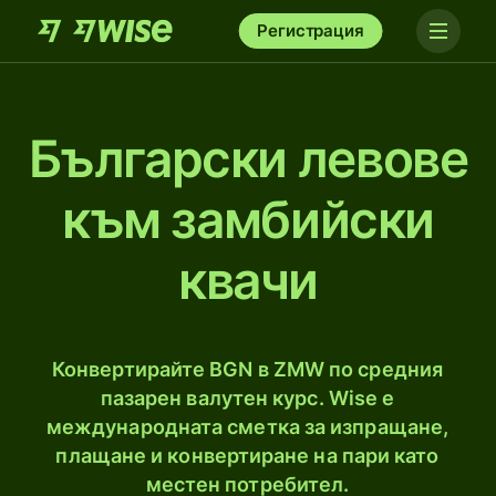
Регистрация
Български левове
към замбийски
квачи
Конвертирайте BGN в ZMW по средния
пазарен валутен курс. Wise е
международната сметка за изпращане,
плащане и конвертиране на пари като
местен потребител.