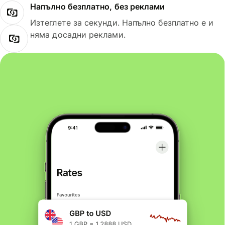
Напълно безплатно, без реклами
Изтеглете за секунди. Напълно безплатно е и
няма досадни реклами.