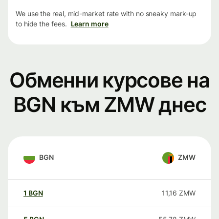
We use the real, mid-market rate with no sneaky mark-up
to hide the fees.
Learn more
Обменни курсове на
BGN към ZMW днес
BGN
ZMW
1
BGN
11,16
ZMW