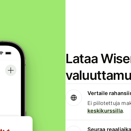
Lataa Wise
valuuttamu
Vertaile rahansii
Ei piilotettuja ma
keskikurssilla
.
Seuraa reaaliaika