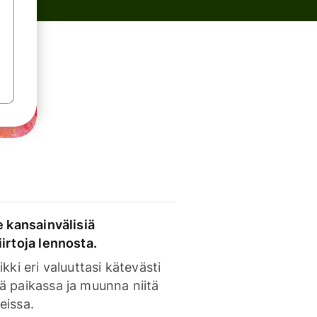
e kansainvälisiä
irtoja lennosta.
ikki eri valuuttasi kätevästi
ä paikassa ja muunna niitä
eissa.