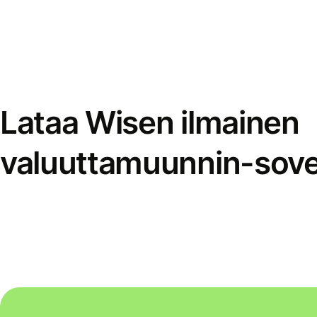
Lataa Wisen ilmainen
valuuttamuunnin-sove