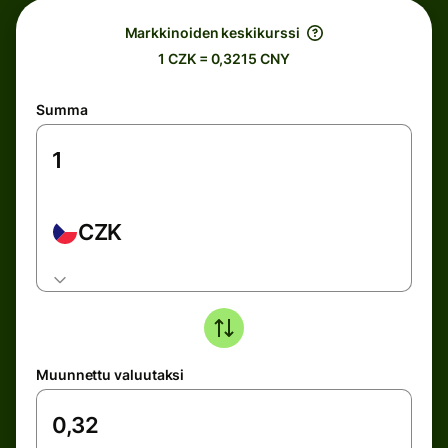
Markkinoiden keskikurssi
1 CZK = 0,3215 CNY
Summa
CZK
Muunnettu valuutaksi