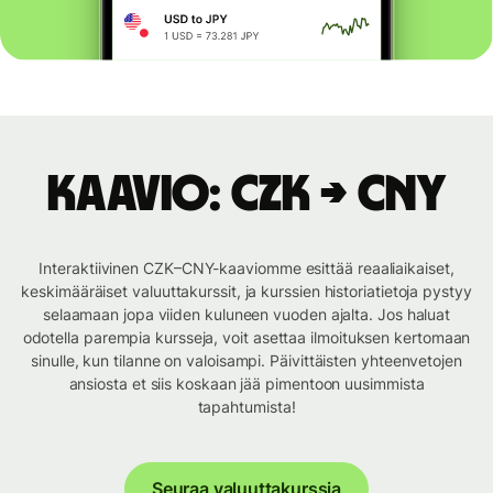
Kaavio: CZK → CNY
Interaktiivinen CZK–CNY-kaaviomme esittää reaaliaikaiset,
keskimääräiset valuuttakurssit, ja kurssien historiatietoja pystyy
selaamaan jopa viiden kuluneen vuoden ajalta. Jos haluat
odotella parempia kursseja, voit asettaa ilmoituksen kertomaan
sinulle, kun tilanne on valoisampi. Päivittäisten yhteenvetojen
ansiosta et siis koskaan jää pimentoon uusimmista
tapahtumista!
Seuraa valuuttakurssia