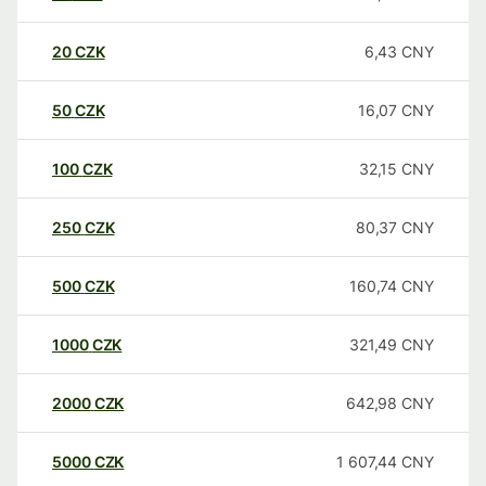
20
CZK
6,43
CNY
50
CZK
16,07
CNY
100
CZK
32,15
CNY
250
CZK
80,37
CNY
500
CZK
160,74
CNY
1000
CZK
321,49
CNY
2000
CZK
642,98
CNY
5000
CZK
1 607,44
CNY