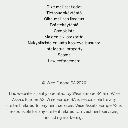
Oikeudelliset tiedot
Tietosuojakäytäntö
Oikeudellinen ilmoitus
Evästekäytäntö
Complaints
Maiden sivustokartta
Nykyaikaista orjuutta koskeva lausunto
Intellectual property
Scams
Law enforcement
© Wise Europe SA 2026
This website is jointly operated by Wise Europe SA and Wise
Assets Europe AS. Wise Europe SA is responsible for any
content related to payment services. Wise Assets Europe AS is
responsible for any content related to investment services,
including marketing.