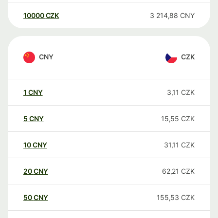
10000
CZK
3 214,88
CNY
CNY
CZK
1
CNY
3,11
CZK
5
CNY
15,55
CZK
10
CNY
31,11
CZK
20
CNY
62,21
CZK
50
CNY
155,53
CZK