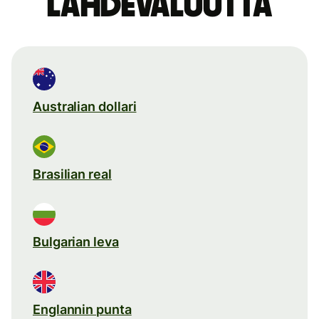
lähdevaluutta
Australian dollari
Brasilian real
Bulgarian leva
Englannin punta