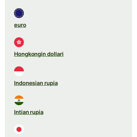
euro
Hongkongin dollari
Indonesian rupia
Intian rupia