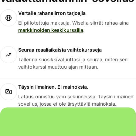
Vertaile rahansiirron tarjoajia
Ei piilotettuja maksuja. Wisella siirrät rahaa aina
markkinoiden keskikurssilla
.
Seuraa reaaliaikaisia vaihtokursseja
Tallenna suosikkivaluuttasi ja seuraa, miten sen
vaihtokurssi muuttuu ajan mittaan.
Täysin ilmainen. Ei mainoksia.
Lataus onnistuu vain sekunneissa. Täysin ilmainen
sovellus, jossa ei ole ärsyttäviä mainoksia.