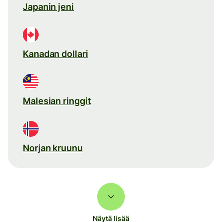
Japanin jeni
Kanadan dollari
Malesian ringgit
Norjan kruunu
Näytä lisää