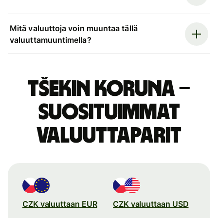
Mitä valuuttoja voin muuntaa tällä
valuuttamuuntimella?
Tšekin koruna –
suosituimmat
valuuttaparit
CZK valuuttaan EUR
CZK valuuttaan USD