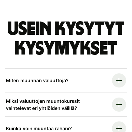
Usein kysytyt
kysymykset
Miten muunnan valuuttoja?
Miksi valuuttojen muuntokurssit
vaihtelevat eri yhtiöiden välillä?
Kuinka voin muuntaa rahani?