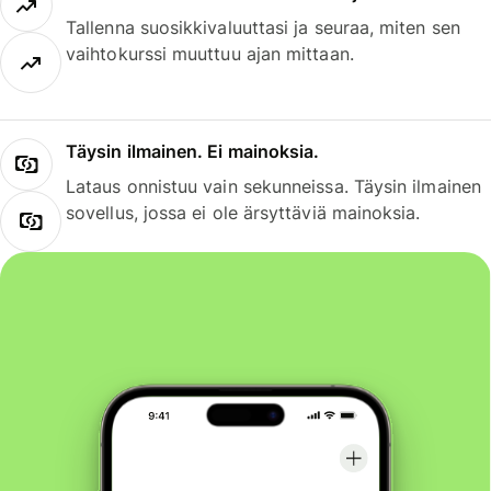
Tallenna suosikkivaluuttasi ja seuraa, miten sen
vaihtokurssi muuttuu ajan mittaan.
Täysin ilmainen. Ei mainoksia.
Lataus onnistuu vain sekunneissa. Täysin ilmainen
sovellus, jossa ei ole ärsyttäviä mainoksia.