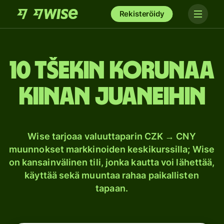
Rekisteröidy
10 Tšekin korunaa
Kiinan juaneihin
Wise tarjoaa valuuttaparin CZK → CNY
muunnokset markkinoiden keskikurssilla; Wise
on kansainvälinen tili, jonka kautta voi lähettää,
käyttää sekä muuntaa rahaa paikallisten
tapaan.