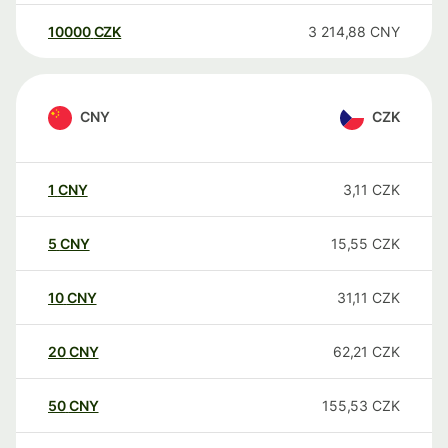
10000
CZK
3 214,88
CNY
CNY
CZK
1
CNY
3,11
CZK
5
CNY
15,55
CZK
10
CNY
31,11
CZK
20
CNY
62,21
CZK
50
CNY
155,53
CZK