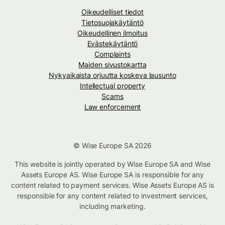
Oikeudelliset tiedot
Tietosuojakäytäntö
Oikeudellinen ilmoitus
Evästekäytäntö
Complaints
Maiden sivustokartta
Nykyaikaista orjuutta koskeva lausunto
Intellectual property
Scams
Law enforcement
© Wise Europe SA 2026
This website is jointly operated by Wise Europe SA and Wise
Assets Europe AS. Wise Europe SA is responsible for any
content related to payment services. Wise Assets Europe AS is
responsible for any content related to investment services,
including marketing.