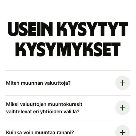
Usein kysytyt
kysymykset
Miten muunnan valuuttoja?
Miksi valuuttojen muuntokurssit
vaihtelevat eri yhtiöiden välillä?
Kuinka voin muuntaa rahani?