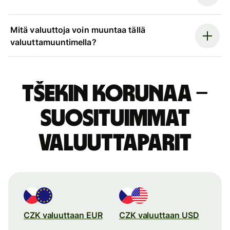
Mitä valuuttoja voin muuntaa tällä
valuuttamuuntimella?
Tšekin korunaa –
suosituimmat
valuuttaparit
CZK valuuttaan EUR
CZK valuuttaan USD