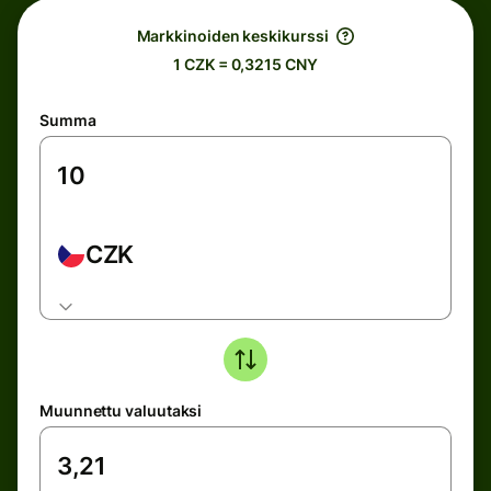
Markkinoiden keskikurssi
1 CZK = 0,3215 CNY
Summa
CZK
Muunnettu valuutaksi