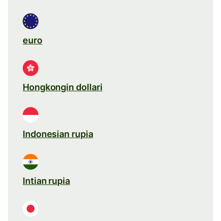
euro
Hongkongin dollari
Indonesian rupia
Intian rupia