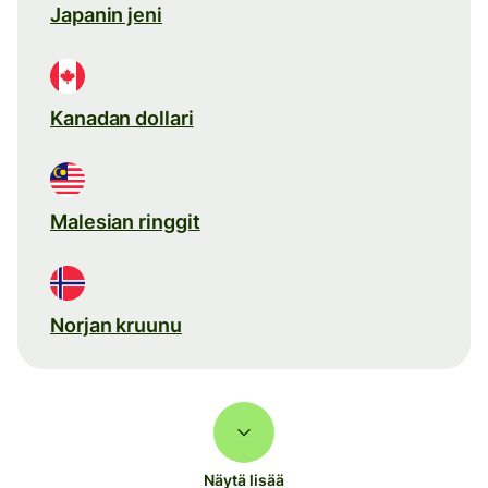
Japanin jeni
Kanadan dollari
Malesian ringgit
Norjan kruunu
Näytä lisää