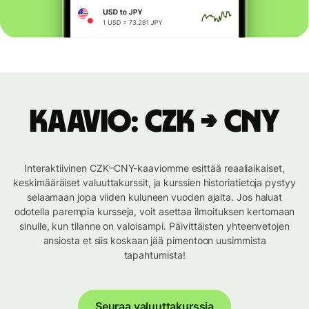
Kaavio: CZK → CNY
Interaktiivinen CZK–CNY-kaaviomme esittää reaaliaikaiset,
keskimääräiset valuuttakurssit, ja kurssien historiatietoja pystyy
selaamaan jopa viiden kuluneen vuoden ajalta. Jos haluat
odotella parempia kursseja, voit asettaa ilmoituksen kertomaan
sinulle, kun tilanne on valoisampi. Päivittäisten yhteenvetojen
ansiosta et siis koskaan jää pimentoon uusimmista
tapahtumista!
Seuraa valuuttakurssia