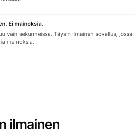
en. Ei mainoksia.
uu vain sekunneissa. Täysin ilmainen sovellus, jossa
viä mainoksia.
n ilmainen