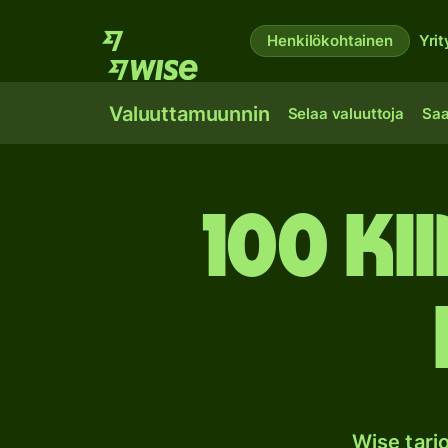
Henkilökohtainen
Yrit
Valuuttamuunnin
Selaa valuuttoja
Saa
100 Ki
Wise tarj