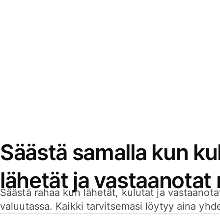
Säästä samalla kun kul
lähetät ja vastaanotat
Säästä rahaa kun lähetät, kulutat ja vastaanotat
valuutassa. Kaikki tarvitsemasi löytyy aina yhdelt