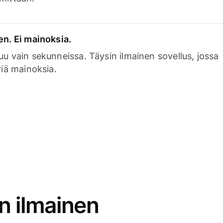
en. Ei mainoksia.
uu vain sekunneissa. Täysin ilmainen sovellus, jossa
viä mainoksia.
n ilmainen