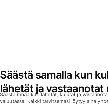
Säästä samalla kun kul
lähetät ja vastaanotat
Säästä rahaa kun lähetät, kulutat ja vastaanotat
valuutassa. Kaikki tarvitsemasi löytyy aina yhdelt