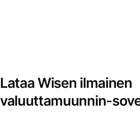
Lataa Wisen ilmainen
valuuttamuunnin-sove