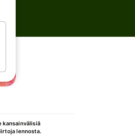
e kansainvälisiä
irtoja lennosta.