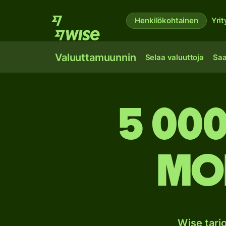
Henkilökohtainen
Yrit
Valuuttamuunnin
Selaa valuuttoja
Saa
5 000
Mol
Wise tar