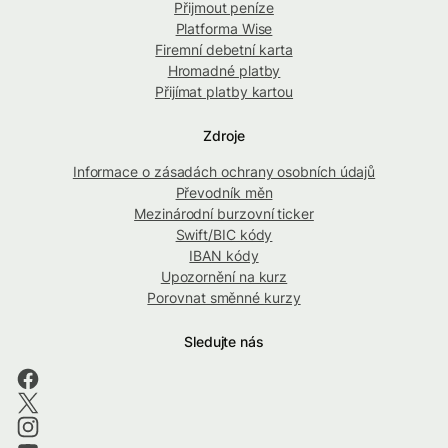
Přijmout peníze
Platforma Wise
Firemní debetní karta
Hromadné platby
Přijímat platby kartou
Zdroje
Informace o zásadách ochrany osobních údajů
Převodník měn
Mezinárodní burzovní ticker
Swift/BIC kódy
IBAN kódy
Upozornění na kurz
Porovnat směnné kurzy
Sledujte nás