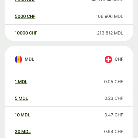
5000
CHF
106,906
MDL
10000
CHF
213,812
MDL
MDL
CHF
1
MDL
0.05
CHF
5
MDL
0.23
CHF
10
MDL
0.47
CHF
20
MDL
0.94
CHF