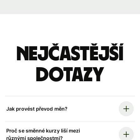
Nejčastější
dotazy
Jak provést převod měn?
Proč se směnné kurzy liší mezi
různými společnostmi?