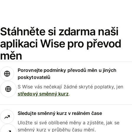
Stáhněte si zdarma naši
aplikaci Wise pro převod
měn
Porovnejte podmínky převodů měn u jiných
poskytovatelů
S Wise vás nečekají žádné skryté poplatky, jen
středový směnný kurz
.
Sledujte směnný kurz v reálném čase
Uložte si své oblíbené měny a zjistěte, jak se
směnný kurz v průběhu času mění.