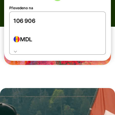
Převedeno na
MDL