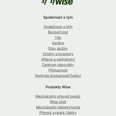
Společnost a tým
Společnost a tým
Bezpečnost
Tisk
Kariéra
Stav služby
Vztahy s investory
Afilace a partnerství
Centrum nápovědy
Přístupnost
Kontrola dostupnosti funkcí
Produkty Wise
Mezinárodní převod peněz
Wise účet
Mezinárodní debetní karta
Převod vysoké částky