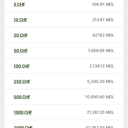
5
CHF
106.91
MDL
10
CHF
213.81
MDL
20
CHF
427.62
MDL
50
CHF
1,069.06
MDL
100
CHF
2,138.12
MDL
250
CHF
5,345.30
MDL
500
CHF
10,690.60
MDL
1000
CHF
21,381.20
MDL
2000
CHF
42,762.40
MDL