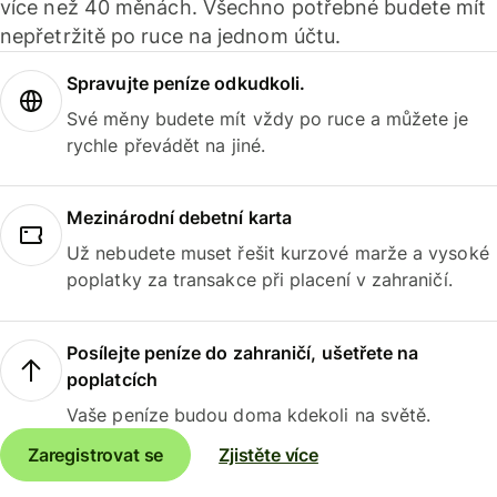
více než 40 měnách. Všechno potřebné budete mít
nepřetržitě po ruce na jednom účtu.
Spravujte peníze odkudkoli.
Své měny budete mít vždy po ruce a můžete je
rychle převádět na jiné.
Mezinárodní debetní karta
Už nebudete muset řešit kurzové marže a vysoké
poplatky za transakce při placení v zahraničí.
Posílejte peníze do zahraničí, ušetřete na
poplatcích
Vaše peníze budou doma kdekoli na světě.
Zaregistrovat se
Zjistěte více