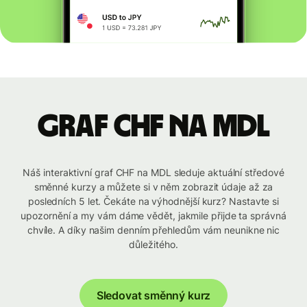
graf CHF na MDL
Náš interaktivní graf CHF na MDL sleduje aktuální středové
směnné kurzy a můžete si v něm zobrazit údaje až za
posledních 5 let. Čekáte na výhodnější kurz? Nastavte si
upozornění a my vám dáme vědět, jakmile přijde ta správná
chvíle. A díky našim denním přehledům vám neunikne nic
důležitého.
Sledovat směnný kurz