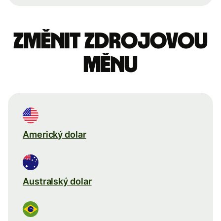
Změnit zdrojovou
měnu
Americký dolar
Australský dolar