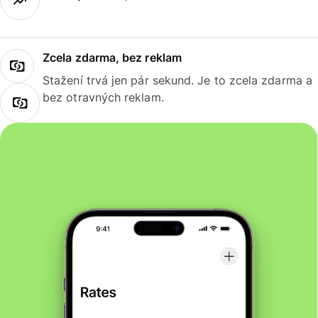
Zcela zdarma, bez reklam
Stažení trvá jen pár sekund. Je to zcela zdarma a
bez otravných reklam.