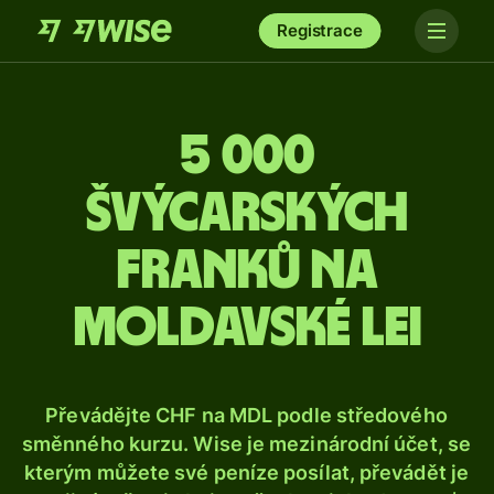
Registrace
5 000
švýcarských
franků na
moldavské lei
Převádějte CHF na MDL podle středového
směnného kurzu. Wise je mezinárodní účet, se
kterým můžete své peníze posílat, převádět je