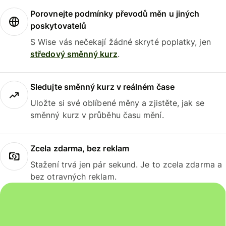
Porovnejte podmínky převodů měn u jiných
poskytovatelů
S Wise vás nečekají žádné skryté poplatky, jen
středový směnný kurz
.
Sledujte směnný kurz v reálném čase
Uložte si své oblíbené měny a zjistěte, jak se
směnný kurz v průběhu času mění.
Zcela zdarma, bez reklam
Stažení trvá jen pár sekund. Je to zcela zdarma a
bez otravných reklam.