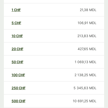
1
CHF
21,38
MDL
5
CHF
106,91
MDL
10
CHF
213,83
MDL
20
CHF
427,65
MDL
50
CHF
1 069,13
MDL
100
CHF
2 138,25
MDL
250
CHF
5 345,63
MDL
500
CHF
10 691,25
MDL