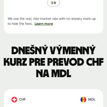
5 R
We use the real, mid-market rate with no sneaky mark-up
to hide the fees.
Learn more
Dnešný výmenný
kurz pre prevod CHF
na MDL
CHF
MDL