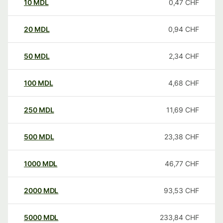
10
MDL
0,47
CHF
20
MDL
0,94
CHF
50
MDL
2,34
CHF
100
MDL
4,68
CHF
250
MDL
11,69
CHF
500
MDL
23,38
CHF
1000
MDL
46,77
CHF
2000
MDL
93,53
CHF
5000
MDL
233,84
CHF