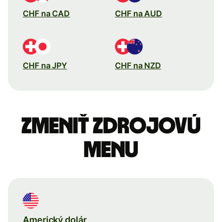
CHF na CAD
CHF na AUD
CHF na JPY
CHF na NZD
Zmeniť zdrojovú
menu
Americký dolár