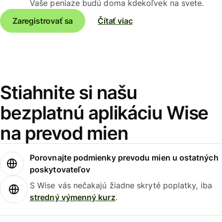
Vaše peniaze budú doma kdekoľvek na svete.
Zaregistrovať sa
Čítať viac
Stiahnite si našu
bezplatnú aplikáciu Wise
na prevod mien
Porovnajte podmienky prevodu mien u ostatných
poskytovateľov
S Wise vás nečakajú žiadne skryté poplatky, iba
stredný výmenný kurz
.