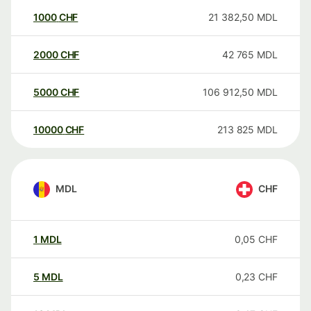
1000
CHF
21 382,50
MDL
2000
CHF
42 765
MDL
5000
CHF
106 912,50
MDL
10000
CHF
213 825
MDL
MDL
CHF
1
MDL
0,05
CHF
5
MDL
0,23
CHF