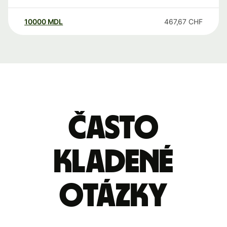
10000
MDL
467,67
CHF
Často
kladené
otázky