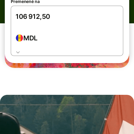
Premenené na
MDL