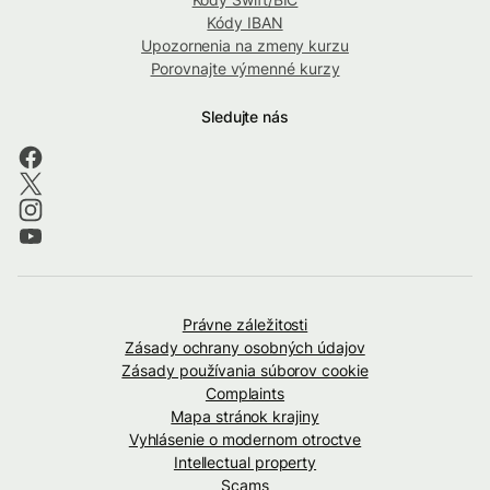
Kódy IBAN
Upozornenia na zmeny kurzu
Porovnajte výmenné kurzy
Sledujte nás
Právne záležitosti
Zásady ochrany osobných údajov
Zásady používania súborov cookie
Complaints
Mapa stránok krajiny
Vyhlásenie o modernom otroctve
Intellectual property
Scams