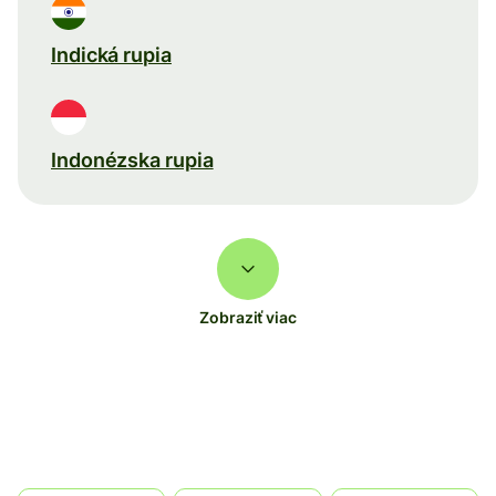
Indická rupia
Indonézska rupia
Zobraziť viac