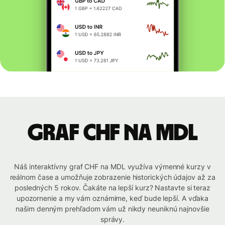
graf CHF na MDL
Náš interaktívny graf CHF na MDL využíva výmenné kurzy v
reálnom čase a umožňuje zobrazenie historických údajov až za
posledných 5 rokov. Čakáte na lepší kurz? Nastavte si teraz
upozornenie a my vám oznámime, keď bude lepší. A vďaka
našim denným prehľadom vám už nikdy neuniknú najnovšie
správy.