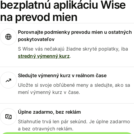
bezplatnú aplikáciu Wise
na prevod mien
Porovnajte podmienky prevodu mien u ostatných
poskytovateľov
S Wise vás nečakajú žiadne skryté poplatky, iba
stredný výmenný kurz
.
Sledujte výmenný kurz v reálnom čase
Uložte si svoje obľúbené meny a sledujte, ako sa
mení výmenný kurz v čase.
Úplne zadarmo, bez reklám
Stiahnutie trvá len pár sekúnd. Je úplne zadarmo
a bez otravných reklám.