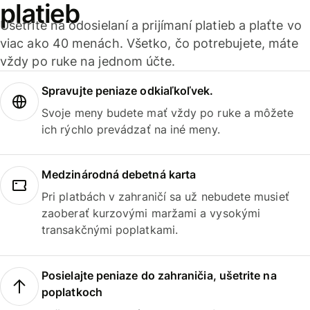
platieb
Ušetrite na odosielaní a prijímaní platieb a plaťte vo
viac ako 40 menách. Všetko, čo potrebujete, máte
vždy po ruke na jednom účte.
Spravujte peniaze odkiaľkoľvek.
Svoje meny budete mať vždy po ruke a môžete
ich rýchlo prevádzať na iné meny.
Medzinárodná debetná karta
Pri platbách v zahraničí sa už nebudete musieť
zaoberať kurzovými maržami a vysokými
transakčnými poplatkami.
Posielajte peniaze do zahraničia, ušetrite na
poplatkoch