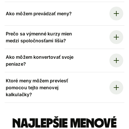
Ako môžem prevádzať meny?
Prečo sa výmenné kurzy mien
medzi spoločnosťami líšia?
Ako môžem konvertovať svoje
peniaze?
Ktoré meny môžem previesť
pomocou tejto menovej
kalkulačky?
Najlepšie menové