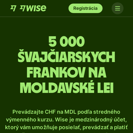
Registrácia
5 000
Švajčiarskych
frankov na
moldavské lei
Prevádzajte CHF na MDL podľa stredného
výmenného kurzu. Wise je medzinárodný účet,
ktorý vám umožňuje posielať, prevádzať a platiť