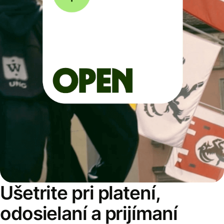
Ušetrite pri platení,
odosielaní a prijímaní