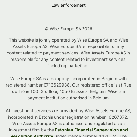
Law enforcement
© Wise Europe SA 2026
This website is jointly operated by Wise Europe SA and Wise
Assets Europe AS. Wise Europe SA is responsible for any
content related to payment services. Wise Assets Europe AS is
responsible for any content related to investment services,
including marketing.
Wise Europe SA is a company incorporated in Belgium with
registered number 0713629988. Our registered office is at Rue
du Trône 100, 3rd floor, 1050 Brussels, Belgium. Wise is a
payment institution authorised in Belgium.
All investment services are provided by Wise Assets Europe AS,
incorporated in Estonia under registration number 16267372.
Wise Assets Europe AS is authorised and regulated as an
investment firm by the
Estonian Financial Supervision and
Resolution Authority
under licence number 4.1-1/174. The