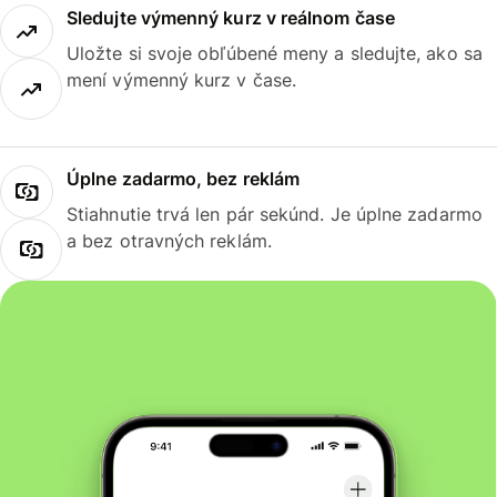
Sledujte výmenný kurz v reálnom čase
Uložte si svoje obľúbené meny a sledujte, ako sa
mení výmenný kurz v čase.
Úplne zadarmo, bez reklám
Stiahnutie trvá len pár sekúnd. Je úplne zadarmo
a bez otravných reklám.