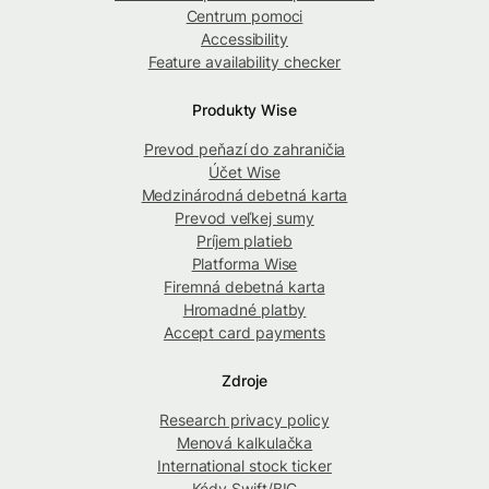
Centrum pomoci
Accessibility
Feature availability checker
Produkty Wise
Prevod peňazí do zahraničia
Účet Wise
Medzinárodná debetná karta
Prevod veľkej sumy
Príjem platieb
Platforma Wise
Firemná debetná karta
Hromadné platby
Accept card payments
Zdroje
Research privacy policy
Menová kalkulačka
International stock ticker
Kódy Swift/BIC