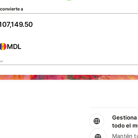
 convierte a
MDL
Gestiona 
todo el 
Mantén tu