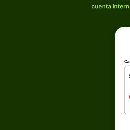
cuenta intern
Ca