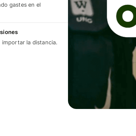
ndo gastes en el
isiones
 importar la distancia.