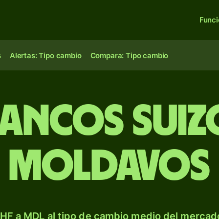
Func
s
Alertas: Tipo cambio
Compara: Tipo cambio
rancos suizo
moldavos
HF a MDL al tipo de cambio medio del mercado