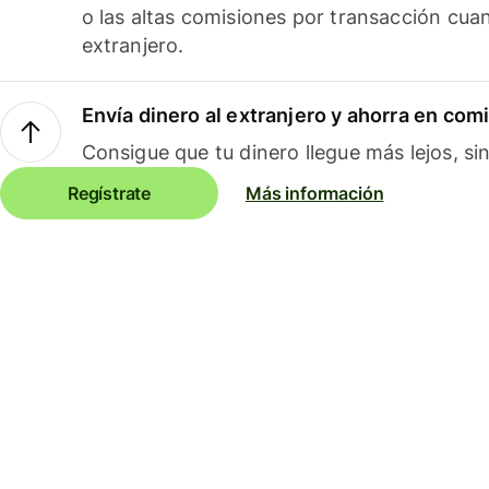
o las altas comisiones por transacción cua
extranjero.
Envía dinero al extranjero y ahorra en com
Consigue que tu dinero llegue más lejos, sin
Regístrate
Más información