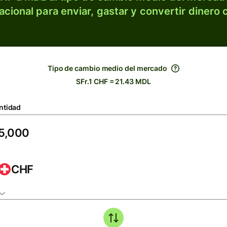
acional para enviar, gastar y convertir dinero 
Tipo de cambio medio del mercado
SFr.1 CHF = 21.43 MDL
ntidad
CHF