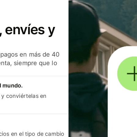
 envíes y
s pagos en más de 40
enta, siempre que lo
el mundo.
 y conviértelas en
ios en el tipo de cambio