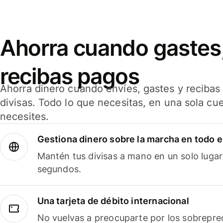
Ahorra cuando gastes,
recibas pagos
Ahorra dinero cuando envíes, gastes y reciba
divisas. Todo lo que necesitas, en una sola cu
necesites.
Gestiona dinero sobre la marcha en todo 
Mantén tus divisas a mano en un solo lugar
segundos.
Una tarjeta de débito internacional
No vuelvas a preocuparte por los sobreprec