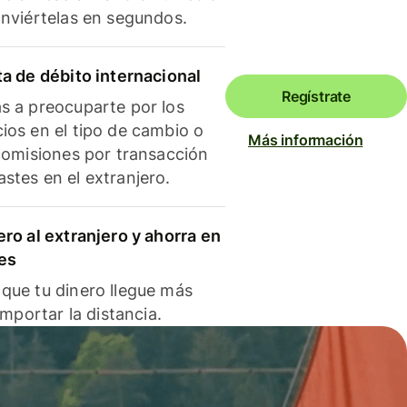
onviértelas en segundos.
ta de débito internacional
Regístrate
s a preocuparte por los
ios en el tipo de cambio o
Más información
 comisiones por transacción
stes en el extranjero.
ero al extranjero y ahorra en
es
que tu dinero llegue más
 importar la distancia.