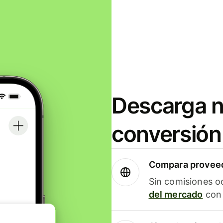
Descarga n
conversión
Compara proveed
Sin comisiones o
del mercado
con 