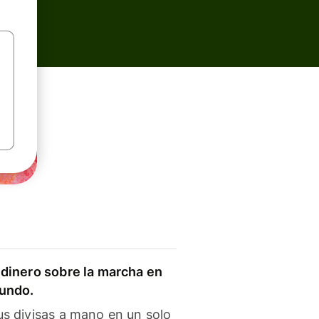
dinero sobre la marcha en
mundo.
s divisas a mano en un solo