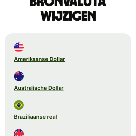
Bronvaluta
wijzigen
Amerikaanse Dollar
Australische Dollar
Braziliaanse real