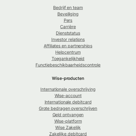
Bedrijf en team
Beveiliging
Pers
Carrière
Dienststatus
Investor relations
Affiliates en partnerships
Helpcentrum
Toegankelijkheid
Functiebeschikbaarheidscontrole
Wise-producten
Internationale overschrijving
Wise-account
Internationale debitcard
Grote bedragen overschrijven
Geld ontvangen
Wise-platform
Wise Zakelijk
Zakelijke debitcard