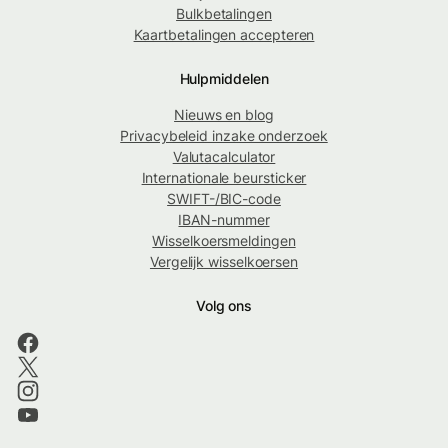
Bulkbetalingen
Kaartbetalingen accepteren
Hulpmiddelen
Nieuws en blog
Privacybeleid inzake onderzoek
Valutacalculator
Internationale beursticker
SWIFT-/BIC-code
IBAN-nummer
Wisselkoersmeldingen
Vergelijk wisselkoersen
Volg ons