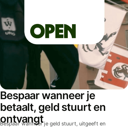
Bespaar wanneer je
betaalt, geld stuurt en
ontvangt
Bespaar wanneer je geld stuurt, uitgeeft en