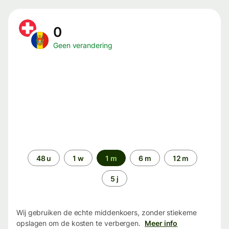
0
Geen verandering
Periode
48 u
1 w
1 m
6 m
12 m
5 j
Wij gebruiken de echte middenkoers, zonder stiekeme
opslagen om de kosten te verbergen.
Meer info