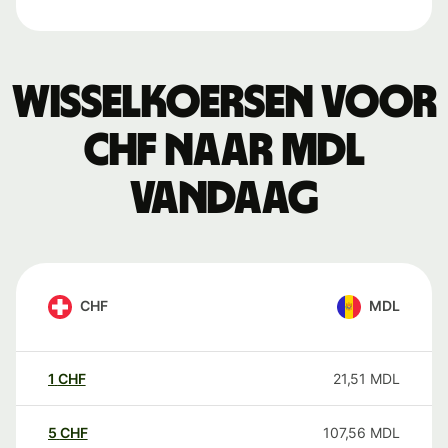
Wisselkoersen voor
CHF naar MDL
vandaag
CHF
MDL
1
CHF
21,51
MDL
5
CHF
107,56
MDL