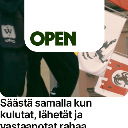
Säästä samalla kun
kulutat, lähetät ja
vastaanotat rahaa