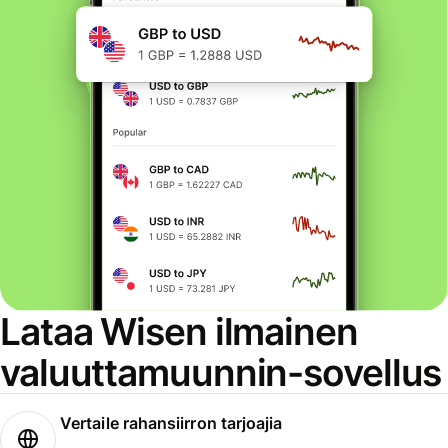
Lataa Wisen ilmainen
valuuttamuunnin-sovellus
Vertaile rahansiirron tarjoajia