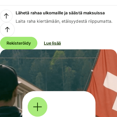
Lähetä rahaa ulkomaille ja säästä maksuissa
Laita raha kiertämään, etäisyydestä riippumatta.
Rekisteröidy
Lue lisää