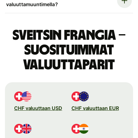
valuuttamuuntimella?
Sveitsin frangia –
suosituimmat
valuuttaparit
CHF valuuttaan USD
CHF valuuttaan EUR