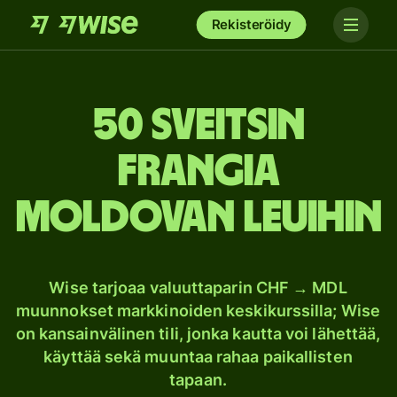
Rekisteröidy
50 Sveitsin
frangia
Moldovan leuihin
Wise tarjoaa valuuttaparin CHF → MDL
muunnokset markkinoiden keskikurssilla; Wise
on kansainvälinen tili, jonka kautta voi lähettää,
käyttää sekä muuntaa rahaa paikallisten
tapaan.