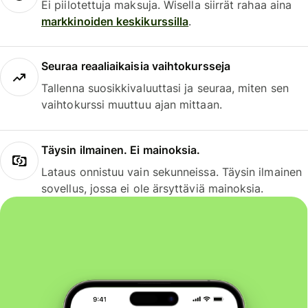
Ei piilotettuja maksuja. Wisella siirrät rahaa aina
markkinoiden keskikurssilla
.
Seuraa reaaliaikaisia vaihtokursseja
Tallenna suosikkivaluuttasi ja seuraa, miten sen
vaihtokurssi muuttuu ajan mittaan.
Täysin ilmainen. Ei mainoksia.
Lataus onnistuu vain sekunneissa. Täysin ilmainen
sovellus, jossa ei ole ärsyttäviä mainoksia.