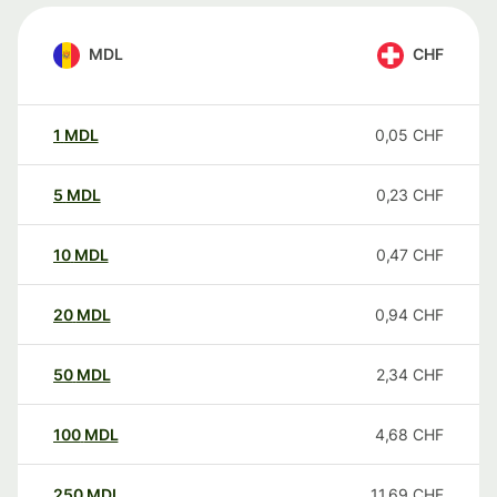
MDL
CHF
1
MDL
0,05
CHF
5
MDL
0,23
CHF
10
MDL
0,47
CHF
20
MDL
0,94
CHF
50
MDL
2,34
CHF
100
MDL
4,68
CHF
250
MDL
11,69
CHF