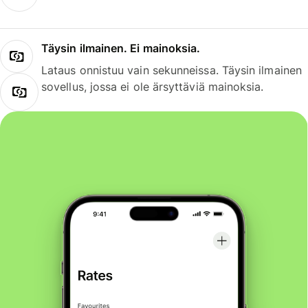
Täysin ilmainen. Ei mainoksia.
Lataus onnistuu vain sekunneissa. Täysin ilmainen
sovellus, jossa ei ole ärsyttäviä mainoksia.