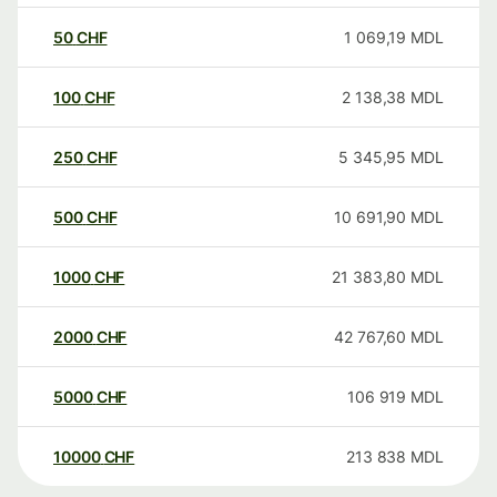
50
CHF
1 069,19
MDL
100
CHF
2 138,38
MDL
250
CHF
5 345,95
MDL
500
CHF
10 691,90
MDL
1000
CHF
21 383,80
MDL
2000
CHF
42 767,60
MDL
5000
CHF
106 919
MDL
10000
CHF
213 838
MDL