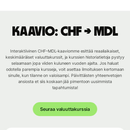
Kaavio: CHF → MDL
Interaktiivinen CHF–MDL-kaaviomme esittää reaaliaikaiset,
keskimääräiset valuuttakurssit, ja kurssien historiatietoja pystyy
selaamaan jopa viiden kuluneen vuoden ajalta. Jos haluat
odotella parempia kursseja, voit asettaa ilmoituksen kertomaan
sinulle, kun tilanne on valoisampi. Päivittäisten yhteenvetojen
ansiosta et siis koskaan jää pimentoon uusimmista
tapahtumista!
Seuraa valuuttakurssia