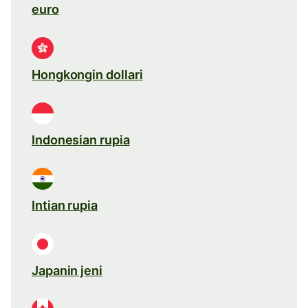
euro
Hongkongin dollari
Indonesian rupia
Intian rupia
Japanin jeni