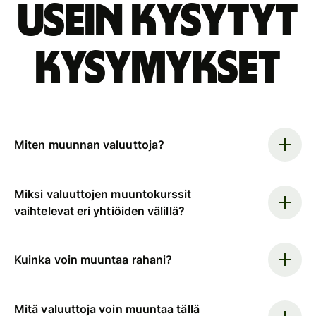
Usein kysytyt
kysymykset
Miten muunnan valuuttoja?
Miksi valuuttojen muuntokurssit
vaihtelevat eri yhtiöiden välillä?
Kuinka voin muuntaa rahani?
Mitä valuuttoja voin muuntaa tällä