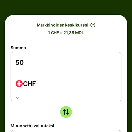
Markkinoiden keskikurssi
1 CHF = 21,38 MDL
Summa
CHF
Muunnettu valuutaksi