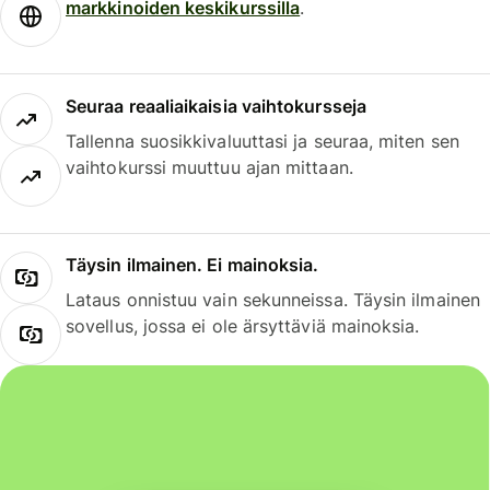
markkinoiden keskikurssilla
.
Seuraa reaaliaikaisia vaihtokursseja
Tallenna suosikkivaluuttasi ja seuraa, miten sen
vaihtokurssi muuttuu ajan mittaan.
Täysin ilmainen. Ei mainoksia.
Lataus onnistuu vain sekunneissa. Täysin ilmainen
sovellus, jossa ei ole ärsyttäviä mainoksia.