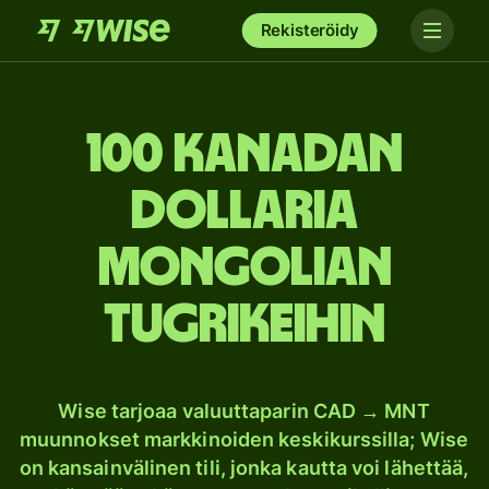
Rekisteröidy
100 Kanadan
dollaria
Mongolian
tugrikeihin
Wise tarjoaa valuuttaparin CAD → MNT
muunnokset markkinoiden keskikurssilla; Wise
on kansainvälinen tili, jonka kautta voi lähettää,