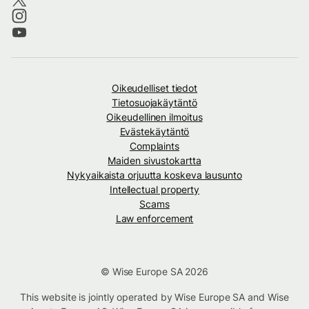
Oikeudelliset tiedot
Tietosuojakäytäntö
Oikeudellinen ilmoitus
Evästekäytäntö
Complaints
Maiden sivustokartta
Nykyaikaista orjuutta koskeva lausunto
Intellectual property
Scams
Law enforcement
© Wise Europe SA 2026
This website is jointly operated by Wise Europe SA and Wise