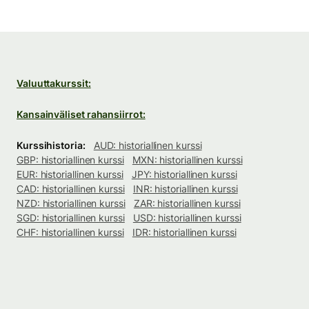
Valuuttakurssit:
Kansainväliset rahansiirrot:
Kurssihistoria:
AUD: historiallinen kurssi
GBP: historiallinen kurssi
MXN: historiallinen kurssi
EUR: historiallinen kurssi
JPY: historiallinen kurssi
CAD: historiallinen kurssi
INR: historiallinen kurssi
NZD: historiallinen kurssi
ZAR: historiallinen kurssi
SGD: historiallinen kurssi
USD: historiallinen kurssi
CHF: historiallinen kurssi
IDR: historiallinen kurssi