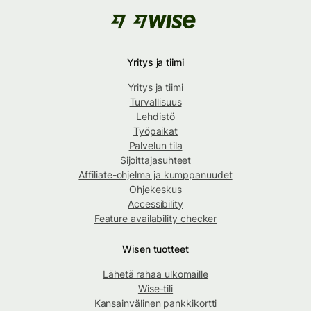
Yritys ja tiimi
Yritys ja tiimi
Turvallisuus
Lehdistö
Työpaikat
Palvelun tila
Sijoittajasuhteet
Affiliate-ohjelma ja kumppanuudet
Ohjekeskus
Accessibility
Feature availability checker
Wisen tuotteet
Lähetä rahaa ulkomaille
Wise-tili
Kansainvälinen pankkikortti