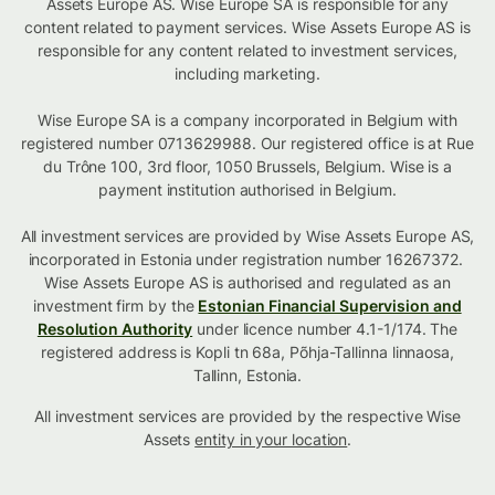
Assets Europe AS. Wise Europe SA is responsible for any
content related to payment services. Wise Assets Europe AS is
responsible for any content related to investment services,
including marketing.
Wise Europe SA is a company incorporated in Belgium with
registered number 0713629988. Our registered office is at Rue
du Trône 100, 3rd floor, 1050 Brussels, Belgium. Wise is a
payment institution authorised in Belgium.
All investment services are provided by Wise Assets Europe AS,
incorporated in Estonia under registration number 16267372.
Wise Assets Europe AS is authorised and regulated as an
investment firm by the
Estonian Financial Supervision and
Resolution Authority
under licence number 4.1-1/174. The
registered address is Kopli tn 68a, Põhja-Tallinna linnaosa,
Tallinn, Estonia.
All investment services are provided by the respective Wise
Assets
entity in your location
.