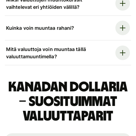
vaihtelevat eri yhtiöiden välillä?
Kuinka voin muuntaa rahani?
Mitä valuuttoja voin muuntaa tällä
valuuttamuuntimella?
Kanadan dollaria
– suosituimmat
valuuttaparit