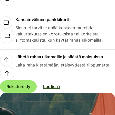
Kansainvälinen pankkikortti
Sinun ei tarvitse enää koskaan murehtia
valuuttakurssien korotuksista tai korkeista
siirtomaksuista, kun käytät rahaa ulkomailla.
Lähetä rahaa ulkomaille ja säästä maksuissa
Laita raha kiertämään, etäisyydestä riippumatta.
Rekisteröidy
Lue lisää