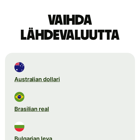
Vaihda
lähdevaluutta
Australian dollari
Brasilian real
Bulgarian leva