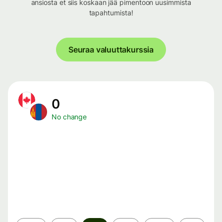
ansiosta et siis koskaan jää pimentoon uusimmista
tapahtumista!
Seuraa valuuttakurssia
0
No change