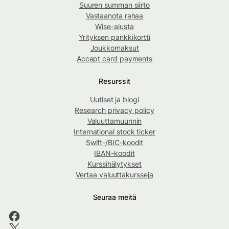
Suuren summan siirto
Vastaanota rahaa
Wise-alusta
Yrityksen pankkikortti
Joukkomaksut
Accept card payments
Resurssit
Uutiset ja blogi
Research privacy policy
Valuuttamuunnin
International stock ticker
Swift-/BIC-koodit
IBAN-koodit
Kurssihälytykset
Vertaa valuuttakursseja
Seuraa meitä