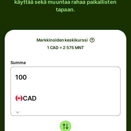
käyttää sekä muuntaa rahaa paikallisten
tapaan.
Markkinoiden keskikurssi
1 CAD = 2 575 MNT
Summa
CAD