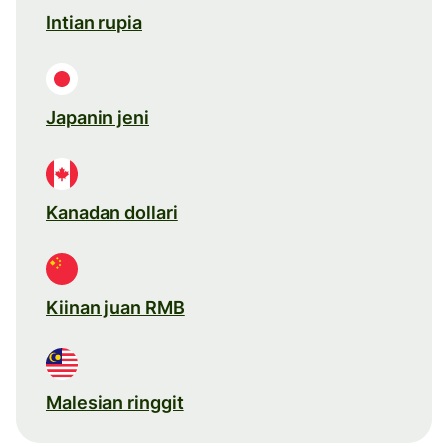
Intian rupia
Japanin jeni
Kanadan dollari
Kiinan juan RMB
Malesian ringgit