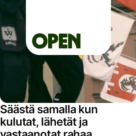
Säästä samalla kun
kulutat, lähetät ja
vastaanotat rahaa