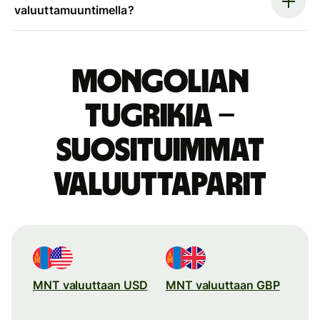
valuuttamuuntimella?
Mongolian
tugrikia –
suosituimmat
valuuttaparit
MNT valuuttaan USD
MNT valuuttaan GBP