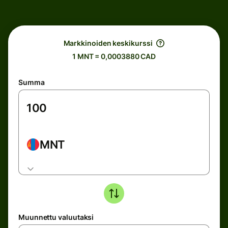
Markkinoiden keskikurssi
1 MNT = 0,0003880 CAD
Summa
MNT
Muunnettu valuutaksi