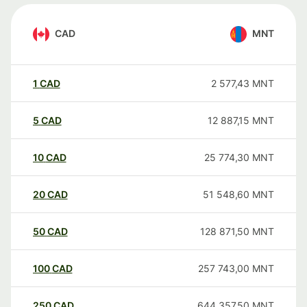
CAD
MNT
1
CAD
2 577,43
MNT
5
CAD
12 887,15
MNT
10
CAD
25 774,30
MNT
20
CAD
51 548,60
MNT
50
CAD
128 871,50
MNT
100
CAD
257 743,00
MNT
250
CAD
644 357,50
MNT