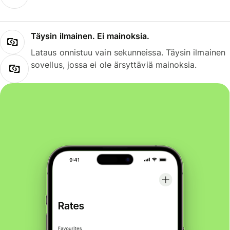
Täysin ilmainen. Ei mainoksia.
Lataus onnistuu vain sekunneissa. Täysin ilmainen
sovellus, jossa ei ole ärsyttäviä mainoksia.