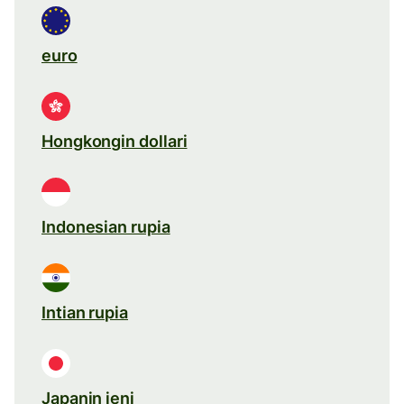
euro
Hongkongin dollari
Indonesian rupia
Intian rupia
Japanin jeni