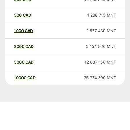
500
CAD
1 288 715
MNT
1000
CAD
2 577 430
MNT
2000
CAD
5 154 860
MNT
5000
CAD
12 887 150
MNT
10000
CAD
25 774 300
MNT