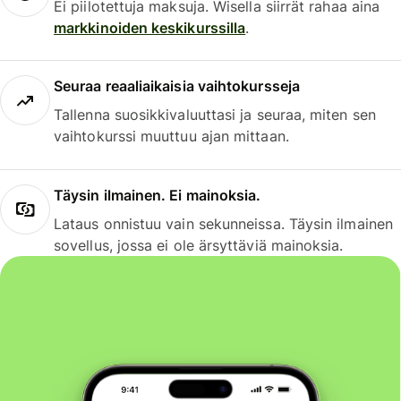
Ei piilotettuja maksuja. Wisella siirrät rahaa aina
markkinoiden keskikurssilla
.
Seuraa reaaliaikaisia vaihtokursseja
Tallenna suosikkivaluuttasi ja seuraa, miten sen
vaihtokurssi muuttuu ajan mittaan.
Täysin ilmainen. Ei mainoksia.
Lataus onnistuu vain sekunneissa. Täysin ilmainen
sovellus, jossa ei ole ärsyttäviä mainoksia.