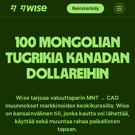
Rekisteröidy
100 Mongolian
tugrikia Kanadan
dollareihin
Wise tarjoaa valuuttaparin MNT → CAD
muunnokset markkinoiden keskikurssilla; Wise
on kansainvälinen tili, jonka kautta voi lähettää,
käyttää sekä muuntaa rahaa paikallisten
tapaan.