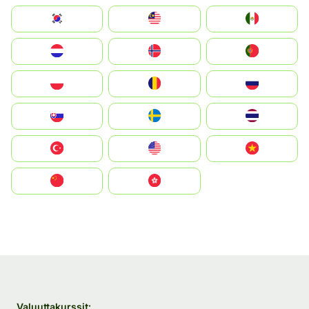
South Korea
Malay
Mexico
Nederland
Norge
Portugal
Polska
România
Россия
Slovensko
Ruoŧŧa
ไทย
Türkiye
United States
Vietnam
中国
中國香港特別行政區
Valuuttakurssit: