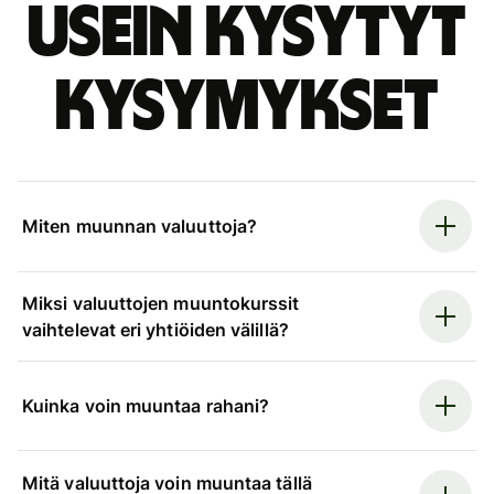
Usein kysytyt
kysymykset
Miten muunnan valuuttoja?
Miksi valuuttojen muuntokurssit
vaihtelevat eri yhtiöiden välillä?
Kuinka voin muuntaa rahani?
Mitä valuuttoja voin muuntaa tällä