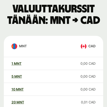
Valuuttakurssit
tänään: MNT → CAD
MNT
CAD
1
MNT
0,00
CAD
5
MNT
0,00
CAD
10
MNT
0,00
CAD
20
MNT
0,01
CAD