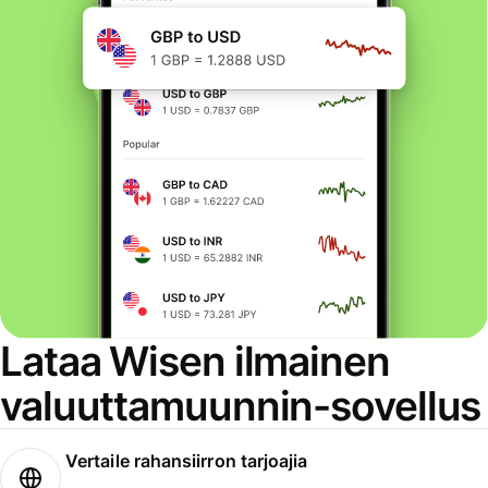
Lataa Wisen ilmainen
valuuttamuunnin-sovellus
Vertaile rahansiirron tarjoajia