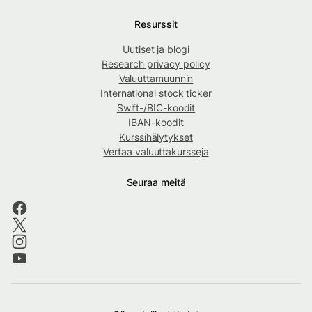
Resurssit
Uutiset ja blogi
Research privacy policy
Valuuttamuunnin
International stock ticker
Swift-/BIC-koodit
IBAN-koodit
Kurssihälytykset
Vertaa valuuttakursseja
Seuraa meitä