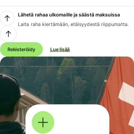
Lähetä rahaa ulkomaille ja säästä maksuissa
Laita raha kiertämään, etäisyydestä riippumatta.
Rekisteröidy
Lue lisää