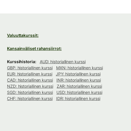
Valuuttakurssit:
Kansainväliset rahansiirrot:
Kurssihistoria:
AUD: historiallinen kurssi
GBP: historiallinen kurssi
MXN: historiallinen kurssi
EUR: historiallinen kurssi
JPY: historiallinen kurssi
CAD: historiallinen kurssi
INR: historiallinen kurssi
NZD: historiallinen kurssi
ZAR: historiallinen kurssi
SGD: historiallinen kurssi
USD: historiallinen kurssi
CHF: historiallinen kurssi
IDR: historiallinen kurssi