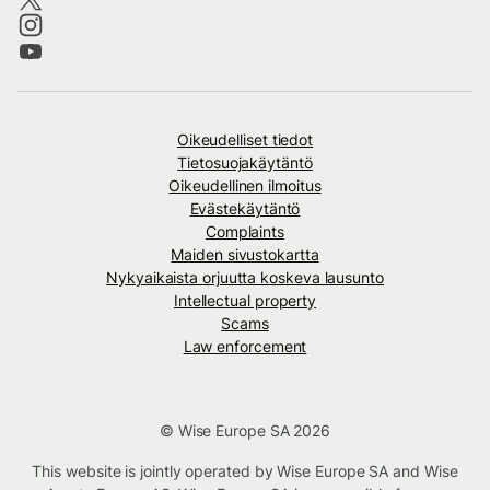
Oikeudelliset tiedot
Tietosuojakäytäntö
Oikeudellinen ilmoitus
Evästekäytäntö
Complaints
Maiden sivustokartta
Nykyaikaista orjuutta koskeva lausunto
Intellectual property
Scams
Law enforcement
© Wise Europe SA 2026
This website is jointly operated by Wise Europe SA and Wise