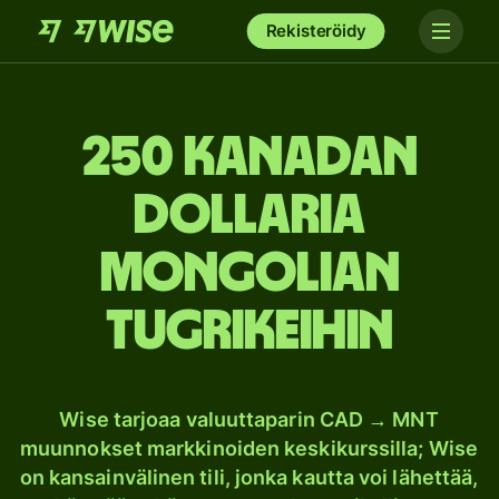
Rekisteröidy
250 Kanadan
dollaria
Mongolian
tugrikeihin
Wise tarjoaa valuuttaparin CAD → MNT
muunnokset markkinoiden keskikurssilla; Wise
on kansainvälinen tili, jonka kautta voi lähettää,