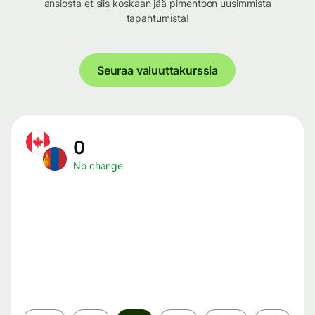
ansiosta et siis koskaan jää pimentoon uusimmista
tapahtumista!
Seuraa valuuttakurssia
0
No change