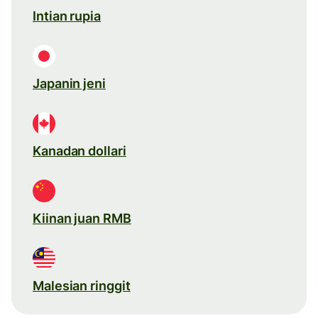
Intian rupia
Japanin jeni
Kanadan dollari
Kiinan juan RMB
Malesian ringgit