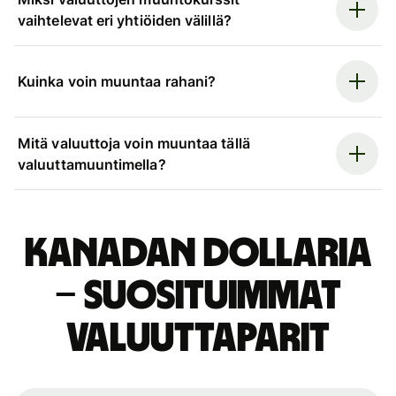
vaihtelevat eri yhtiöiden välillä?
Kuinka voin muuntaa rahani?
Mitä valuuttoja voin muuntaa tällä
valuuttamuuntimella?
Kanadan dollaria
– suosituimmat
valuuttaparit