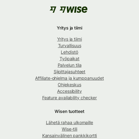
Yritys ja tiimi
Yritys ja tiimi
Turvallisuus
Lehdistö
Työpaikat
Palvelun tila
Sijoittajasuhteet
Affiliate-ohjelma ja kumppanuudet
Ohjekeskus
Accessibility
Feature availability checker
Wisen tuotteet
Lähetä rahaa ulkomaille
Wise-tili
Kansainvälinen pankkikortti