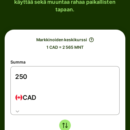
käyttää sekä muuntaa rahaa paikallisten
tapaan.
Markkinoiden keskikurssi
1 CAD = 2 565 MNT
Summa
CAD