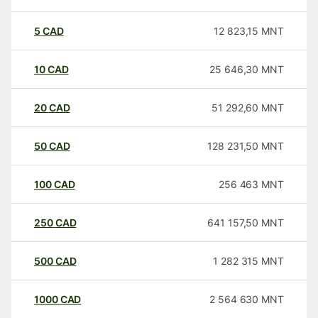
5
CAD
12 823,15
MNT
10
CAD
25 646,30
MNT
20
CAD
51 292,60
MNT
50
CAD
128 231,50
MNT
100
CAD
256 463
MNT
250
CAD
641 157,50
MNT
500
CAD
1 282 315
MNT
1000
CAD
2 564 630
MNT