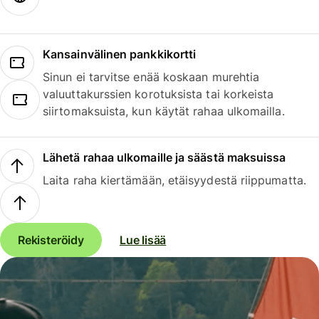
Kansainvälinen pankkikortti
Sinun ei tarvitse enää koskaan murehtia
valuuttakurssien korotuksista tai korkeista
siirtomaksuista, kun käytät rahaa ulkomailla.
Lähetä rahaa ulkomaille ja säästä maksuissa
Laita raha kiertämään, etäisyydestä riippumatta.
Rekisteröidy
Lue lisää