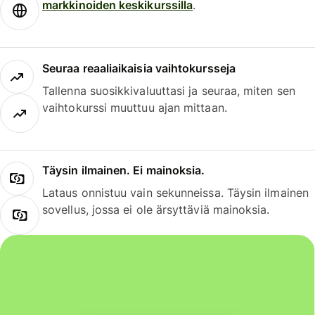
markkinoiden keskikurssilla
.
Seuraa reaaliaikaisia vaihtokursseja
Tallenna suosikkivaluuttasi ja seuraa, miten sen
vaihtokurssi muuttuu ajan mittaan.
Täysin ilmainen. Ei mainoksia.
Lataus onnistuu vain sekunneissa. Täysin ilmainen
sovellus, jossa ei ole ärsyttäviä mainoksia.