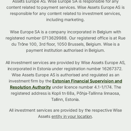
Assets Europe AS. Wise Europe SA is responsible for any
content related to payment services. Wise Assets Europe AS is
responsible for any content related to investment services,
including marketing.
Wise Europe SA is a company incorporated in Belgium with
registered number 0713629988. Our registered office is at Rue
du Trône 100, 3rd floor, 1050 Brussels, Belgium. Wise is a
payment institution authorised in Belgium.
All investment services are provided by Wise Assets Europe AS,
incorporated in Estonia under registration number 16267372.
Wise Assets Europe AS is authorised and regulated as an
investment firm by the
Estonian Financial Supervision and
Resolution Authority
under licence number 4.1-1/174. The
registered address is Kopli tn 68a, Põhja-Tallinna linnaosa,
Tallinn, Estonia.
All investment services are provided by the respective Wise
Assets
entity in your location
.