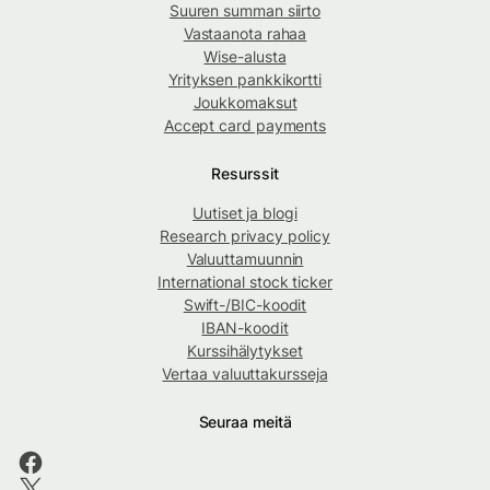
Suuren summan siirto
Vastaanota rahaa
Wise-alusta
Yrityksen pankkikortti
Joukkomaksut
Accept card payments
Resurssit
Uutiset ja blogi
Research privacy policy
Valuuttamuunnin
International stock ticker
Swift-/BIC-koodit
IBAN-koodit
Kurssihälytykset
Vertaa valuuttakursseja
Seuraa meitä