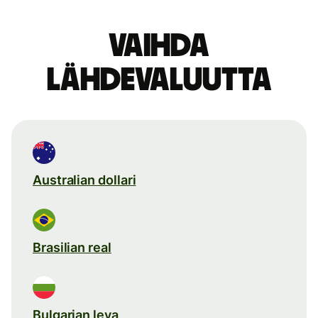
Vaihda
lähdevaluutta
Australian dollari
Brasilian real
Bulgarian leva