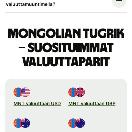
valuuttamuuntimella?
Mongolian tugrik
– suosituimmat
valuuttaparit
MNT valuuttaan USD
MNT valuuttaan GBP