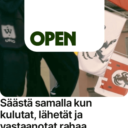
Säästä samalla kun
kulutat, lähetät ja
vastaanotat rahaa