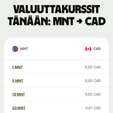
Valuuttakurssit
tänään: MNT → CAD
MNT
CAD
1
MNT
0,00
CAD
5
MNT
0,00
CAD
10
MNT
0,00
CAD
20
MNT
0,01
CAD