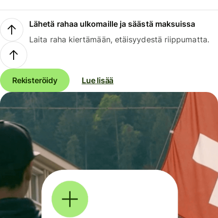
Lähetä rahaa ulkomaille ja säästä maksuissa
Laita raha kiertämään, etäisyydestä riippumatta.
Rekisteröidy
Lue lisää