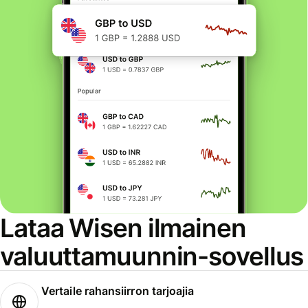
Lataa Wisen ilmainen
valuuttamuunnin-sovellus
Vertaile rahansiirron tarjoajia