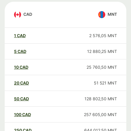
CAD
MNT
1
CAD
2 576,05
MNT
5
CAD
12 880,25
MNT
10
CAD
25 760,50
MNT
20
CAD
51 521
MNT
50
CAD
128 802,50
MNT
100
CAD
257 605,00
MNT
250
CAD
644 012,50
MNT