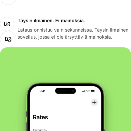
Täysin ilmainen. Ei mainoksia.
Lataus onnistuu vain sekunneissa. Täysin ilmainen
sovellus, jossa ei ole ärsyttäviä mainoksia.