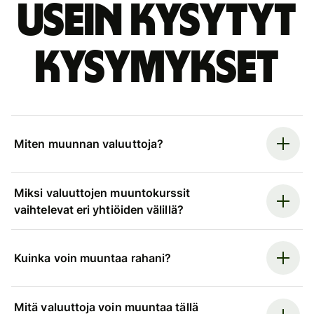
Usein kysytyt
kysymykset
Miten muunnan valuuttoja?
Miksi valuuttojen muuntokurssit
vaihtelevat eri yhtiöiden välillä?
Kuinka voin muuntaa rahani?
Mitä valuuttoja voin muuntaa tällä