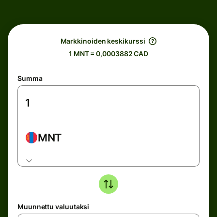
Markkinoiden keskikurssi
1 MNT = 0,0003882 CAD
Summa
MNT
Muunnettu valuutaksi