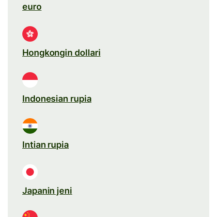
euro
Hongkongin dollari
Indonesian rupia
Intian rupia
Japanin jeni