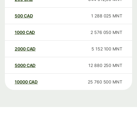
500
CAD
1 288 025
MNT
1000
CAD
2 576 050
MNT
2000
CAD
5 152 100
MNT
5000
CAD
12 880 250
MNT
10000
CAD
25 760 500
MNT