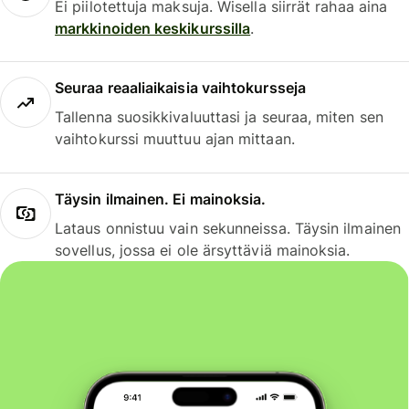
Ei piilotettuja maksuja. Wisella siirrät rahaa aina
markkinoiden keskikurssilla
.
Seuraa reaaliaikaisia vaihtokursseja
Tallenna suosikkivaluuttasi ja seuraa, miten sen
vaihtokurssi muuttuu ajan mittaan.
Täysin ilmainen. Ei mainoksia.
Lataus onnistuu vain sekunneissa. Täysin ilmainen
sovellus, jossa ei ole ärsyttäviä mainoksia.