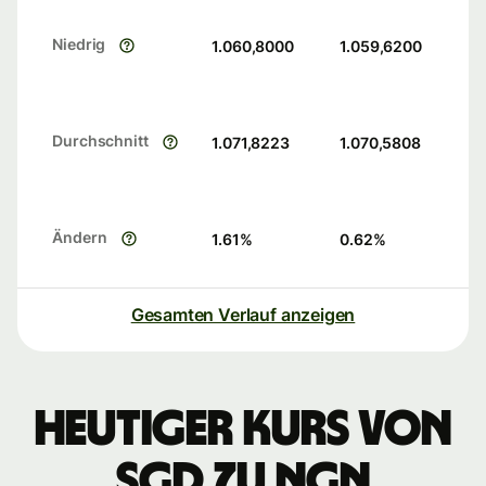
Niedrig
1.060,8000
1.059,6200
Durchschnitt
1.071,8223
1.070,5808
Ändern
1.61
%
0.62
%
Gesamten Verlauf anzeigen
Heutiger Kurs von
SGD zu NGN