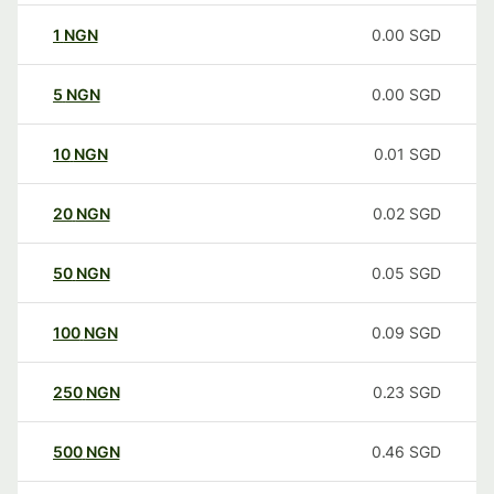
1
NGN
0.00
SGD
5
NGN
0.00
SGD
10
NGN
0.01
SGD
20
NGN
0.02
SGD
50
NGN
0.05
SGD
100
NGN
0.09
SGD
250
NGN
0.23
SGD
500
NGN
0.46
SGD