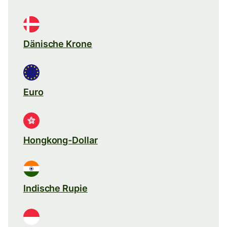
Dänische Krone
Euro
Hongkong-Dollar
Indische Rupie