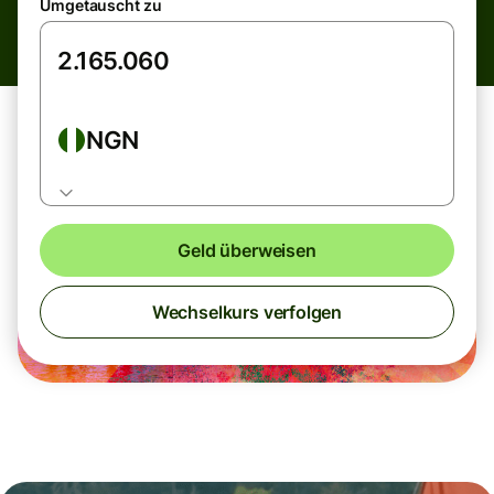
Umgetauscht zu
NGN
Geld überweisen
Wechselkurs verfolgen