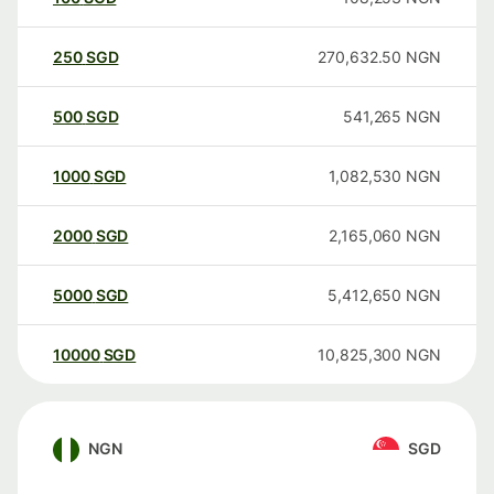
250
SGD
270,632.50
NGN
500
SGD
541,265
NGN
1000
SGD
1,082,530
NGN
2000
SGD
2,165,060
NGN
5000
SGD
5,412,650
NGN
10000
SGD
10,825,300
NGN
NGN
SGD