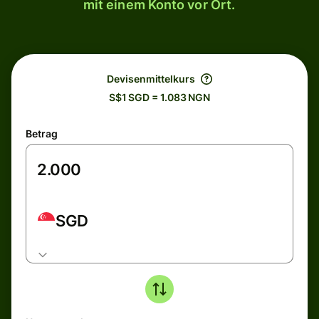
mit einem Konto vor Ort.
Devisenmittelkurs
S$1 SGD = 1.083 NGN
Betrag
SGD