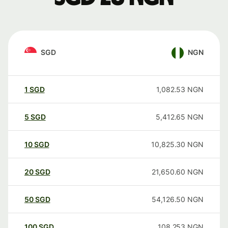
SGD
NGN
1
SGD
1,082.53
NGN
5
SGD
5,412.65
NGN
10
SGD
10,825.30
NGN
20
SGD
21,650.60
NGN
50
SGD
54,126.50
NGN
100
SGD
108,253
NGN