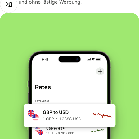
und ohne lästige Werbung.