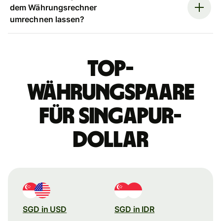
dem Währungsrechner
umrechnen lassen?
Top-
Währungspaare
für Singapur-
Dollar
SGD in USD
SGD in IDR