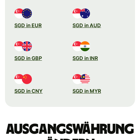
SGD in EUR
SGD in AUD
SGD in GBP
SGD in INR
SGD in CNY
SGD in MYR
Ausgangswährung