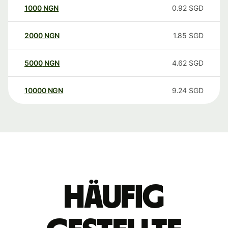
1000
NGN
0.92
SGD
2000
NGN
1.85
SGD
5000
NGN
4.62
SGD
10000
NGN
9.24
SGD
Häufig