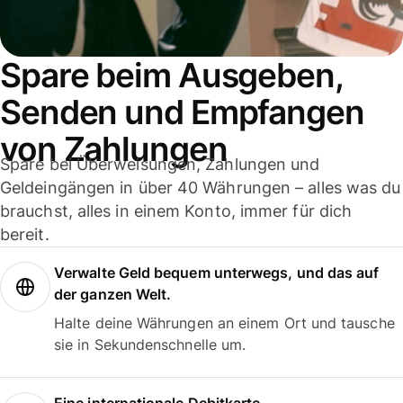
Spare beim Ausgeben,
Senden und Empfangen
von Zahlungen
Spare bei Überweisungen, Zahlungen und
Geldeingängen in über 40 Währungen – alles was du
brauchst, alles in einem Konto, immer für dich
bereit.
Verwalte Geld bequem unterwegs, und das auf
der ganzen Welt.
Halte deine Währungen an einem Ort und tausche
sie in Sekundenschnelle um.