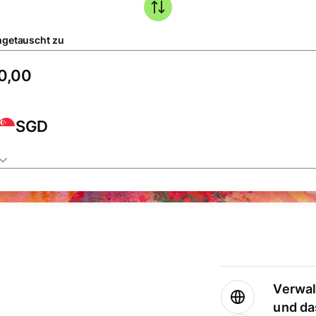
getauscht zu
SGD
Verwal
und da