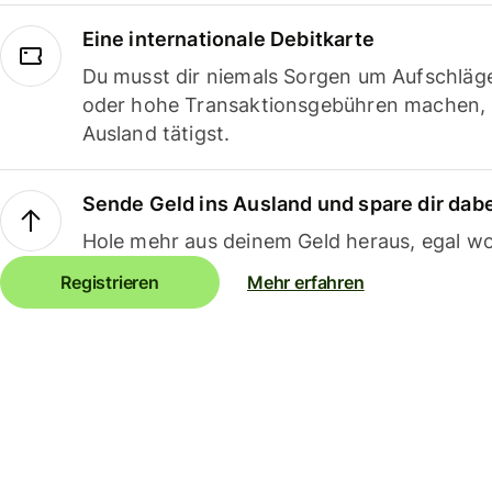
Eine internationale Debitkarte
Du musst dir niemals Sorgen um Aufschläg
oder hohe Transaktionsgebühren machen,
Ausland tätigst.
Sende Geld ins Ausland und spare dir dab
Hole mehr aus deinem Geld heraus, egal wo
Registrieren
Mehr erfahren