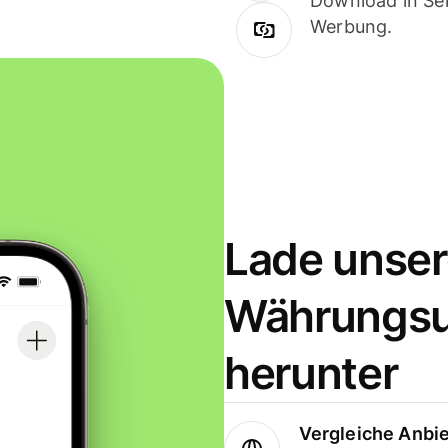
Download in Sek
Werbung.
Lade unser
Währungs
herunter
Vergleiche Anbi