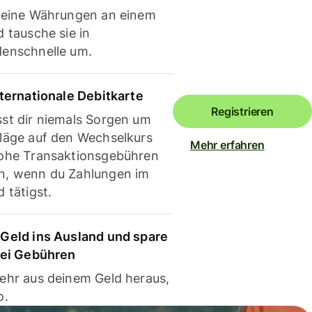
deine Währungen an einem
 tausche sie in
enschnelle um.
nternationale Debitkarte
Registrieren
st dir niemals Sorgen um
läge auf den Wechselkurs
Mehr erfahren
ohe Transaktionsgebühren
, wenn du Zahlungen im
 tätigst.
Geld ins Ausland und spare
bei Gebühren
ehr aus deinem Geld heraus,
o.