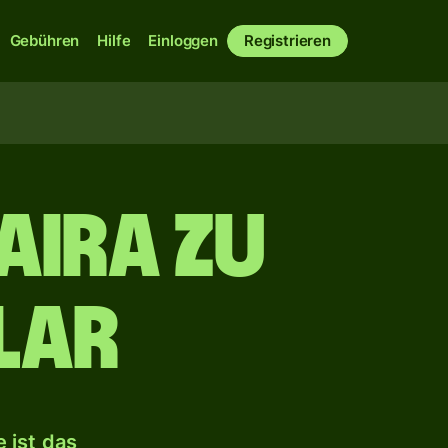
Gebühren
Hilfe
Einloggen
Registrieren
aira zu
lar
 ist das