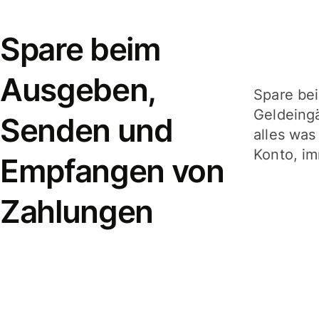
Spare beim
Ausgeben,
Spare be
Geldeing
Senden und
alles was
Konto, im
Empfangen von
Zahlungen