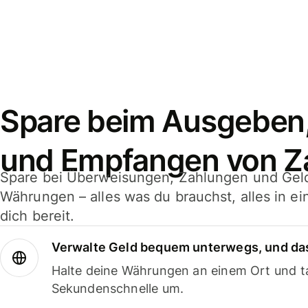
Spare beim Ausgeben
und Empfangen von Z
Spare bei Überweisungen, Zahlungen und Gel
Währungen – alles was du brauchst, alles in e
dich bereit.
Verwalte Geld bequem unterwegs, und das
Halte deine Währungen an einem Ort und ta
Sekundenschnelle um.