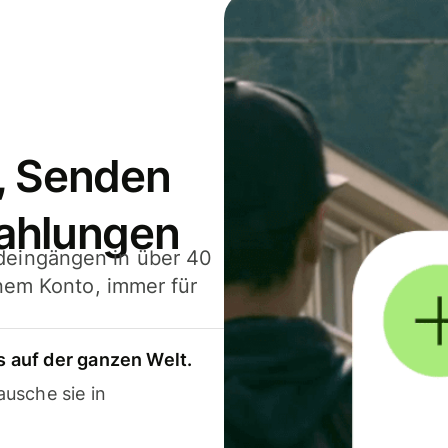
, Senden
ahlungen
deingängen in über 40
inem Konto, immer für
 auf der ganzen Welt.
usche sie in