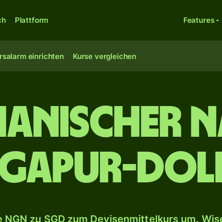
ch
Plattform
Features
rsalarm einrichten
Kurse vergleichen
rianischer N
ngapur-Dol
 NGN zu SGD zum Devisenmittelkurs um. Wise