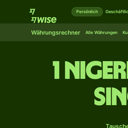
Persönlich
Geschäftli
Währungsrechner
Alle Währungen
Ku
1 nige
Si
Tausche