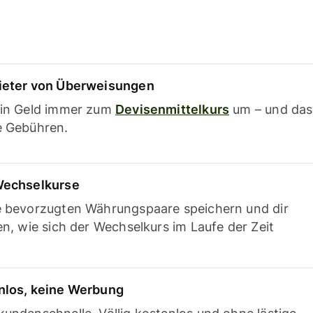
ieter von Überweisungen
ein Geld immer zum
Devisenmittelkurs
um – und das
e Gebühren.
Wechselkurse
e bevorzugten Währungspaare speichern und dir
en, wie sich der Wechselkurs im Laufe der Zeit
nlos, keine Werbung