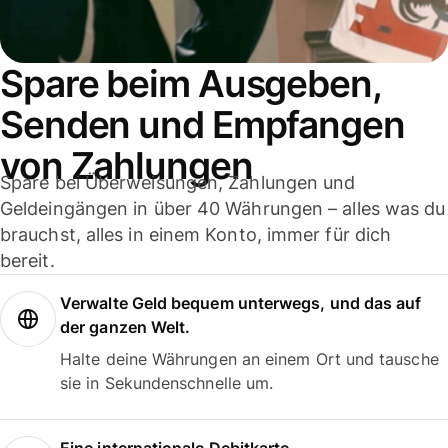
Spare beim Ausgeben,
Senden und Empfangen
von Zahlungen
Spare bei Überweisungen, Zahlungen und
Geldeingängen in über 40 Währungen – alles was du
brauchst, alles in einem Konto, immer für dich
bereit.
Verwalte Geld bequem unterwegs, und das auf
der ganzen Welt.
Halte deine Währungen an einem Ort und tausche
sie in Sekundenschnelle um.