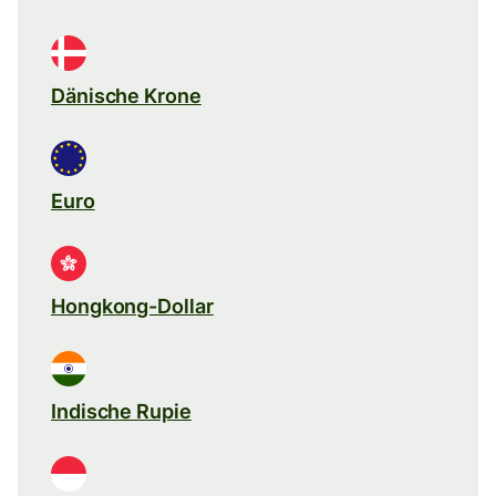
Dänische Krone
Euro
Hongkong-Dollar
Indische Rupie