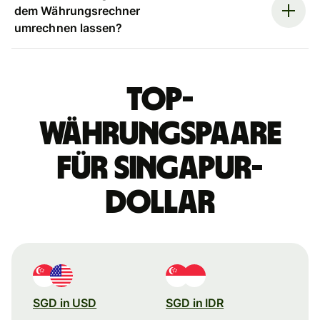
dem Währungsrechner
umrechnen lassen?
Top-
Währungspaare
für Singapur-
Dollar
SGD in USD
SGD in IDR