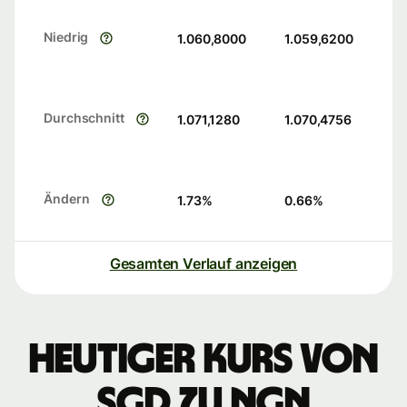
Niedrig
1.060,8000
1.059,6200
Durchschnitt
1.071,1280
1.070,4756
Ändern
1.73
%
0.66
%
Gesamten Verlauf anzeigen
Heutiger Kurs von
SGD zu NGN