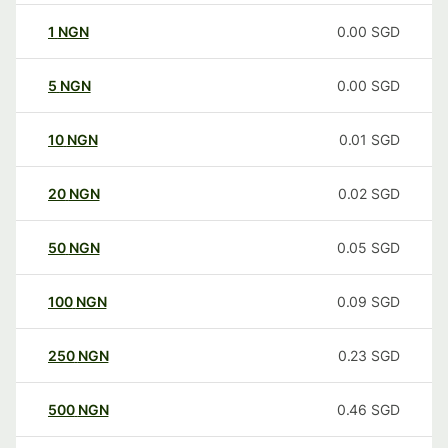
1
NGN
0.00
SGD
5
NGN
0.00
SGD
10
NGN
0.01
SGD
20
NGN
0.02
SGD
50
NGN
0.05
SGD
100
NGN
0.09
SGD
250
NGN
0.23
SGD
500
NGN
0.46
SGD