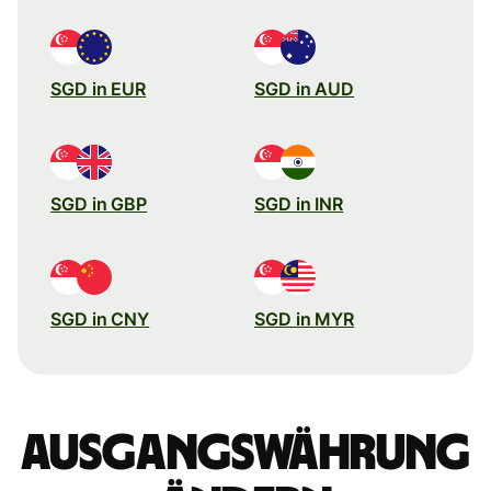
SGD in EUR
SGD in AUD
SGD in GBP
SGD in INR
SGD in CNY
SGD in MYR
Ausgangswährung