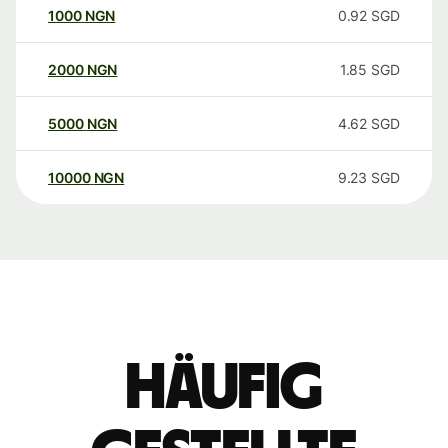
1000
NGN
0.92
SGD
2000
NGN
1.85
SGD
5000
NGN
4.62
SGD
10000
NGN
9.23
SGD
Häufig