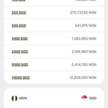
250
SGD
270,737.50
NGN
500
SGD
541,475
NGN
1000
SGD
1,082,950
NGN
2000
SGD
2,165,900
NGN
5000
SGD
5,414,750
NGN
10000
SGD
10,829,500
NGN
NGN
SGD