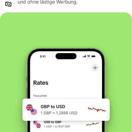
und ohne lästige Werbung.