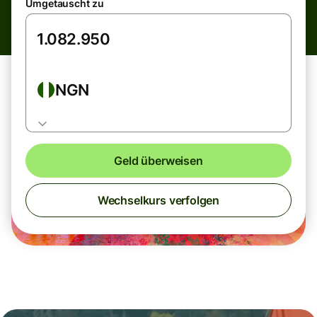
Umgetauscht zu
NGN
Geld überweisen
Wechselkurs verfolgen