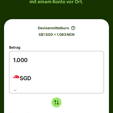
mit einem Konto vor Ort.
Devisenmittelkurs
S$1 SGD = 1.083 NGN
Betrag
SGD