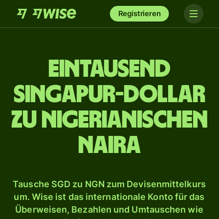
Registrieren
ein­tausend
Singapur-Dollar
zu nigerianischen
Naira
Tausche SGD zu NGN zum Devisenmittelkurs
um. Wise ist das internationale Konto für das
Überweisen, Bezahlen und Umtauschen wie