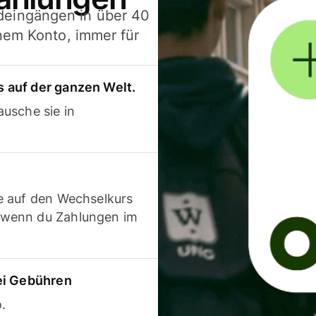
deingängen in über 40
inem Konto, immer für
 auf der ganzen Welt.
usche sie in
e auf den Wechselkurs
 wenn du Zahlungen im
ei Gebühren
.