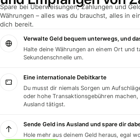
Spare bei Überweisungen, Zahlungen und Gel
Währungen – alles was du brauchst, alles in e
dich bereit.
Verwalte Geld bequem unterwegs, und das
Halte deine Währungen an einem Ort und ta
Sekundenschnelle um.
Eine internationale Debitkarte
Du musst dir niemals Sorgen um Aufschläg
oder hohe Transaktionsgebühren machen,
Ausland tätigst.
Sende Geld ins Ausland und spare dir dab
Hole mehr aus deinem Geld heraus, egal wo