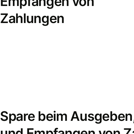
Empfangen von
Zahlungen
Spare beim Ausgeben
und Empfangen von Z