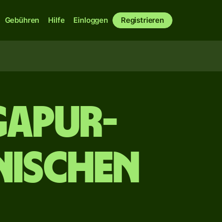
Gebühren
Hilfe
Einloggen
Registrieren
gapur-
nischen