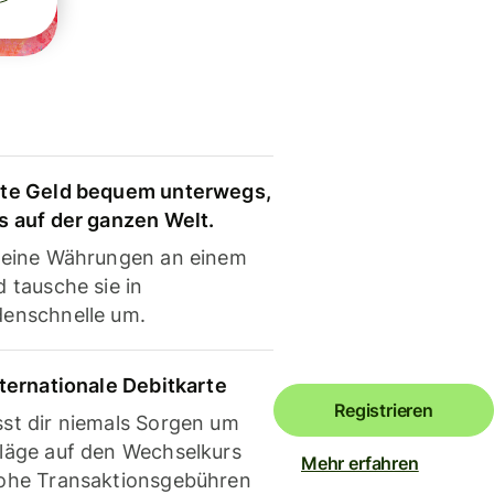
te Geld bequem unterwegs,
s auf der ganzen Welt.
deine Währungen an einem
 tausche sie in
enschnelle um.
nternationale Debitkarte
Registrieren
st dir niemals Sorgen um
läge auf den Wechselkurs
Mehr erfahren
ohe Transaktionsgebühren