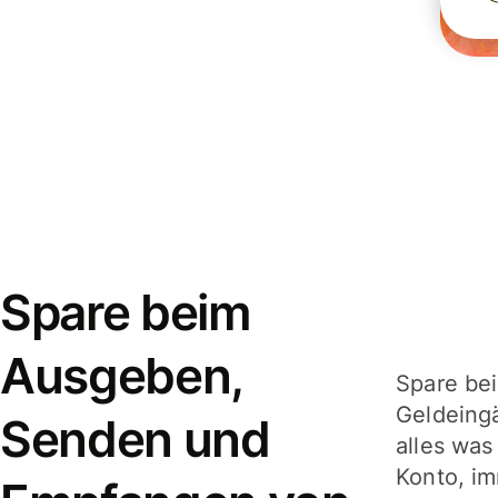
Spare beim
Ausgeben,
Spare be
Geldeing
Senden und
alles was
Konto, im