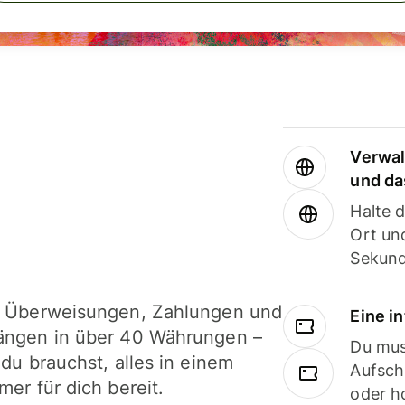
Verwal
und da
Halte 
Ort und
Sekund
i Überweisungen, Zahlungen und
Eine i
ängen in über 40 Währungen –
Du mus
 du brauchst, alles in einem
Aufsch
mer für dich bereit.
oder h