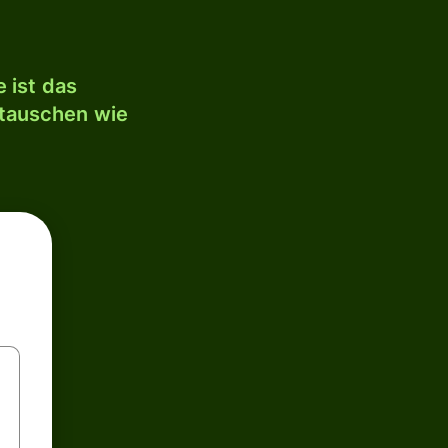
 ist das
mtauschen wie