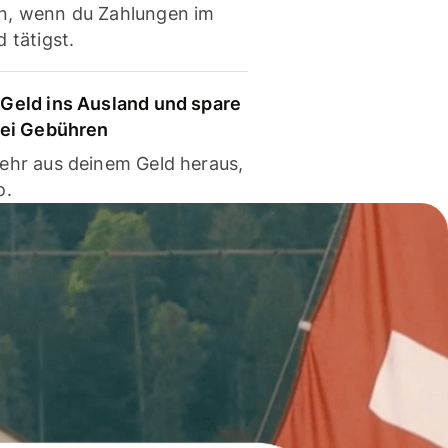
, wenn du Zahlungen im
 tätigst.
Geld ins Ausland und spare
bei Gebühren
ehr aus deinem Geld heraus,
o.