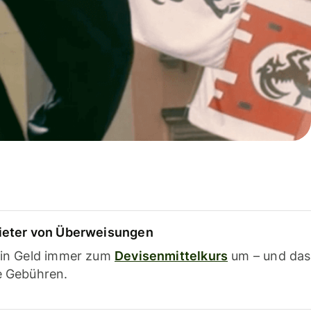
ieter von Überweisungen
ein Geld immer zum
Devisenmittelkurs
um – und das
e Gebühren.