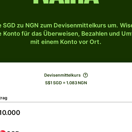
 SGD zu NGN zum Devisenmittelkurs um. Wise
le Konto für das Überweisen, Bezahlen und U
mit einem Konto vor Ort.
Devisenmittelkurs
S$1 SGD = 1.083 NGN
trag