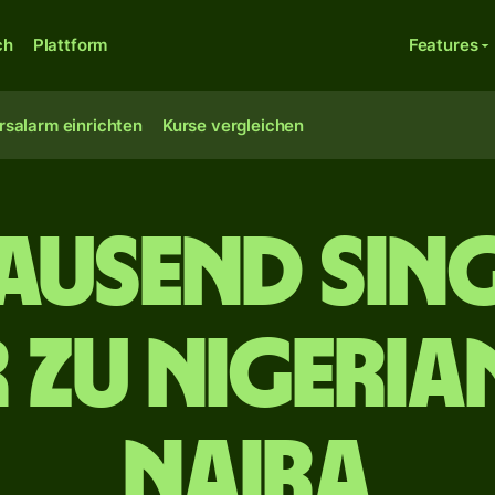
ch
Plattform
Features
rsalarm einrichten
Kurse vergleichen
tausend Sin
 zu nigeria
Naira