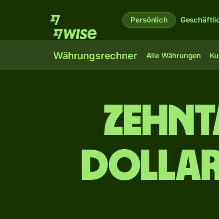
Persönlich
Geschäftli
Währungsrechner
Alle Währungen
Ku
zehn­
Dollar