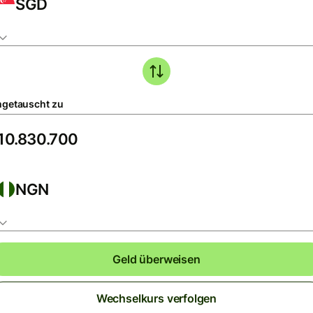
SGD
getauscht zu
NGN
Geld überweisen
Wechselkurs verfolgen