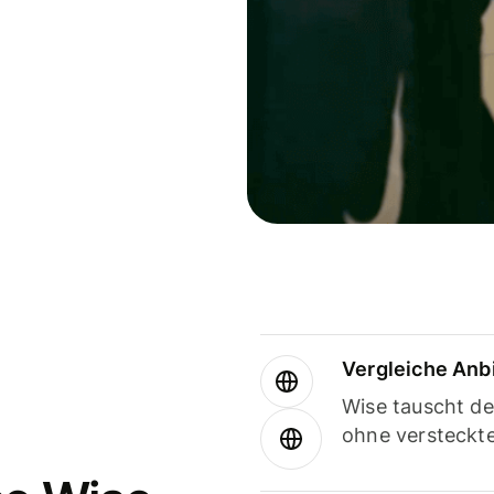
Vergleiche Anb
Wise tauscht d
ohne versteckt