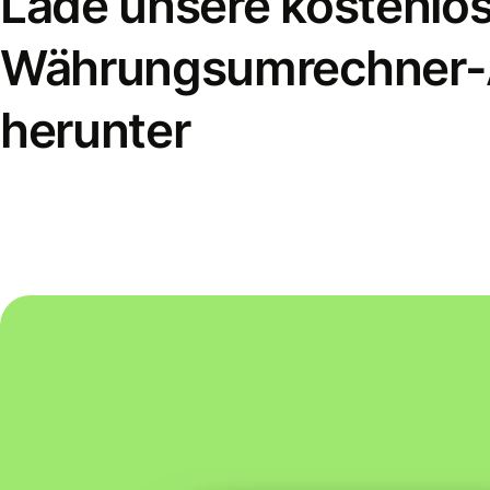
Lade unsere kostenlo
Währungsumrechner
herunter