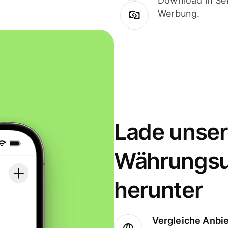
Download in Sek
Werbung.
Lade unser
Währungs
herunter
Vergleiche Anbi