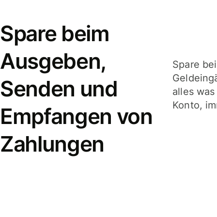
Spare beim
Ausgeben,
Spare be
Geldeing
Senden und
alles was
Konto, im
Empfangen von
Zahlungen