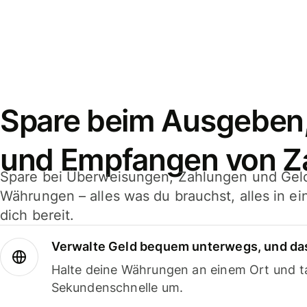
Spare beim Ausgeben
und Empfangen von Z
Spare bei Überweisungen, Zahlungen und Gel
Währungen – alles was du brauchst, alles in e
dich bereit.
Verwalte Geld bequem unterwegs, und das
Halte deine Währungen an einem Ort und ta
Sekundenschnelle um.