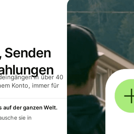
, Senden
ahlungen
deingängen in über 40
inem Konto, immer für
 auf der ganzen Welt.
usche sie in