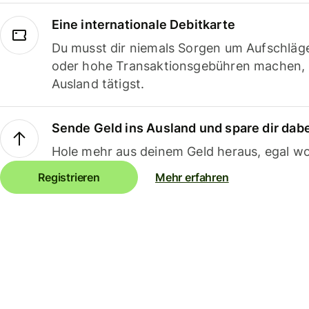
Eine internationale Debitkarte
Du musst dir niemals Sorgen um Aufschläg
oder hohe Transaktionsgebühren machen,
Ausland tätigst.
Sende Geld ins Ausland und spare dir dab
Hole mehr aus deinem Geld heraus, egal wo
Registrieren
Mehr erfahren