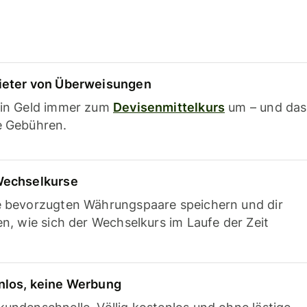
ieter von Überweisungen
ein Geld immer zum
Devisenmittelkurs
um – und das
e Gebühren.
Wechselkurse
e bevorzugten Währungspaare speichern und dir
en, wie sich der Wechselkurs im Laufe der Zeit
nlos, keine Werbung