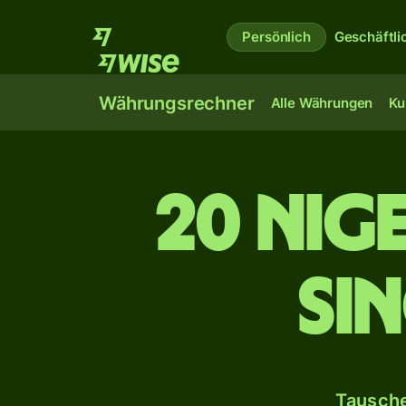
Persönlich
Geschäftli
Währungsrechner
Alle Währungen
Ku
20 nig
Si
Tausche