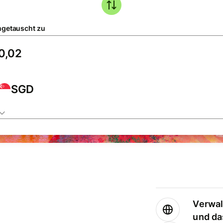
getauscht zu
SGD
Verwal
und da