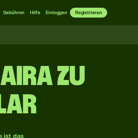
Gebühren
Hilfe
Einloggen
Registrieren
aira zu
lar
 ist das