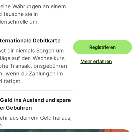
deine Währungen an einem
 tausche sie in
enschnelle um.
nternationale Debitkarte
Registrieren
st dir niemals Sorgen um
läge auf den Wechselkurs
Mehr erfahren
ohe Transaktionsgebühren
, wenn du Zahlungen im
 tätigst.
Geld ins Ausland und spare
bei Gebühren
ehr aus deinem Geld heraus,
o.