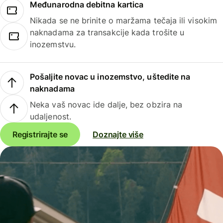
Međunarodna debitna kartica
Nikada se ne brinite o maržama tečaja ili visokim
naknadama za transakcije kada trošite u
inozemstvu.
Pošaljite novac u inozemstvo, uštedite na
naknadama
Neka vaš novac ide dalje, bez obzira na
udaljenost.
Registrirajte se
Doznajte više