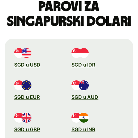
parovi za
singapurski dolari
SGD u USD
SGD u IDR
SGD u EUR
SGD u AUD
SGD u GBP
SGD u INR