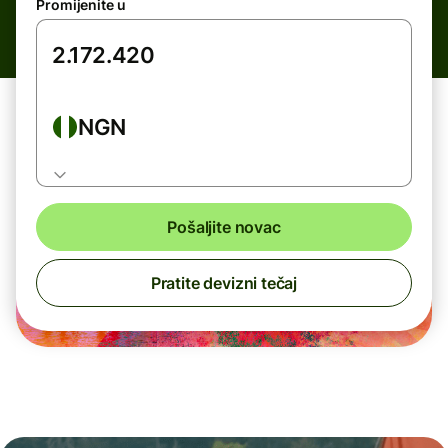
Promijenite u
NGN
Pošaljite novac
Pratite devizni tečaj