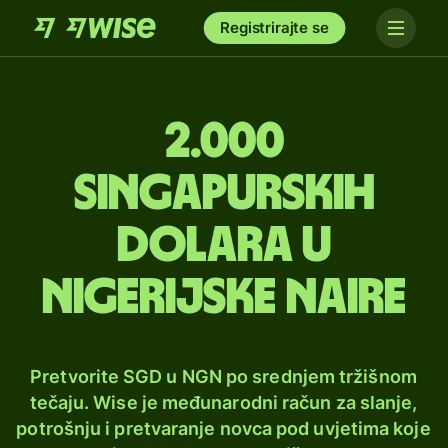
Registrirajte se
2.000
singapurskih
dolara u
nigerijske naire
Pretvorite SGD u NGN po srednjem tržišnom
tečaju. Wise je međunarodni račun za slanje,
potrošnju i pretvaranje novca pod uvjetima koje