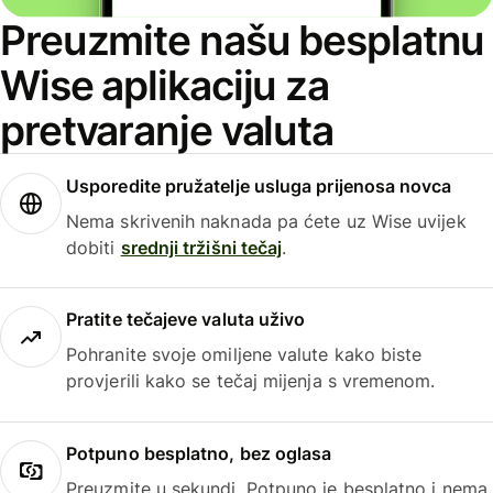
Preuzmite našu besplatnu
Wise aplikaciju za
pretvaranje valuta
Usporedite pružatelje usluga prijenosa novca
Nema skrivenih naknada pa ćete uz Wise uvijek
dobiti
srednji tržišni tečaj
.
Pratite tečajeve valuta uživo
Pohranite svoje omiljene valute kako biste
provjerili kako se tečaj mijenja s vremenom.
Potpuno besplatno, bez oglasa
Preuzmite u sekundi. Potpuno je besplatno i nema