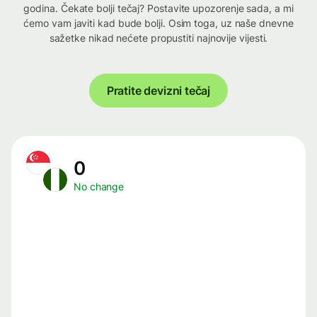
godina. Čekate bolji tečaj? Postavite upozorenje sada, a mi
ćemo vam javiti kad bude bolji. Osim toga, uz naše dnevne
sažetke nikad nećete propustiti najnovije vijesti.
Pratite devizni tečaj
0
No change