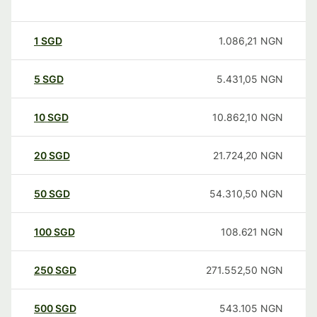
1
SGD
1.086,21
NGN
5
SGD
5.431,05
NGN
10
SGD
10.862,10
NGN
20
SGD
21.724,20
NGN
50
SGD
54.310,50
NGN
100
SGD
108.621
NGN
250
SGD
271.552,50
NGN
500
SGD
543.105
NGN