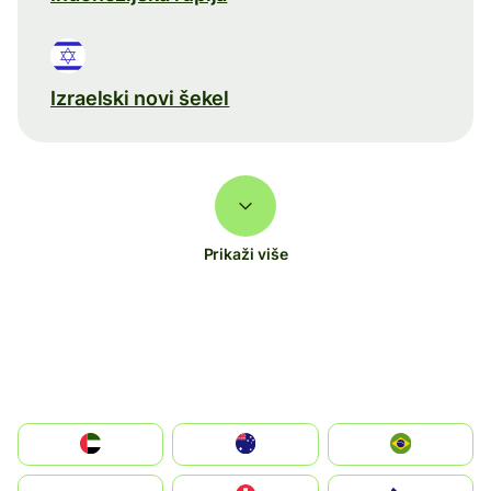
Izraelski novi šekel
Prikaži više
الإمارات العربية المتحدة
Australia
Brazil