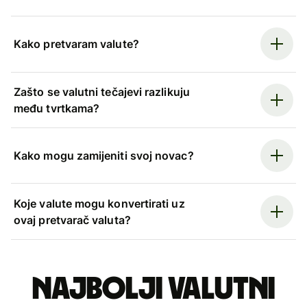
Kako pretvaram valute?
Zašto se valutni tečajevi razlikuju
među tvrtkama?
Kako mogu zamijeniti svoj novac?
Koje valute mogu konvertirati uz
ovaj pretvarač valuta?
Najbolji valutni