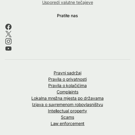
Usporedi valutne tečajeve
Pratite nas
Pravni sadržaj
Pravila o privatnosti
Pravila o kolačićima
Complaints
Lokalna mrežna mjesta po državama
Izjava o suvremenom robovlasništvu
Intellectual property
Scams
Law enforcement