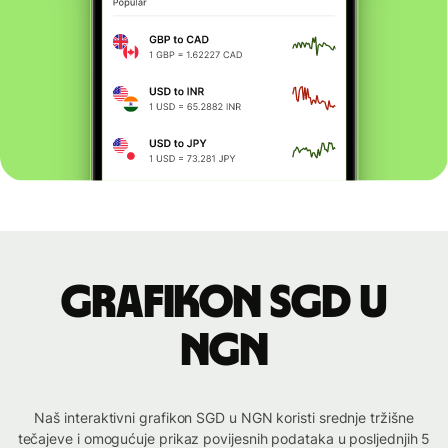
Grafikon SGD u
NGN
Naš interaktivni grafikon SGD u NGN koristi srednje tržišne
tečajeve i omogućuje prikaz povijesnih podataka u posljednjih 5