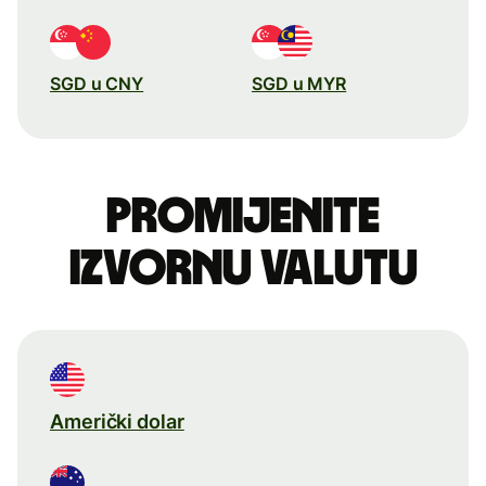
SGD u CNY
SGD u MYR
Promijenite
izvornu valutu
Američki dolar