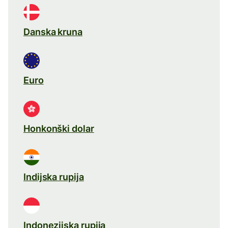
Danska kruna
Euro
Honkonški dolar
Indijska rupija
Indonezijska rupija