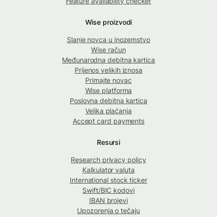
Feature availability checker
Wise proizvodi
Slanje novca u inozemstvo
Wise račun
Međunarodna debitna kartica
Prijenos velikih iznosa
Primajte novac
Wise platforma
Poslovna debitna kartica
Velika plaćanja
Accept card payments
Resursi
Research privacy policy
Kalkulator valuta
International stock ticker
Swift/BIC kodovi
IBAN brojevi
Upozorenja o tečaju