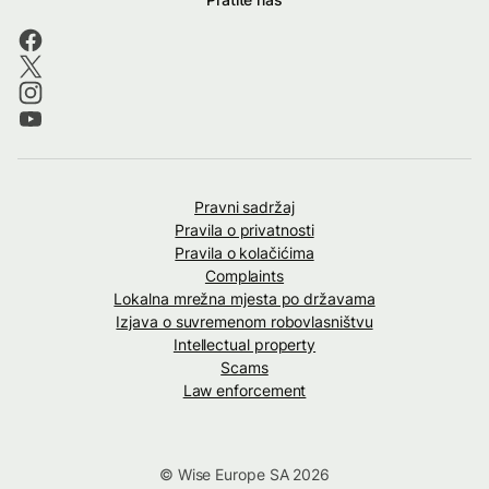
Pravni sadržaj
Pravila o privatnosti
Pravila o kolačićima
Complaints
Lokalna mrežna mjesta po državama
Izjava o suvremenom robovlasništvu
Intellectual property
Scams
Law enforcement
© Wise Europe SA 2026