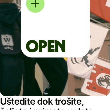
Uštedite dok trošite,