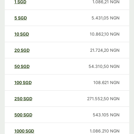
1
SGD
1.086,21
NGN
5
SGD
5.431,05
NGN
10
SGD
10.862,10
NGN
20
SGD
21.724,20
NGN
50
SGD
54.310,50
NGN
100
SGD
108.621
NGN
250
SGD
271.552,50
NGN
500
SGD
543.105
NGN
1000
SGD
1.086.210
NGN