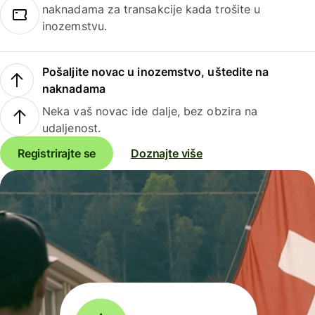
naknadama za transakcije kada trošite u
inozemstvu.
Pošaljite novac u inozemstvo, uštedite na
naknadama
Neka vaš novac ide dalje, bez obzira na
udaljenost.
Registrirajte se
Doznajte više