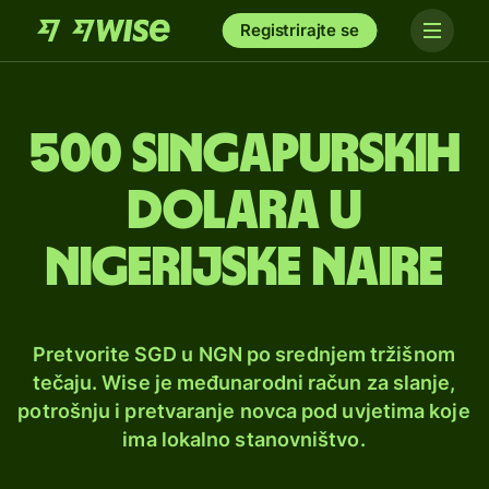
Registrirajte se
500 singapurskih
dolara u
nigerijske naire
Pretvorite SGD u NGN po srednjem tržišnom
tečaju. Wise je međunarodni račun za slanje,
potrošnju i pretvaranje novca pod uvjetima koje
ima lokalno stanovništvo.