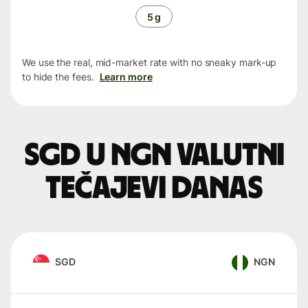
5 g
We use the real, mid-market rate with no sneaky mark-up
to hide the fees.
Learn more
SGD u NGN valutni
tečajevi danas
SGD
NGN