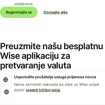
udaljenost.
Registrirajte se
Doznajte više
Preuzmite našu besplatnu
Wise aplikaciju za
pretvaranje valuta
Usporedite pružatelje usluga prijenosa novca
Nema skrivenih naknada pa ćete uz Wise uvijek
dobiti
srednji tržišni tečaj
.