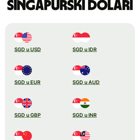
singapurski dolari
SGD u USD
SGD u IDR
SGD u EUR
SGD u AUD
SGD u GBP
SGD u INR