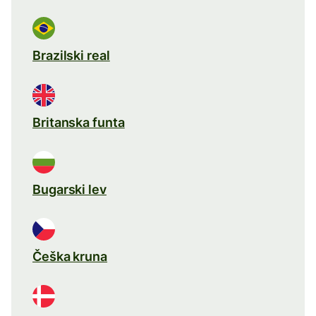
Brazilski real
Britanska funta
Bugarski lev
Češka kruna