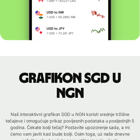
Grafikon SGD u
NGN
Naš interaktivni grafikon SGD u NGN koristi srednje tržišne
tečajeve i omogućuje prikaz povijesnih podataka u posljednjih 5
godina. Čekate bolji tečaj? Postavite upozorenje sada, a mi
ćemo vam javiti kad bude bolji. Osim toga, uz naše dnevne