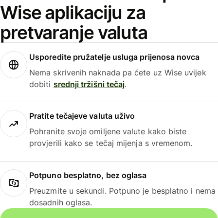
Wise aplikaciju za
pretvaranje valuta
Usporedite pružatelje usluga prijenosa novca
Nema skrivenih naknada pa ćete uz Wise uvijek
dobiti
srednji tržišni tečaj
.
Pratite tečajeve valuta uživo
Pohranite svoje omiljene valute kako biste
provjerili kako se tečaj mijenja s vremenom.
Potpuno besplatno, bez oglasa
Preuzmite u sekundi. Potpuno je besplatno i nema
dosadnih oglasa.