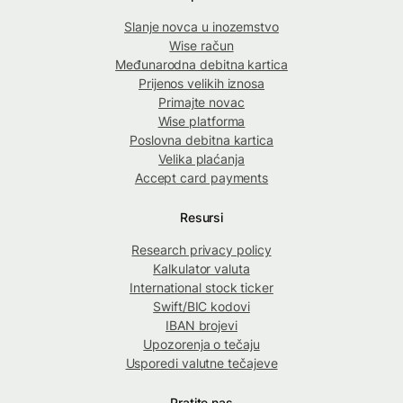
Slanje novca u inozemstvo
Wise račun
Međunarodna debitna kartica
Prijenos velikih iznosa
Primajte novac
Wise platforma
Poslovna debitna kartica
Velika plaćanja
Accept card payments
Resursi
Research privacy policy
Kalkulator valuta
International stock ticker
Swift/BIC kodovi
IBAN brojevi
Upozorenja o tečaju
Usporedi valutne tečajeve
Pratite nas