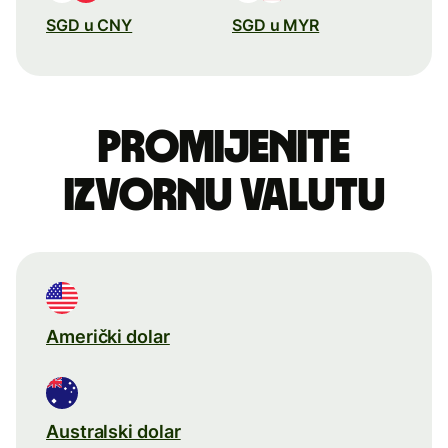
SGD u CNY
SGD u MYR
Promijenite
izvornu valutu
Američki dolar
Australski dolar