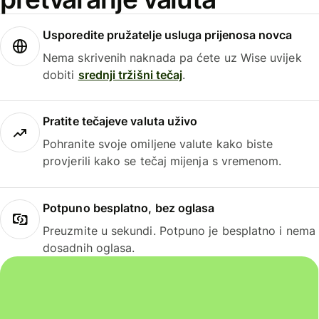
Usporedite pružatelje usluga prijenosa novca
Nema skrivenih naknada pa ćete uz Wise uvijek
dobiti
srednji tržišni tečaj
.
Pratite tečajeve valuta uživo
Pohranite svoje omiljene valute kako biste
provjerili kako se tečaj mijenja s vremenom.
Potpuno besplatno, bez oglasa
Preuzmite u sekundi. Potpuno je besplatno i nema
dosadnih oglasa.