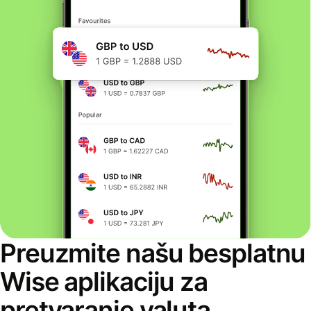
Preuzmite našu besplatnu
Wise aplikaciju za
pretvaranje valuta