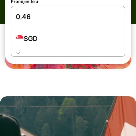
Promijenite u
SGD