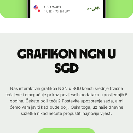
Grafikon NGN u
SGD
Naš interaktivni grafikon NGN u SGD koristi srednje tržišne
tečajeve i omogućuje prikaz povijesnih podataka u posljednjih 5
godina. Čekate bolji tečaj? Postavite upozorenje sada, a mi
ćemo vam javiti kad bude bolji. Osim toga, uz naše dnevne
sažetke nikad nećete propustiti najnovije vijesti.