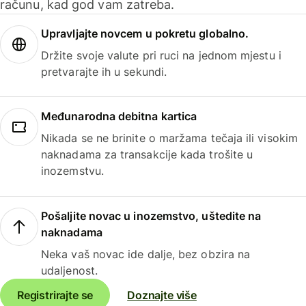
računu, kad god vam zatreba.
Upravljajte novcem u pokretu globalno.
Držite svoje valute pri ruci na jednom mjestu i
pretvarajte ih u sekundi.
Međunarodna debitna kartica
Nikada se ne brinite o maržama tečaja ili visokim
naknadama za transakcije kada trošite u
inozemstvu.
Pošaljite novac u inozemstvo, uštedite na
naknadama
Neka vaš novac ide dalje, bez obzira na
udaljenost.
Registrirajte se
Doznajte više