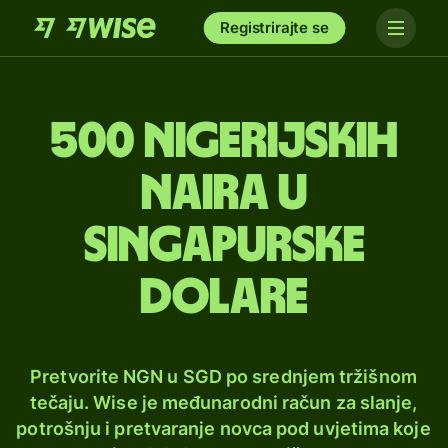
Registrirajte se
500 nigerijskih
naira u
singapurske
dolare
Pretvorite NGN u SGD po srednjem tržišnom
tečaju. Wise je međunarodni račun za slanje,
potrošnju i pretvaranje novca pod uvjetima koje