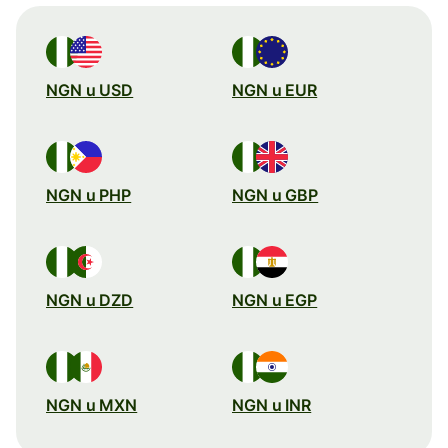
NGN u USD
NGN u EUR
NGN u PHP
NGN u GBP
NGN u DZD
NGN u EGP
NGN u MXN
NGN u INR