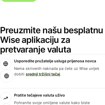
Preuzmite našu besplatnu
Wise aplikaciju za
pretvaranje valuta
Usporedite pružatelje usluga prijenosa novca
Nema skrivenih naknada pa ćete uz Wise uvijek
dobiti
srednji tržišni tečaj
.
Pratite tečajeve valuta uživo
Pohranite svoje omiljene valute kako biste