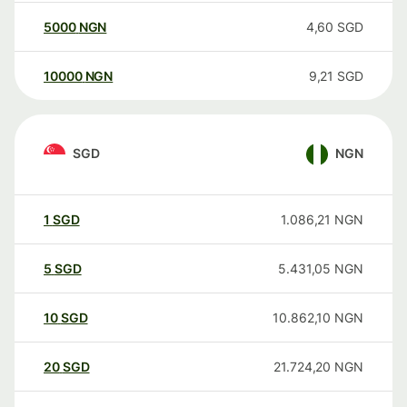
5000
NGN
4,60
SGD
10000
NGN
9,21
SGD
SGD
NGN
1
SGD
1.086,21
NGN
5
SGD
5.431,05
NGN
10
SGD
10.862,10
NGN
20
SGD
21.724,20
NGN