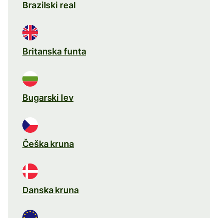
Brazilski real
Britanska funta
Bugarski lev
Češka kruna
Danska kruna