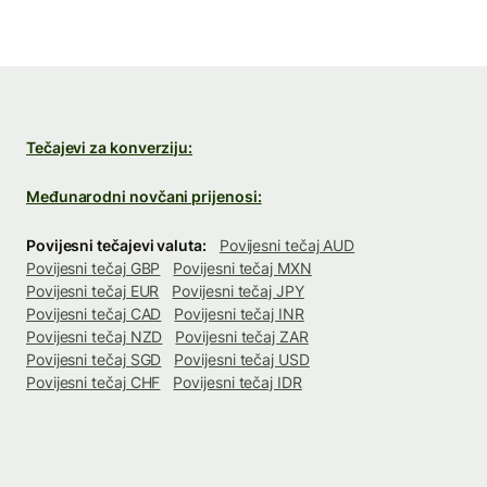
Tečajevi za konverziju:
Međunarodni novčani prijenosi:
Povijesni tečajevi valuta:
Povijesni tečaj AUD
Povijesni tečaj GBP
Povijesni tečaj MXN
Povijesni tečaj EUR
Povijesni tečaj JPY
Povijesni tečaj CAD
Povijesni tečaj INR
Povijesni tečaj NZD
Povijesni tečaj ZAR
Povijesni tečaj SGD
Povijesni tečaj USD
Povijesni tečaj CHF
Povijesni tečaj IDR