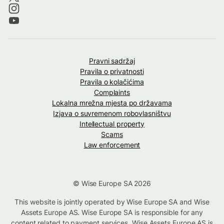
Pravni sadržaj
Pravila o privatnosti
Pravila o kolačićima
Complaints
Lokalna mrežna mjesta po državama
Izjava o suvremenom robovlasništvu
Intellectual property
Scams
Law enforcement
© Wise Europe SA 2026
This website is jointly operated by Wise Europe SA and Wise
Assets Europe AS. Wise Europe SA is responsible for any
content related to payment services. Wise Assets Europe AS is