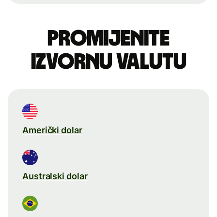
Promijenite
izvornu valutu
Američki dolar
Australski dolar