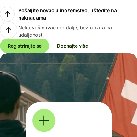
Pošaljite novac u inozemstvo, uštedite na
naknadama
Neka vaš novac ide dalje, bez obzira na
udaljenost.
Registrirajte se
Doznajte više