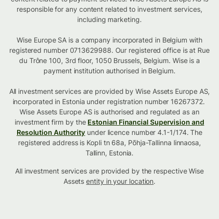
responsible for any content related to investment services,
including marketing.
Wise Europe SA is a company incorporated in Belgium with
registered number 0713629988. Our registered office is at Rue
du Trône 100, 3rd floor, 1050 Brussels, Belgium. Wise is a
payment institution authorised in Belgium.
All investment services are provided by Wise Assets Europe AS,
incorporated in Estonia under registration number 16267372.
Wise Assets Europe AS is authorised and regulated as an
investment firm by the
Estonian Financial Supervision and
Resolution Authority
under licence number 4.1-1/174. The
registered address is Kopli tn 68a, Põhja-Tallinna linnaosa,
Tallinn, Estonia.
All investment services are provided by the respective Wise
Assets
entity in your location
.