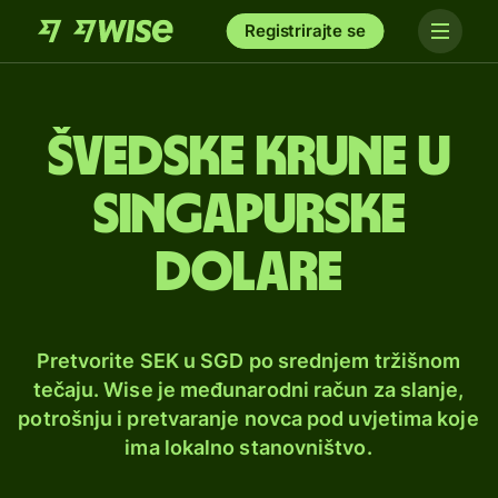
Registrirajte se
Švedske krune u
singapurske
dolare
Pretvorite SEK u SGD po srednjem tržišnom
tečaju. Wise je međunarodni račun za slanje,
potrošnju i pretvaranje novca pod uvjetima koje
ima lokalno stanovništvo.