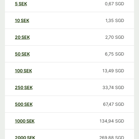
5
SEK
0,67
SGD
10
SEK
1,35
SGD
20
SEK
2,70
SGD
50
SEK
6,75
SGD
100
SEK
13,49
SGD
250
SEK
33,74
SGD
500
SEK
67,47
SGD
1000
SEK
134,94
SGD
2000
SEK
269,88
SGD