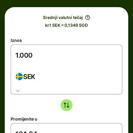
Srednji valutni tečaj
kr1 SEK = 0,1349 SGD
Iznos
SEK
Promijenite u