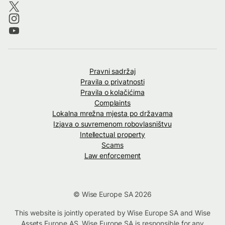
Pravni sadržaj
Pravila o privatnosti
Pravila o kolačićima
Complaints
Lokalna mrežna mjesta po državama
Izjava o suvremenom robovlasništvu
Intellectual property
Scams
Law enforcement
© Wise Europe SA 2026
This website is jointly operated by Wise Europe SA and Wise
Assets Europe AS. Wise Europe SA is responsible for any