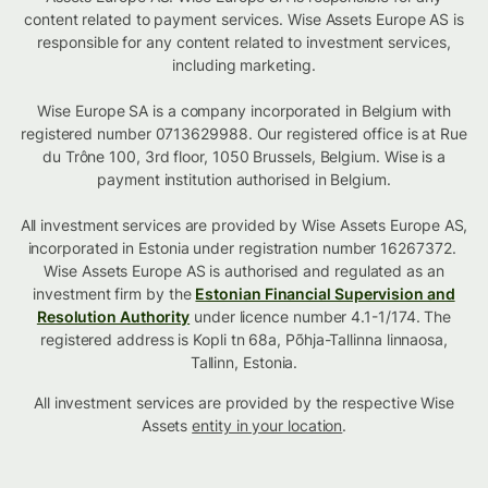
content related to payment services. Wise Assets Europe AS is
responsible for any content related to investment services,
including marketing.
Wise Europe SA is a company incorporated in Belgium with
registered number 0713629988. Our registered office is at Rue
du Trône 100, 3rd floor, 1050 Brussels, Belgium. Wise is a
payment institution authorised in Belgium.
All investment services are provided by Wise Assets Europe AS,
incorporated in Estonia under registration number 16267372.
Wise Assets Europe AS is authorised and regulated as an
investment firm by the
Estonian Financial Supervision and
Resolution Authority
under licence number 4.1-1/174. The
registered address is Kopli tn 68a, Põhja-Tallinna linnaosa,
Tallinn, Estonia.
All investment services are provided by the respective Wise
Assets
entity in your location
.