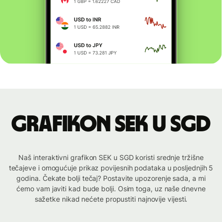
Grafikon SEK u SGD
Naš interaktivni grafikon SEK u SGD koristi srednje tržišne
tečajeve i omogućuje prikaz povijesnih podataka u posljednjih 5
godina. Čekate bolji tečaj? Postavite upozorenje sada, a mi
ćemo vam javiti kad bude bolji. Osim toga, uz naše dnevne
sažetke nikad nećete propustiti najnovije vijesti.