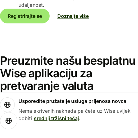
udaljenost.
Registrirajte se
Doznajte više
Preuzmite našu besplatnu
Wise aplikaciju za
pretvaranje valuta
Usporedite pružatelje usluga prijenosa novca
Nema skrivenih naknada pa ćete uz Wise uvijek
dobiti
srednji tržišni tečaj
.