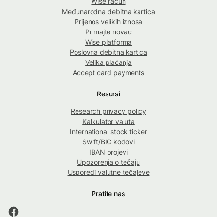
Wise račun
Međunarodna debitna kartica
Prijenos velikih iznosa
Primajte novac
Wise platforma
Poslovna debitna kartica
Velika plaćanja
Accept card payments
Resursi
Research privacy policy
Kalkulator valuta
International stock ticker
Swift/BIC kodovi
IBAN brojevi
Upozorenja o tečaju
Usporedi valutne tečajeve
Pratite nas