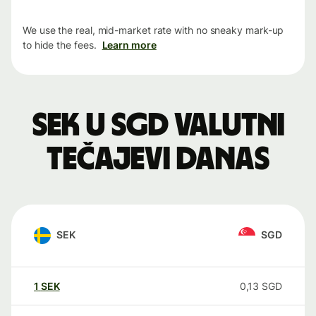
We use the real, mid-market rate with no sneaky mark-up
to hide the fees.
Learn more
SEK u SGD valutni
tečajevi danas
SEK
SGD
1
SEK
0,13
SGD