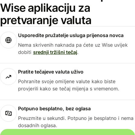
Wise aplikaciju za
pretvaranje valuta
Usporedite pružatelje usluga prijenosa novca
Nema skrivenih naknada pa ćete uz Wise uvijek
dobiti
srednji tržišni tečaj
.
Pratite tečajeve valuta uživo
Pohranite svoje omiljene valute kako biste
provjerili kako se tečaj mijenja s vremenom.
Potpuno besplatno, bez oglasa
Preuzmite u sekundi. Potpuno je besplatno i nema
dosadnih oglasa.