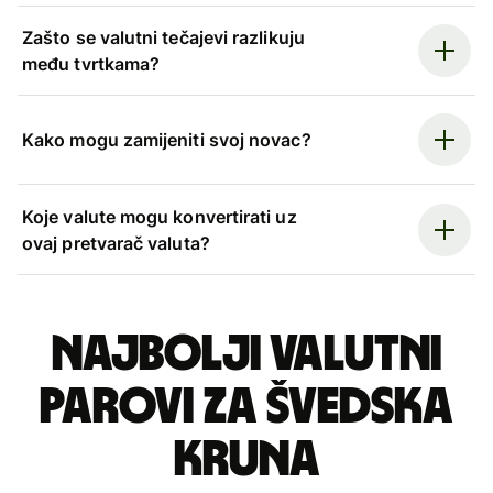
Zašto se valutni tečajevi razlikuju
među tvrtkama?
Kako mogu zamijeniti svoj novac?
Koje valute mogu konvertirati uz
ovaj pretvarač valuta?
Najbolji valutni
parovi za švedska
kruna