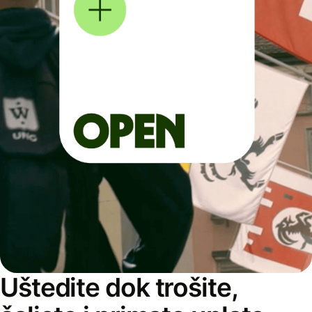
Uštedite dok trošite,