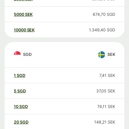
5000
SEK
674,70
SGD
10000
SEK
1.349,40
SGD
SGD
SEK
1
SGD
7,41
SEK
5
SGD
37,05
SEK
10
SGD
74,11
SEK
20
SGD
148,21
SEK