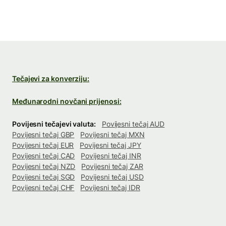
Tečajevi za konverziju:
Međunarodni novčani prijenosi:
Povijesni tečajevi valuta:
Povijesni tečaj AUD
Povijesni tečaj GBP
Povijesni tečaj MXN
Povijesni tečaj EUR
Povijesni tečaj JPY
Povijesni tečaj CAD
Povijesni tečaj INR
Povijesni tečaj NZD
Povijesni tečaj ZAR
Povijesni tečaj SGD
Povijesni tečaj USD
Povijesni tečaj CHF
Povijesni tečaj IDR