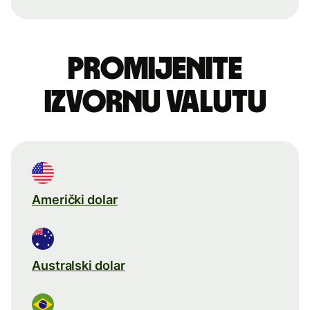
Promijenite
izvornu valutu
Američki dolar
Australski dolar