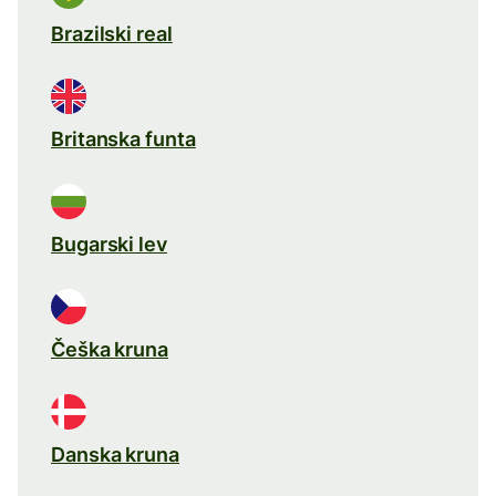
Brazilski real
Britanska funta
Bugarski lev
Češka kruna
Danska kruna