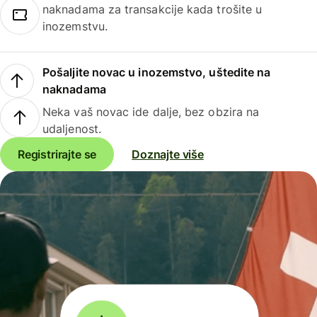
naknadama za transakcije kada trošite u
inozemstvu.
Pošaljite novac u inozemstvo, uštedite na
naknadama
Neka vaš novac ide dalje, bez obzira na
udaljenost.
Registrirajte se
Doznajte više