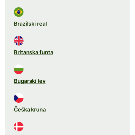
Brazilski real
Britanska funta
Bugarski lev
Češka kruna