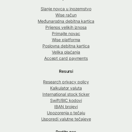
Slanje novca u inozemstvo
Wise račun
Međunarodna debitna kartica
Prijenos velikih iznosa
Primajte novac
Wise platforma
Poslovna debitna kartica
Velika plaćanja
Accept card payments
Resursi
Research privacy policy
Kalkulator valuta
International stock ticker
Swift/BIC kodovi
IBAN brojevi
Upozorenja o tečaju
Usporedi valutne tečajeve
Pratite nas