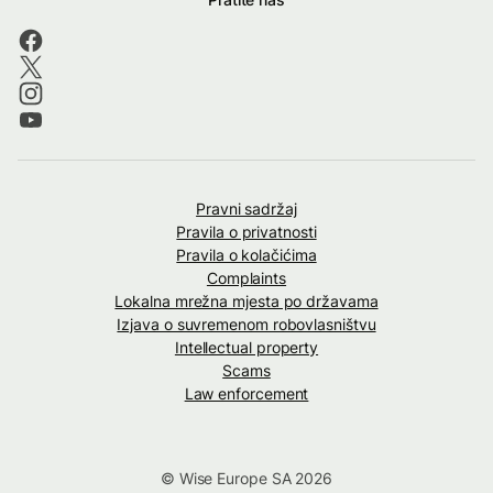
Pravni sadržaj
Pravila o privatnosti
Pravila o kolačićima
Complaints
Lokalna mrežna mjesta po državama
Izjava o suvremenom robovlasništvu
Intellectual property
Scams
Law enforcement
© Wise Europe SA 2026