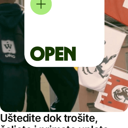
Uštedite dok trošite,