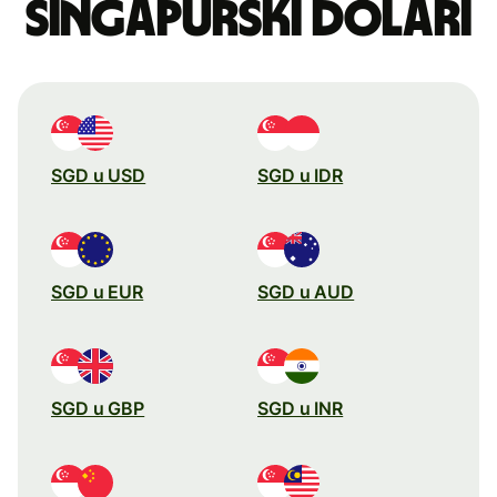
singapurski dolari
SGD u USD
SGD u IDR
SGD u EUR
SGD u AUD
SGD u GBP
SGD u INR