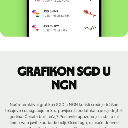
Grafikon SGD u
NGN
Naš interaktivni grafikon SGD u NGN koristi srednje tržišne
tečajeve i omogućuje prikaz povijesnih podataka u posljednjih 5
godina. Čekate bolji tečaj? Postavite upozorenje sada, a mi
ćemo vam javiti kad bude bolji. Osim toga, uz naše dnevne