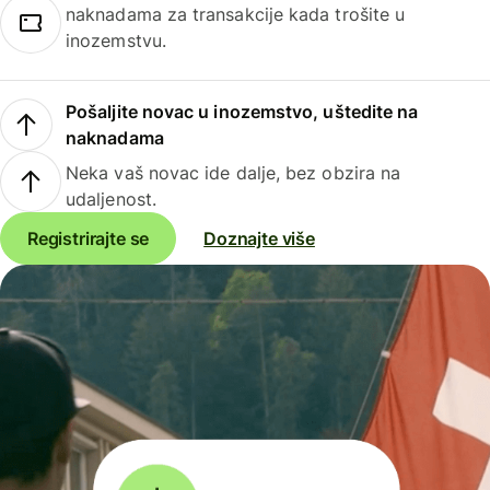
naknadama za transakcije kada trošite u
inozemstvu.
Pošaljite novac u inozemstvo, uštedite na
naknadama
Neka vaš novac ide dalje, bez obzira na
udaljenost.
Registrirajte se
Doznajte više