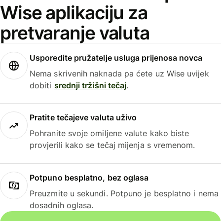
Wise aplikaciju za
pretvaranje valuta
Usporedite pružatelje usluga prijenosa novca
Nema skrivenih naknada pa ćete uz Wise uvijek
dobiti
srednji tržišni tečaj
.
Pratite tečajeve valuta uživo
Pohranite svoje omiljene valute kako biste
provjerili kako se tečaj mijenja s vremenom.
Potpuno besplatno, bez oglasa
Preuzmite u sekundi. Potpuno je besplatno i nema
dosadnih oglasa.