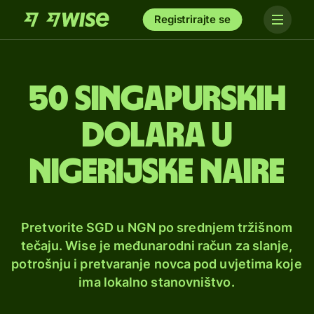
Registrirajte se
50 singapurskih
dolara u
nigerijske naire
Pretvorite SGD u NGN po srednjem tržišnom
tečaju. Wise je međunarodni račun za slanje,
potrošnju i pretvaranje novca pod uvjetima koje
ima lokalno stanovništvo.