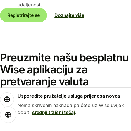
udaljenost.
Registrirajte se
Doznajte više
Preuzmite našu besplatnu
Wise aplikaciju za
pretvaranje valuta
Usporedite pružatelje usluga prijenosa novca
Nema skrivenih naknada pa ćete uz Wise uvijek
dobiti
srednji tržišni tečaj
.