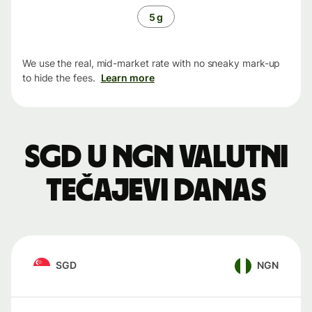
5 g
We use the real, mid-market rate with no sneaky mark-up
to hide the fees.
Learn more
SGD u NGN valutni
tečajevi danas
SGD
NGN