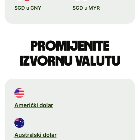
SGD u CNY
SGD u MYR
Promijenite
izvornu valutu
Američki dolar
Australski dolar