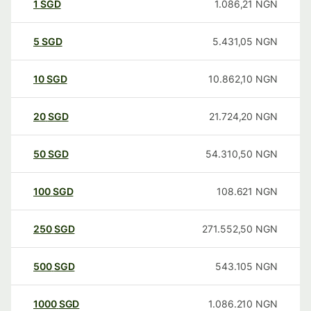
1
SGD
1.086,21
NGN
5
SGD
5.431,05
NGN
10
SGD
10.862,10
NGN
20
SGD
21.724,20
NGN
50
SGD
54.310,50
NGN
100
SGD
108.621
NGN
250
SGD
271.552,50
NGN
500
SGD
543.105
NGN
1000
SGD
1.086.210
NGN