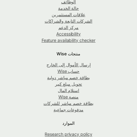
الوظائف
حالة الخدمة
علاقات المستثمرين
الشركات التابعة والشراكات
مركز الدعم
Accessibility
Feature availability checker
منتجات Wise
إرسال الأموال إلى الخارج
حساب Wise
بطاقة خصم مباشر دولية
تحويل مبلغ كبير
استلام المال
منصة Wise
بطاقة خصم مباشر للشركات
مدفوعات جماعية
الموارد
Research privacy policy