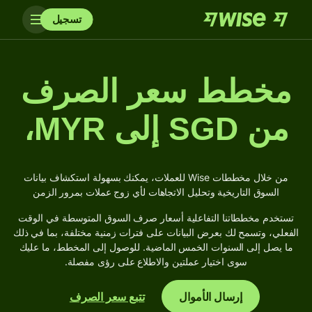
تسجيل
مخطط سعر الصرف
من SGD إلى MYR،
من خلال مخططات Wise للعملات، يمكنك بسهولة استكشاف بيانات
السوق التاريخية وتحليل الاتجاهات لأي زوج عملات بمرور الزمن
تستخدم مخططاتنا التفاعلية أسعار صرف السوق المتوسطة في الوقت
الفعلي، وتسمح لك بعرض البيانات على فترات زمنية مختلفة، بما في ذلك
ما يصل إلى السنوات الخمس الماضية. للوصول إلى المخطط، ما عليك
سوى اختيار عملتين والاطلاع على رؤى مفصلة.
إرسال الأموال
تتبع سعر الصرف