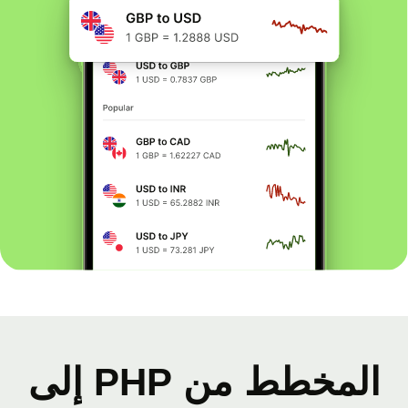
المخطط من PHP إلى