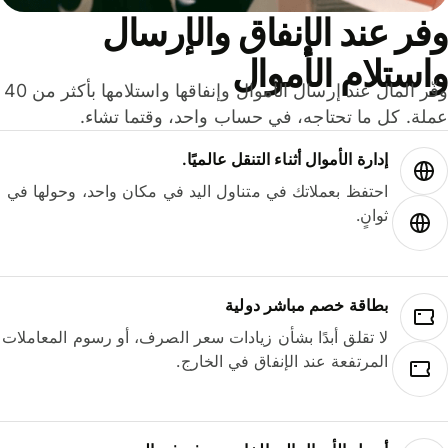
ر عند الإنفاق والإرسال
ستلام الأموال
وفّر المال عند إرسال الأموال وإنفاقها واستلامها بأكثر من 40
لة. كل ما تحتاجه، في حساب واحد، وقتما تشاء.
إدارة الأموال أثناء التنقل عالميًا.
احتفظ بعملاتك في متناول اليد في مكان واحد، وحولها في
ثوانٍ.
بطاقة خصم مباشر دولية
لا تقلق أبدًا بشأن زيادات سعر الصرف، أو رسوم المعاملات
المرتفعة عند الإنفاق في الخارج.