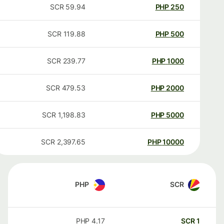
SCR
59.94
PHP
250
SCR
119.88
PHP
500
SCR
239.77
PHP
1000
SCR
479.53
PHP
2000
SCR
1,198.83
PHP
5000
SCR
2,397.65
PHP
10000
PHP
SCR
PHP
4.17
SCR
1