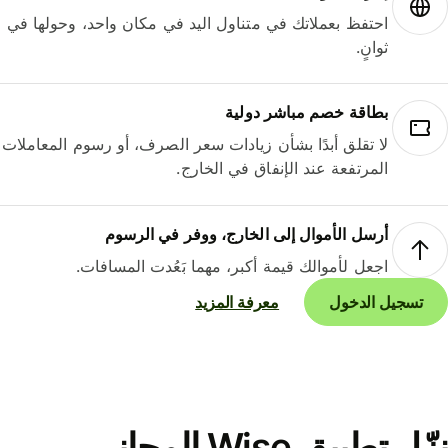
احتفظ بعملاتك في متناول اليد في مكان واحد، وحولها في
ثوانٍ.
بطاقة خصم مباشر دولية
لا تقلق أبدًا بشأن زيادات سعر الصرف، أو رسوم المعاملات
المرتفعة عند الإنفاق في الخارج.
أرسل الأموال إلى الخارج، ووفر في الرسوم
اجعل لأموالك قيمة أكبر، مهما بَعُدت المسافات.
تسجيل الدخول
معرفة المزيد
نزّل تطبيق Wise المجاني