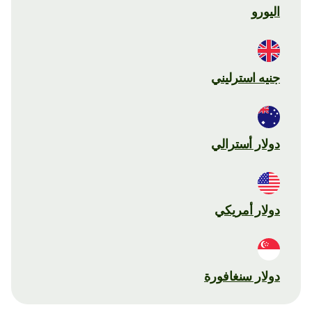
اليورو
جنيه استرليني
دولار أسترالي
دولار أمريكي
دولار سنغافورة