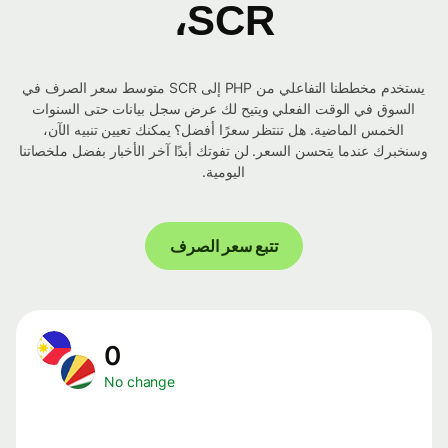
SCR،
يستخدم مخططنا التفاعلي من PHP إلى SCR متوسط ​​سعر الصرف في
السوق في الوقت الفعلي ويتيح لك عرض سجل بيانات حتى السنوات
الخمس الماضية. هل تنتظر سعرًا أفضل؟ يمكنك تعيين تنبيه الآن،
وسنخبرك عندما يتحسن السعر. لن تفوتك أبدًا آخر الأخبار بفضل ملخصاتنا
اليومية.
تتبع سعر الصرف
0
No change