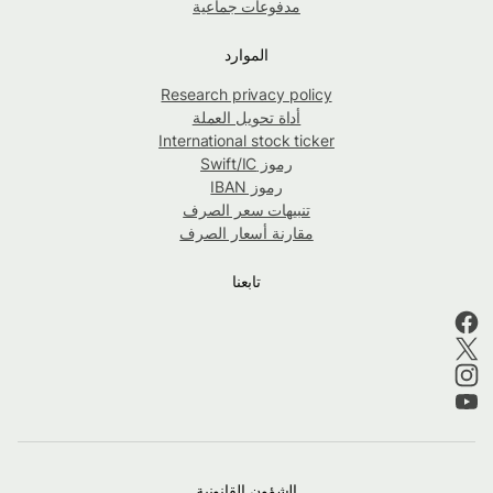
مدفوعات جماعية
الموارد
Research privacy policy
أداة تحويل العملة
International stock ticker
رموز Swift/IC
رموز IBAN
تنبيهات سعر الصرف
مقارنة أسعار الصرف
تابعنا
الشؤون القانونية