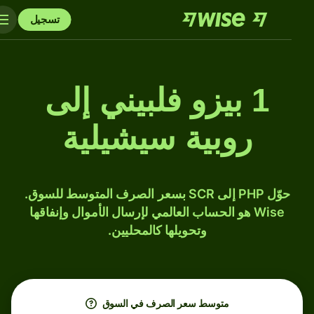
تسجيل
1 بيزو فلبيني إلى
روبية سيشيلية
حوّل PHP إلى SCR بسعر الصرف المتوسط للسوق.
Wise هو الحساب العالمي لإرسال الأموال وإنفاقها
وتحويلها كالمحليين.
متوسط ​​سعر الصرف في السوق