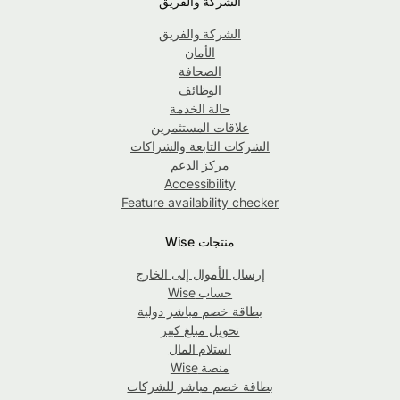
الشركة والفريق
الشركة والفريق
الأمان
الصحافة
الوظائف
حالة الخدمة
علاقات المستثمرين
الشركات التابعة والشراكات
مركز الدعم
Accessibility
Feature availability checker
منتجات Wise
إرسال الأموال إلى الخارج
حساب Wise
بطاقة خصم مباشر دولية
تحويل مبلغ كبير
استلام المال
منصة Wise
بطاقة خصم مباشر للشركات