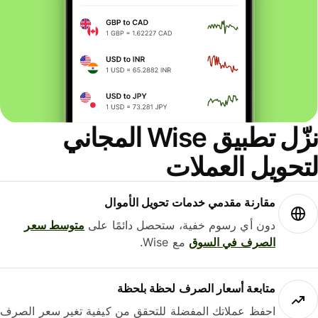
نزّل تطبيق Wise المجاني
حويل العملات
مقارنة مقدمي خدمات تحويل الأموال
دون أي رسوم خفية، ستحصل دائمًا على
متوسط ​​سعر
الصرف في السوق
مع Wise.
متابعة أسعار الصرف لحظة بلحظة
احفظ عملاتك المفضلة للتحقق من كيفية تغير سعر الصرف