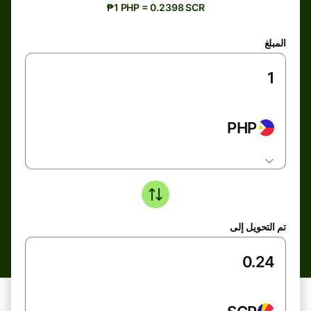
₱1 PHP = 0.2398 SCR
المبلغ
PHP
تم التحويل إلى