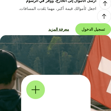
أرسل الأموال إلى الخارج، ووفر في الرسوم
اجعل لأموالك قيمة أكبر، مهما بَعُدت المسافات.
تسجيل الدخول
معرفة المزيد