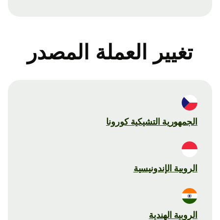
تغيير العملة المصدر
الجمهورية التشيكية كورونا
الروبية الإندونيسية
الروبية الهندية