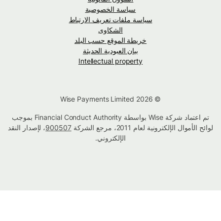
سياسة الخصوصية
سياسة ملفات تعريف الارتباط
الشكاوى
خريطة الموقع حسب البلد
بيان العبودية الحديثة
Intellectual property
© Wise Payments Limited 2026
تم اعتماد شركة Wise بواسطة Financial Conduct Authority بموجب
لوائح الأموال الإلكترونية لعام 2011، مرجع الشركة
900507
، لإصدار النقد
الإلكتروني.