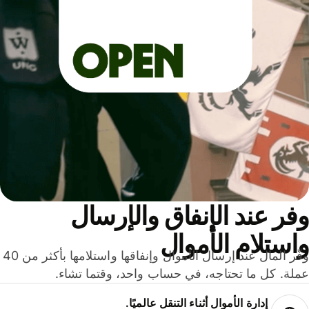
ر عند الإنفاق والإرسال
ستلام الأموال
وفّر المال عند إرسال الأموال وإنفاقها واستلامها بأكثر من 40
لة. كل ما تحتاجه، في حساب واحد، وقتما تشاء.
إدارة الأموال أثناء التنقل عالميًا.