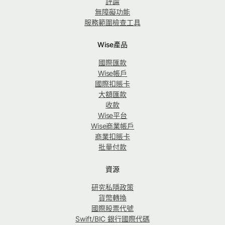
評論
無障礙功能
服務範圍檢查工具
Wise產品
國際匯款
Wise帳戶
國際扣賬卡
大額匯款
收款
Wise平台
Wise商業帳戶
商業扣賬卡
批量付款
資源
研究私隱政策
貨幣轉換
國際股票代號
Swift/BIC 銀行國際代碼