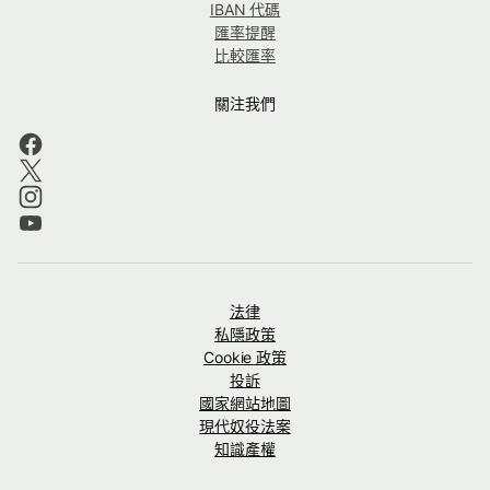
IBAN 代碼
匯率提醒
比較匯率
關注我們
法律
私隱政策
Cookie 政策
投訴
國家網站地圖
現代奴役法案
知識產權