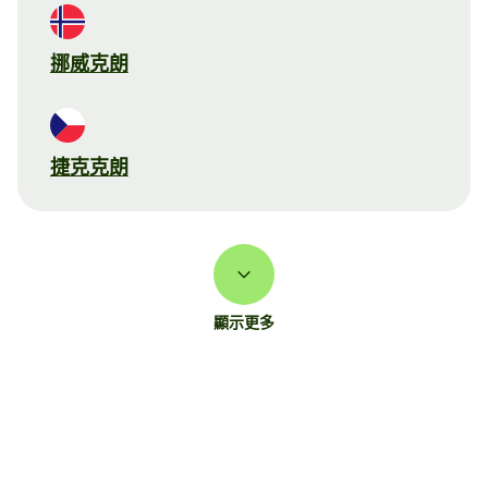
挪威克朗
捷克克朗
顯示更多