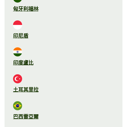
匈牙利福林
印尼盾
印度盧比
土耳其里拉
巴西雷亞爾