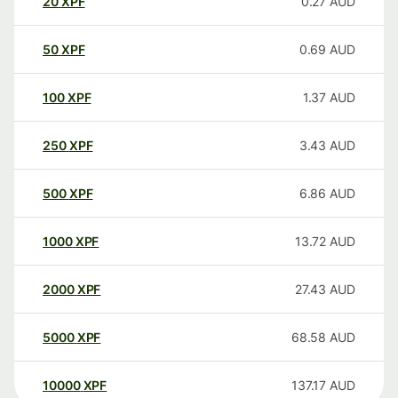
20
XPF
0.27
AUD
50
XPF
0.69
AUD
100
XPF
1.37
AUD
250
XPF
3.43
AUD
500
XPF
6.86
AUD
1000
XPF
13.72
AUD
2000
XPF
27.43
AUD
5000
XPF
68.58
AUD
10000
XPF
137.17
AUD