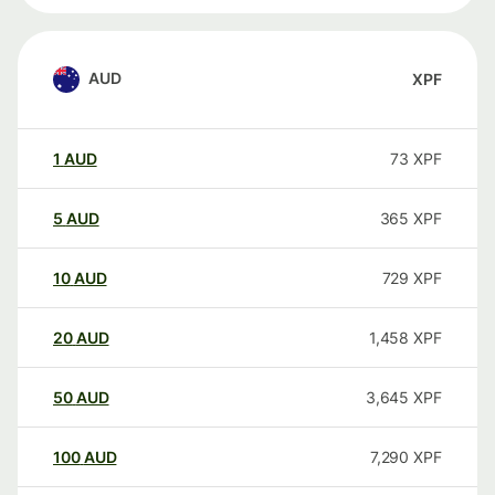
AUD
XPF
1
AUD
73
XPF
5
AUD
365
XPF
10
AUD
729
XPF
20
AUD
1,458
XPF
50
AUD
3,645
XPF
100
AUD
7,290
XPF