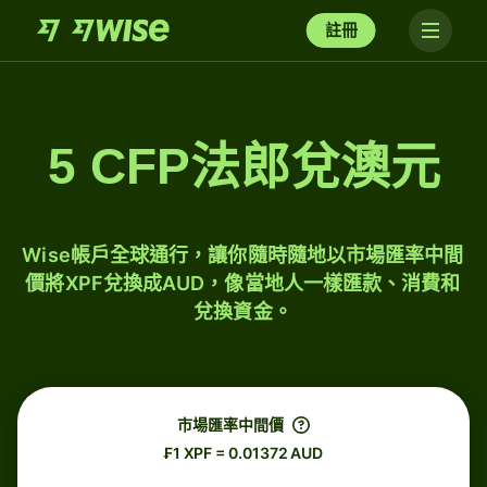
註冊
5 CFP法郎兌澳元
Wise帳戶全球通行，讓你隨時隨地以市場匯率中間
價將XPF兌換成AUD，像當地人一樣匯款、消費和
兌換資金。
市場匯率中間價
₣1 XPF = 0.01372 AUD