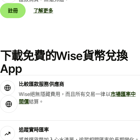
註冊
了解更多
下載免費的Wise貨幣兌換
App
比較匯款服務供應商
Wise絕無隱藏費用，而且所有交易一律以
市場匯率中
間價
結算。
追蹤實時匯率
將首選貨幣加入心水清單，追蹤相關匯率的長期變化。