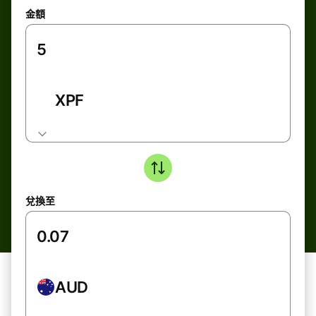
金額
XPF
兌換至
AUD