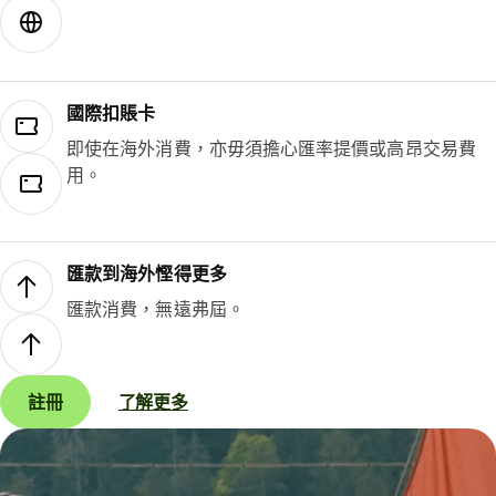
國際扣賬卡
即使在海外消費，亦毋須擔心匯率提價或高昂交易費
用。
匯款到海外慳得更多
匯款消費，無遠弗屆。
註冊
了解更多