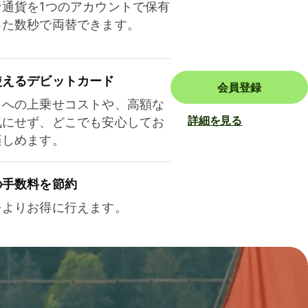
な通貨を1つのアカウントで保有
った数秒で両替できます。
使えるデビットカード
会員登録
トへの上乗せコストや、高額な
詳細を見る
気にせず、どこでも安心してお
楽しめます。
の手数料を節約
をよりお得に行えます。