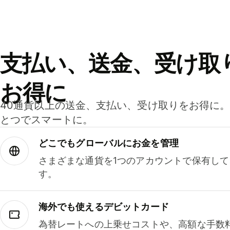
支払い、送金、受け取
お得に
40通貨以上の送金、支払い、受け取りをお得に
とつでスマートに。
どこでもグ⁠ロ⁠ー⁠バ⁠ルにお金を管理
さまざまな通貨を1つのアカウントで保有し
す。
海外でも使えるデビットカード
為替レートへの上乗せコストや、高額な手数