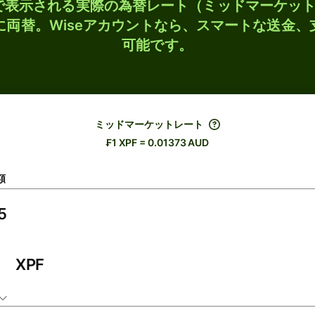
検索で表示される実際の為替レート（ミッドマーケッ
Dに両替。Wiseアカウントなら、スマートな送金
可能です。
ミッドマーケットレート
₣1 XPF = 0.01373 AUD
額
XPF