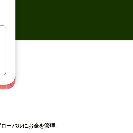
ロ⁠ー⁠バ⁠ルにお金を管理