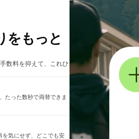
りをもっと
。手数料を抑えて、これひ
て、たった数秒で両替できま
料を気にせず、どこでも安