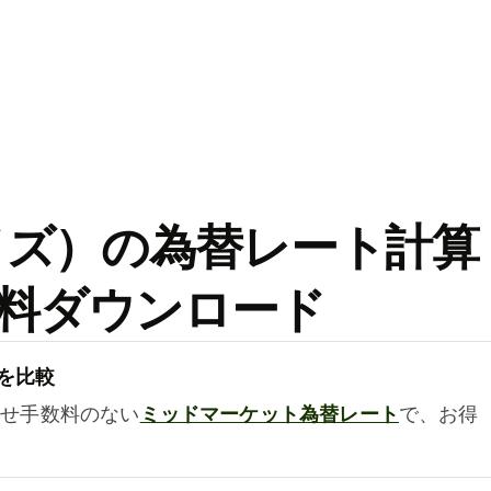
ワイズ）の為替レート計算
料ダウンロード
を比較
乗せ手数料のない
ミッドマーケット為替レート
で、お得