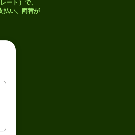
トレート）で、
、支払い、両替が