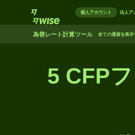
個人アカウント
法人ア
為替レート計算ツール
全ての通貨を表示
5 CF