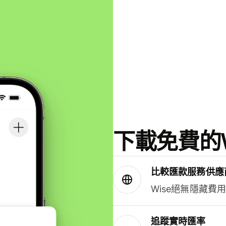
下載免費的W
比較匯款服務供應
Wise絕無隱藏費
追蹤實時匯率