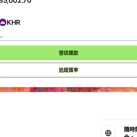
KHR
發送匯款
追蹤匯率
隨時