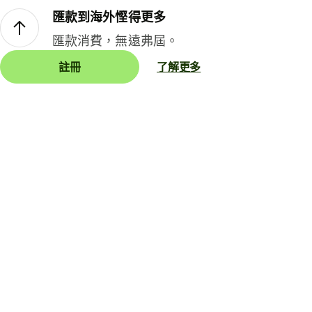
匯款到海外慳得更多
匯款消費，無遠弗屆。
註冊
了解更多