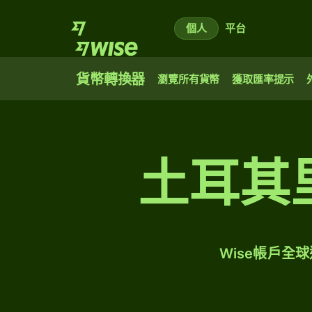
個人
平台
貨幣轉換器
瀏覽所有貨幣
獲取匯率提示
土耳其
Wise帳戶全