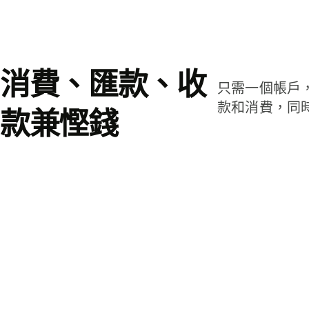
消費、匯款、收
只需一個帳戶
款和消費，同
款兼慳錢