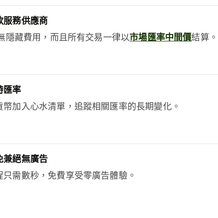
款服務供應商
e絕無隱藏費用，而且所有交易一律以
市場匯率中間價
結算。
時匯率
貨幣加入心水清單，追蹤相關匯率的長期變化。
免兼絕無廣告
程只需數秒，免費享受零廣告體驗。