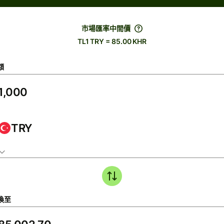
市場匯率中間價
TL1 TRY = 85.00 KHR
額
TRY
換至