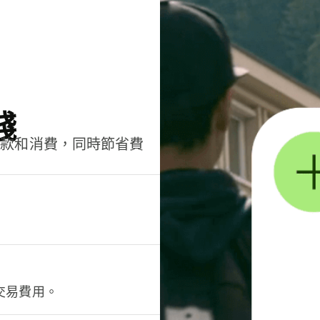
錢
匯款和消費，同時節省費
交易費用。