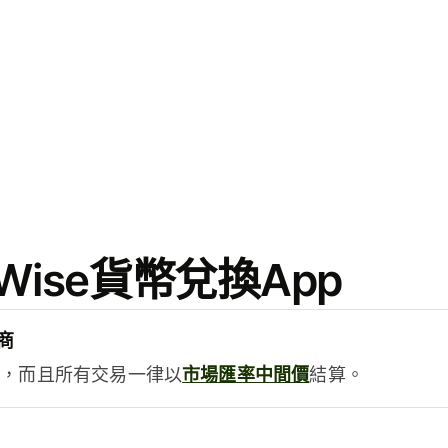
ise貨幣兌換App
商
用，而且所有交易一律以
市場匯率中間價
結算。