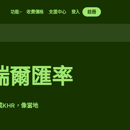
功能
收費價格
支援中心
登入
註冊
瑞爾匯率
成KHR，像當地