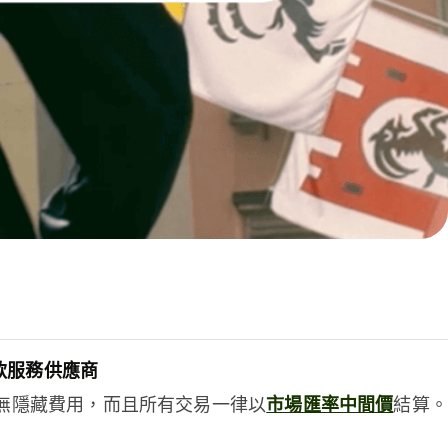
款服務供應商
e絕無隱藏費用，而且所有交易一律以
市場匯率中間價
結算。