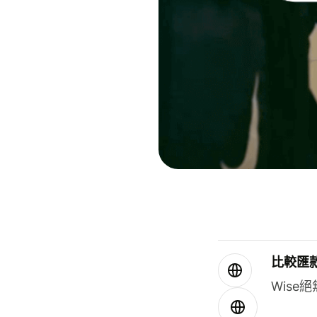
比較匯
Wis