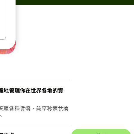
隨地管理你在世界各地的資
管理各種貨幣，兼享秒速兌換
。