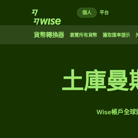
個人
平台
貨幣轉換器
瀏覽所有貨幣
獲取匯率提示
土庫曼
Wise帳戶全