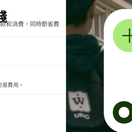
錢
匯款和消費，同時節省費
交易費用。