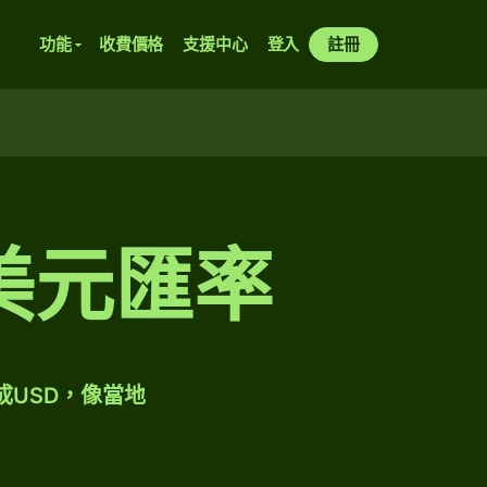
功能
收費價格
支援中心
登入
註冊
美元匯率
成USD，像當地