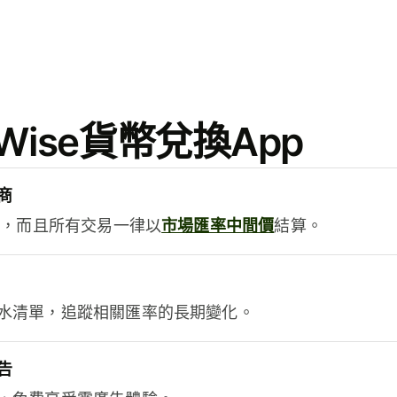
ise貨幣兌換App
商
用，而且所有交易一律以
市場匯率中間價
結算。
水清單，追蹤相關匯率的長期變化。
告