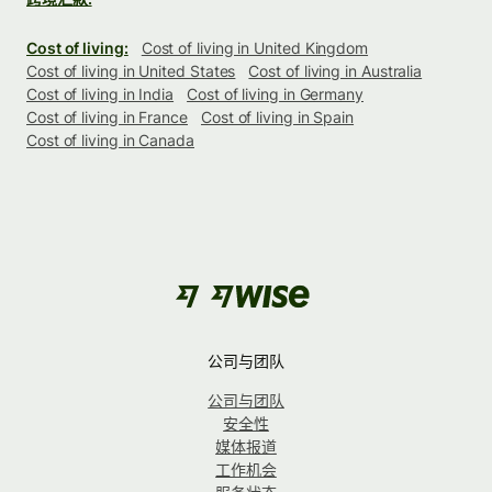
Cost of living:
Cost of living in United Kingdom
Cost of living in United States
Cost of living in Australia
Cost of living in India
Cost of living in Germany
Cost of living in France
Cost of living in Spain
Cost of living in Canada
公司与团队
公司与团队
安全性
媒体报道
工作机会