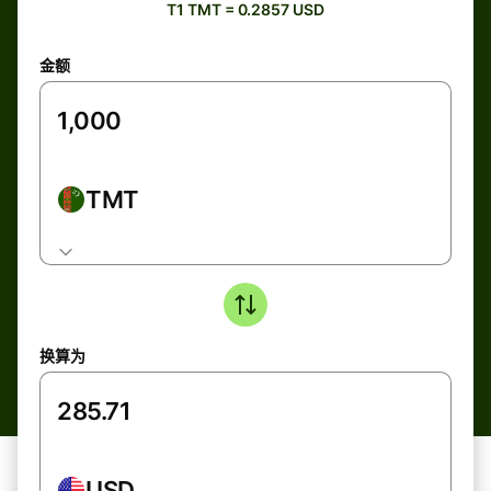
T1 TMT = 0.2857 USD
金额
TMT
换算为
USD