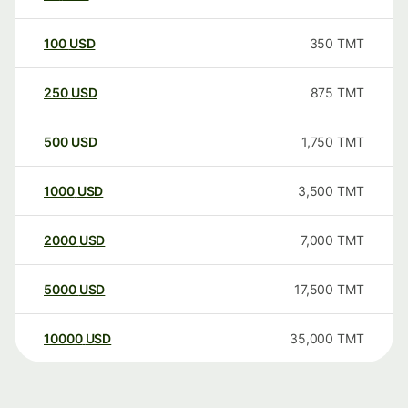
100
USD
350
TMT
250
USD
875
TMT
500
USD
1,750
TMT
1000
USD
3,500
TMT
2000
USD
7,000
TMT
5000
USD
17,500
TMT
10000
USD
35,000
TMT