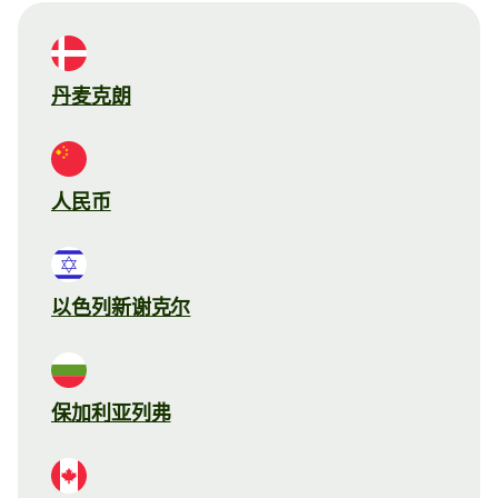
丹麦克朗
人民币
以色列新谢克尔
保加利亚列弗