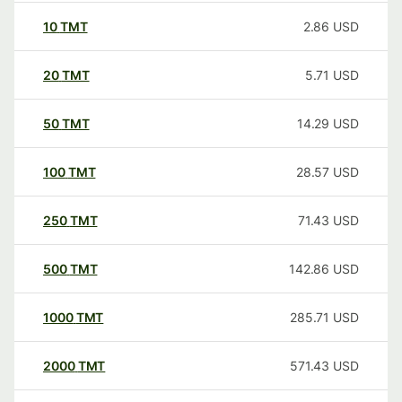
10
TMT
2.86
USD
20
TMT
5.71
USD
50
TMT
14.29
USD
100
TMT
28.57
USD
250
TMT
71.43
USD
500
TMT
142.86
USD
1000
TMT
285.71
USD
2000
TMT
571.43
USD