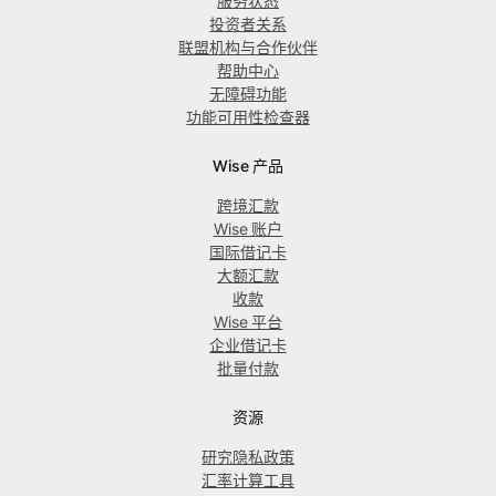
服务状态
投资者关系
联盟机构与合作伙伴
帮助中心
无障碍功能
功能可用性检查器
Wise 产品
跨境汇款
Wise 账户
国际借记卡
大额汇款
收款
Wise 平台
企业借记卡
批量付款
资源
研究隐私政策
汇率计算工具