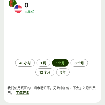
0
无变动
时
48 小时
1 周
1 个月
6 个月
间
段
12 个月
5年
我们使用真正的中间市场汇率，无暗中加价，不会加入隐性费
用。
了解更多