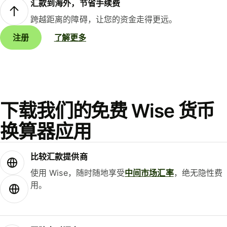
汇款到海外，节省手续费
跨越距离的障碍，让您的资金走得更远。
注册
了解更多
下载我们的免费 Wise 货币
换算器应用
比较汇款提供商
使用 Wise，随时随地享受
中间市场汇率
，绝无隐性费
用。