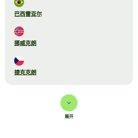
巴西雷亚尔
挪威克朗
捷克克朗
展开