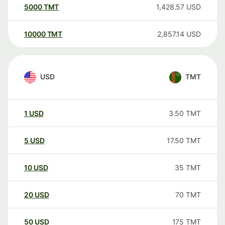
5000
TMT
1,428.57
USD
10000
TMT
2,857.14
USD
USD
TMT
1
USD
3.50
TMT
5
USD
17.50
TMT
10
USD
35
TMT
20
USD
70
TMT
50
USD
175
TMT