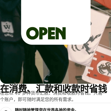
在消费、汇款和收款时省钱
在您以 40 多种货币汇款、消费和收款时省钱。只需一
个账户，即可随时满足您的所有需求。
随时随地管理您在世界各地的资金。