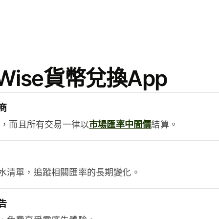
ise貨幣兌換App
商
用，而且所有交易一律以
市場匯率中間價
結算。
水清單，追蹤相關匯率的長期變化。
告