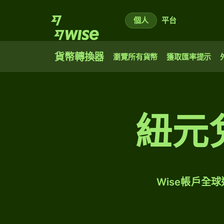
個人
平台
貨幣轉換器
瀏覽所有貨幣
獲取匯率提示
紐元
Wise帳戶全