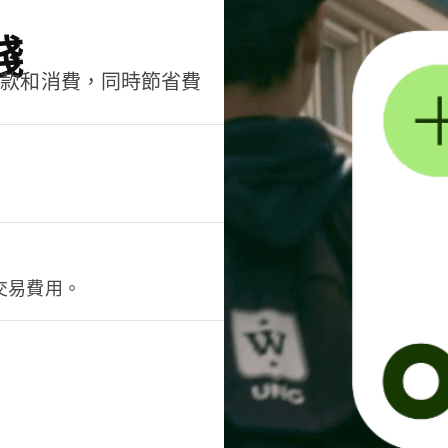
錢
匯款和消費，同時節省費
交易費用。