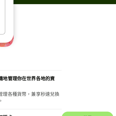
隨地管理你在世界各地的資
管理各種貨幣，兼享秒速兌換
。