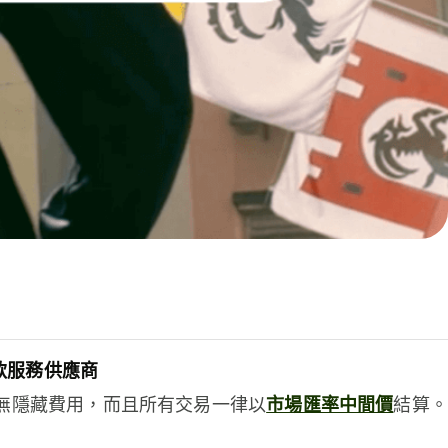
款服務供應商
e絕無隱藏費用，而且所有交易一律以
市場匯率中間價
結算。