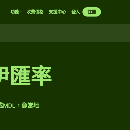
功能
收費價格
支援中心
登入
註冊
伊匯率
成MDL，像當地