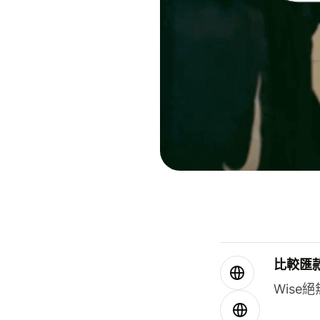
比較匯
Wis