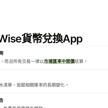
ise貨幣兌換App
商
用，而且所有交易一律以
市場匯率中間價
結算。
水清單，追蹤相關匯率的長期變化。
告