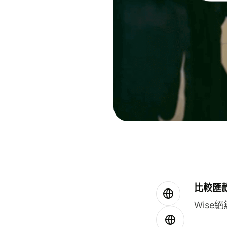
比較匯
Wis