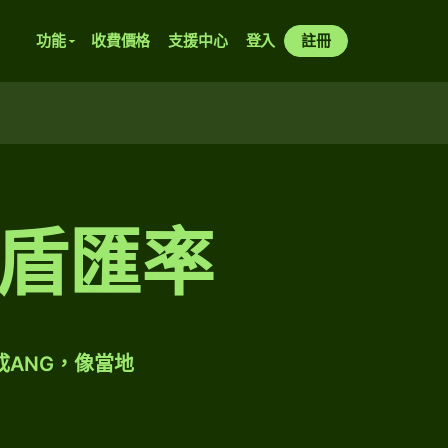
功能
收費價格
支援中心
登入
註冊
盾匯率
成ANG，像當地