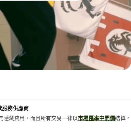
款服務供應商
e絕無隱藏費用，而且所有交易一律以
市場匯率中間價
結算。