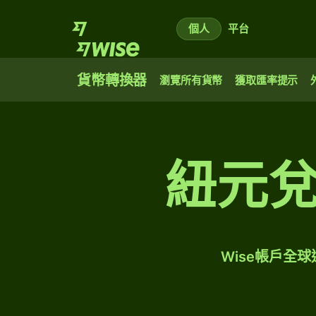
個人
平台
貨幣轉換器
瀏覽所有貨幣
獲取匯率提示
紐元
Wise帳戶全