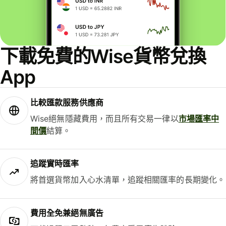
下載免費的Wise貨幣兌換
App
比較匯款服務供應商
Wise絕無隱藏費用，而且所有交易一律以
市場匯率中
間價
結算。
追蹤實時匯率
將首選貨幣加入心水清單，追蹤相關匯率的長期變化。
費用全免兼絕無廣告