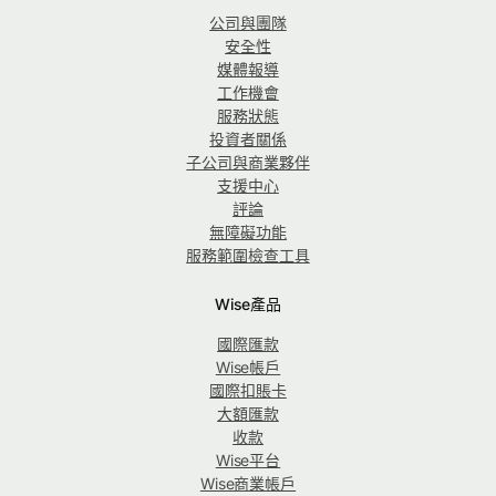
公司與團隊
安全性
媒體報導
工作機會
服務狀態
投資者關係
子公司與商業夥伴
支援中心
評論
無障礙功能
服務範圍檢查工具
Wise產品
國際匯款
Wise帳戶
國際扣賬卡
大額匯款
收款
Wise平台
Wise商業帳戶