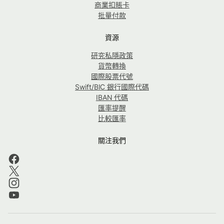
商業扣賬卡
批量付款
資源
研究私隱政策
貨幣轉換
國際股票代號
Swift/BIC 銀行國際代碼
IBAN 代碼
匯率提醒
比較匯率
關注我們