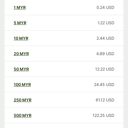
1
MYR
0.24
USD
5
MYR
1.22
USD
10
MYR
2.44
USD
20
MYR
4.89
USD
50
MYR
12.22
USD
100
MYR
24.45
USD
250
MYR
61.12
USD
500
MYR
122.25
USD