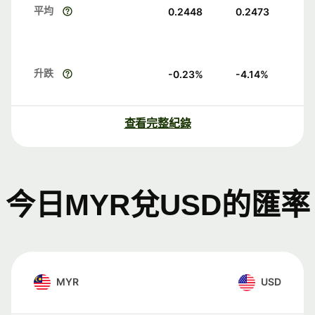
平均
0.2448
0.2473
升跌
-0.23
%
-4.14
%
查看完整紀錄
今日MYR兌USD的匯率
MYR
USD