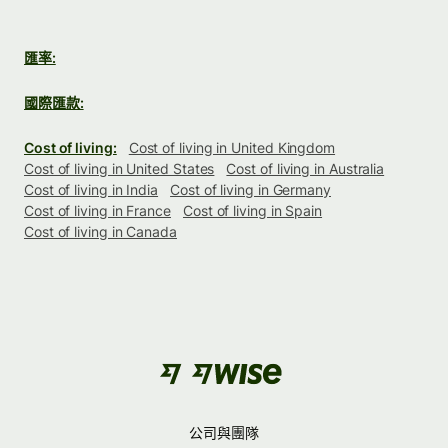
匯率:
國際匯款:
Cost of living:
Cost of living in United Kingdom
Cost of living in United States
Cost of living in Australia
Cost of living in India
Cost of living in Germany
Cost of living in France
Cost of living in Spain
Cost of living in Canada
公司與團隊