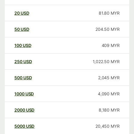
20
USD
81.80
MYR
50
USD
204.50
MYR
100
USD
409
MYR
250
USD
1,022.50
MYR
500
USD
2,045
MYR
1000
USD
4,090
MYR
2000
USD
8,180
MYR
5000
USD
20,450
MYR