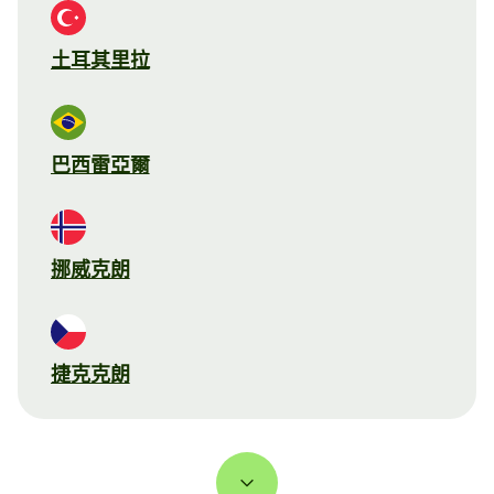
土耳其里拉
巴西雷亞爾
挪威克朗
捷克克朗