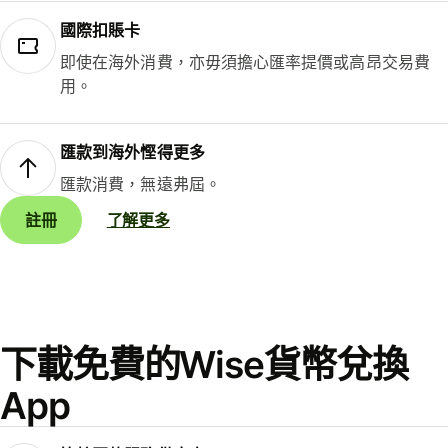
國際扣賬卡
即使在海外消費，亦毋須擔心匯率提價或高昂交易費
用。
匯款到海外慳得更多
匯款消費，無遠弗屆。
註冊
了解更多
下載免費的Wise貨幣兌換
App