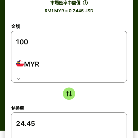
市場匯率中間價
RM1 MYR = 0.2445 USD
金額
MYR
兌換至