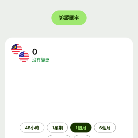
追蹤匯率
0
沒有變更
時
48小時
1星期
1個月
6個月
段