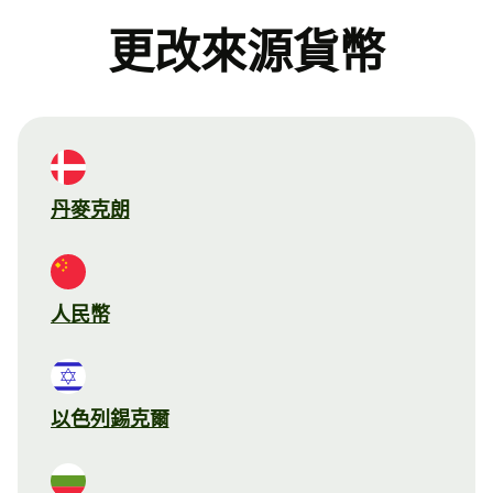
更改來源貨幣
丹麥克朗
人民幣
以色列錫克爾