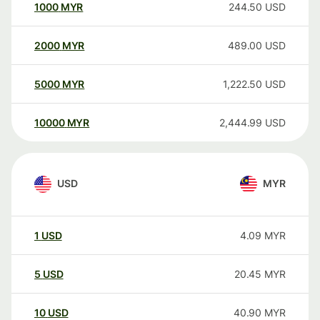
1000
MYR
244.50
USD
2000
MYR
489.00
USD
5000
MYR
1,222.50
USD
10000
MYR
2,444.99
USD
USD
MYR
1
USD
4.09
MYR
5
USD
20.45
MYR
10
USD
40.90
MYR