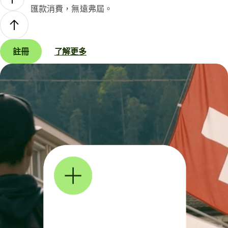
匯款消費，無遠弗屆。
註冊
了解更多