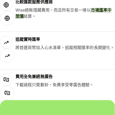
比較匯款服務供應商
Wise絕無隱藏費用，而且所有交易一律以
市場匯率中
間價
結算。
追蹤實時匯率
將首選貨幣加入心水清單，追蹤相關匯率的長期變化。
費用全免兼絕無廣告
下載過程只需數秒，免費享受零廣告體驗。