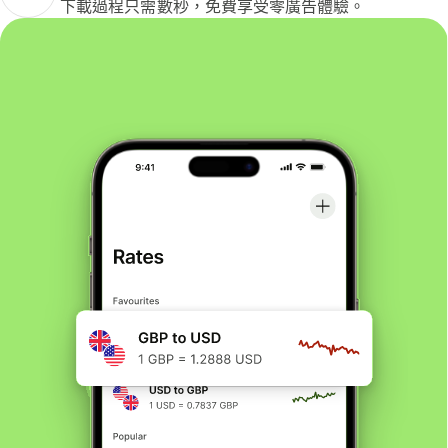
下載過程只需數秒，免費享受零廣告體驗。