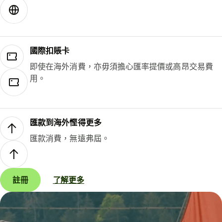
國際扣賬卡
即使在海外消費，亦毋須擔心匯率提價或高昂交易費
用。
匯款到海外慳得更多
匯款消費，無遠弗屆。
註冊
了解更多