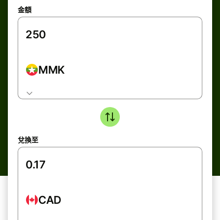
金額
MMK
兌換至
CAD