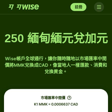
註冊
250 緬甸緬元兌加元
Wise帳戶全球通行，讓你隨時隨地以市場匯率中間
價將MMK兌換成CAD，像當地人一樣匯款、消費和
兌換資金。
市場匯率中間價
K1 MMK = 0.0006637 CAD