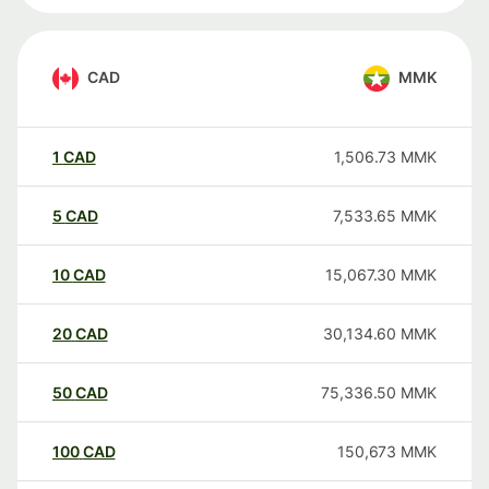
CAD
MMK
1
CAD
1,506.73
MMK
5
CAD
7,533.65
MMK
10
CAD
15,067.30
MMK
20
CAD
30,134.60
MMK
50
CAD
75,336.50
MMK
100
CAD
150,673
MMK