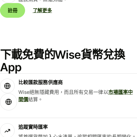
註冊
了解更多
下載免費的Wise貨幣兌換
App
比較匯款服務供應商
Wise絕無隱藏費用，而且所有交易一律以
市場匯率中
間價
結算。
追蹤實時匯率
將首選貨幣加入心水清單，追蹤相關匯率的長期變化。