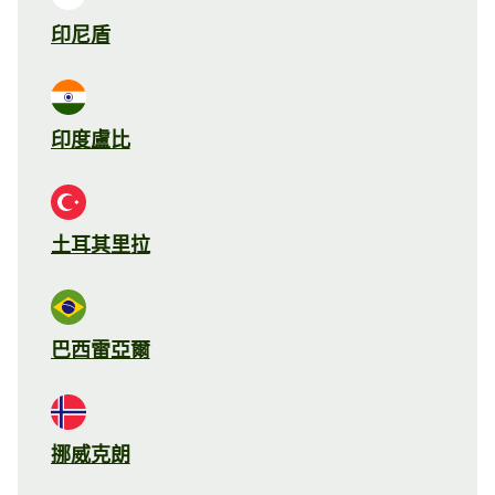
印尼盾
印度盧比
土耳其里拉
巴西雷亞爾
挪威克朗