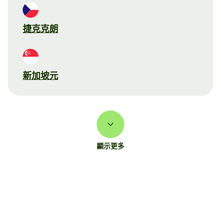
捷克克朗
新加坡元
顯示更多