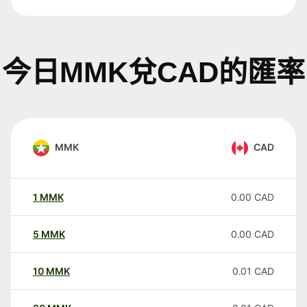
今日MMK兌CAD的匯率
MMK
CAD
1
MMK
0.00
CAD
5
MMK
0.00
CAD
10
MMK
0.01
CAD