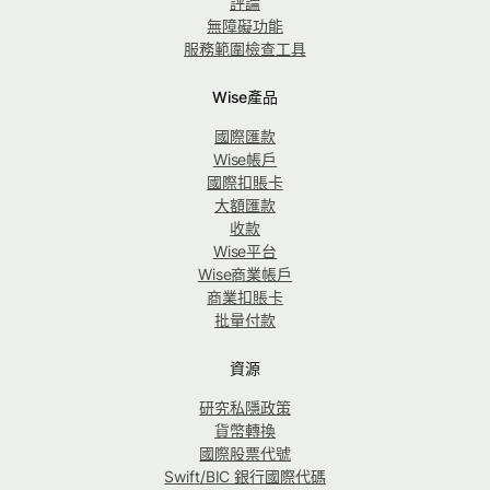
評論
無障礙功能
服務範圍檢查工具
Wise產品
國際匯款
Wise帳戶
國際扣賬卡
大額匯款
收款
Wise平台
Wise商業帳戶
商業扣賬卡
批量付款
資源
研究私隱政策
貨幣轉換
國際股票代號
Swift/BIC 銀行國際代碼