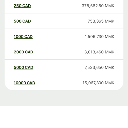
250
CAD
376,682.50
MMK
500
CAD
753,365
MMK
1000
CAD
1,506,730
MMK
2000
CAD
3,013,460
MMK
5000
CAD
7,533,650
MMK
10000
CAD
15,067,300
MMK