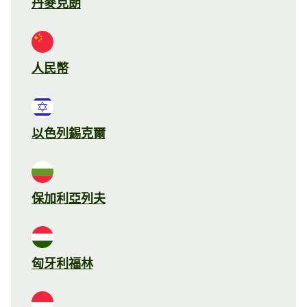
丹麥克朗
人民幣
以色列錫克爾
保加利亞列夫
匈牙利福林