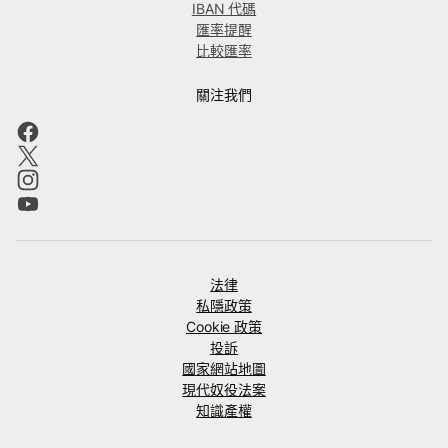
IBAN 代碼
匯率提醒
比較匯率
關注我們
法律
私隱政策
Cookie 政策
投訴
國家網站地圖
現代奴役法案
知識產權