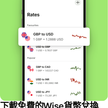
下載免費的Wise貨幣兌換