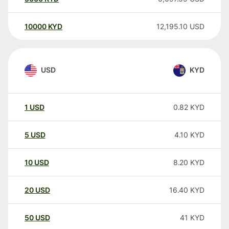
10000
KYD
12,195.10
USD
USD
KYD
1
USD
0.82
KYD
5
USD
4.10
KYD
10
USD
8.20
KYD
20
USD
16.40
KYD
50
USD
41
KYD