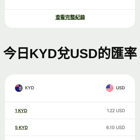
查看完整紀錄
今日KYD兌USD的匯率
KYD
USD
1
KYD
1.22
USD
5
KYD
6.10
USD