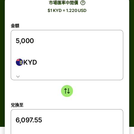
市場匯率中間價
$1 KYD = 1.220 USD
金額
KYD
兌換至