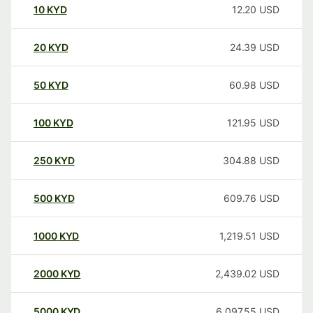
10
KYD
12.20
USD
20
KYD
24.39
USD
50
KYD
60.98
USD
100
KYD
121.95
USD
250
KYD
304.88
USD
500
KYD
609.76
USD
1000
KYD
1,219.51
USD
2000
KYD
2,439.02
USD
5000
KYD
6,097.55
USD