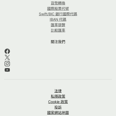
貨幣轉換
國際股票代號
Swift/BIC 銀行國際代碼
IBAN 代碼
匯率提醒
比較匯率
關注我們
法律
私隱政策
Cookie 政策
投訴
國家網站地圖