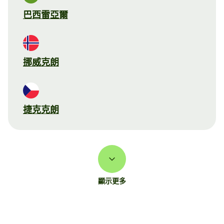
巴西雷亞爾
挪威克朗
捷克克朗
顯示更多