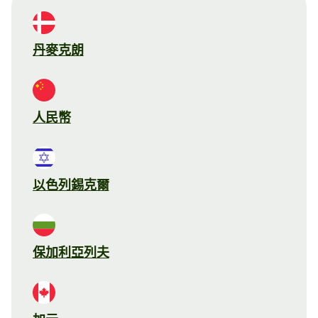
丹麥克朗
人民幣
以色列錫克爾
保加利亞列夫