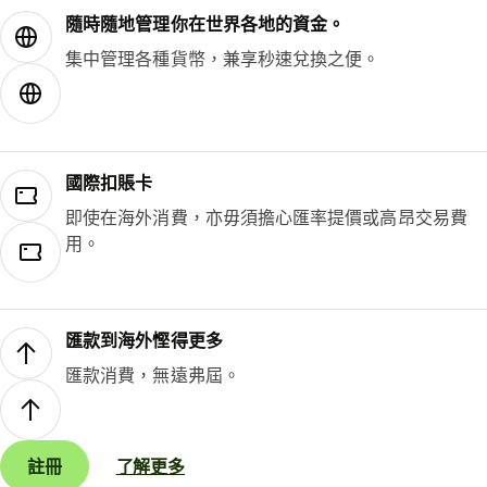
隨時隨地管理你在世界各地的資金。
集中管理各種貨幣，兼享秒速兌換之便。
國際扣賬卡
即使在海外消費，亦毋須擔心匯率提價或高昂交易費
用。
匯款到海外慳得更多
匯款消費，無遠弗屆。
註冊
了解更多