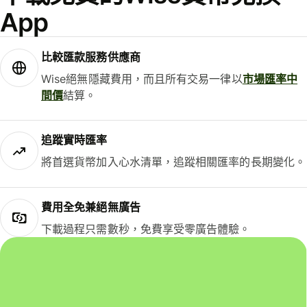
App
比較匯款服務供應商
Wise絕無隱藏費用，而且所有交易一律以
市場匯率中
間價
結算。
追蹤實時匯率
將首選貨幣加入心水清單，追蹤相關匯率的長期變化。
費用全免兼絕無廣告
下載過程只需數秒，免費享受零廣告體驗。