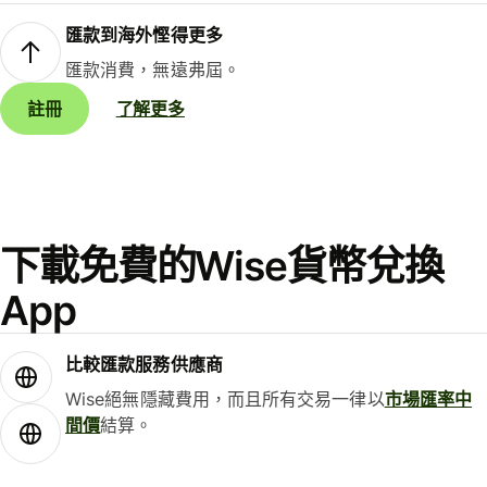
匯款到海外慳得更多
匯款消費，無遠弗屆。
註冊
了解更多
下載免費的Wise貨幣兌換
App
比較匯款服務供應商
Wise絕無隱藏費用，而且所有交易一律以
市場匯率中
間價
結算。