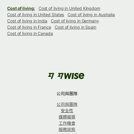
Cost of living:
Cost of living in United Kingdom
Cost of living in United States
Cost of living in Australia
Cost of living in India
Cost of living in Germany
Cost of living in France
Cost of living in Spain
Cost of living in Canada
公司與團隊
公司與團隊
安全性
媒體報導
工作機會
服務狀態