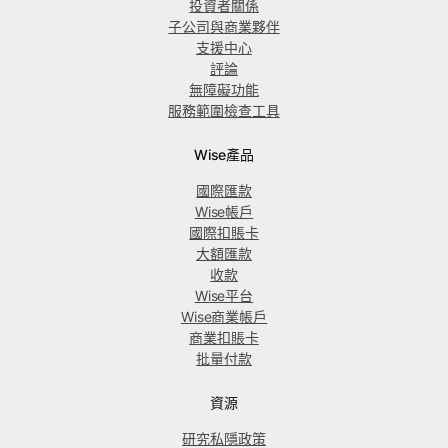
投資者關係
子公司與商業夥伴
支援中心
評論
無障礙功能
服務範圍檢查工具
Wise產品
國際匯款
Wise帳戶
國際扣賬卡
大額匯款
收款
Wise平台
Wise商業帳戶
商業扣賬卡
批量付款
資源
研究私隱政策