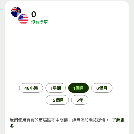
0
沒有變更
時
48小時
1星期
1個月
6個月
段
12個月
5年
我們使用真實的市場匯率中間價，絕無添加隱藏提價。
了解更
多