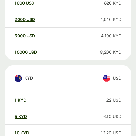
1000
USD
820
KYD
2000
USD
1,640
KYD
5000
USD
4,100
KYD
10000
USD
8,200
KYD
KYD
USD
1
KYD
1.22
USD
5
KYD
6.10
USD
10
KYD
12.20
USD