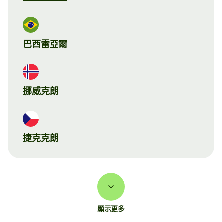
巴西雷亞爾
挪威克朗
捷克克朗
顯示更多