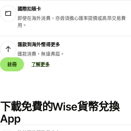
國際扣賬卡
即使在海外消費，亦毋須擔心匯率提價或高昂交易費
用。
匯款到海外慳得更多
匯款消費，無遠弗屆。
註冊
了解更多
下載免費的Wise貨幣兌換
App