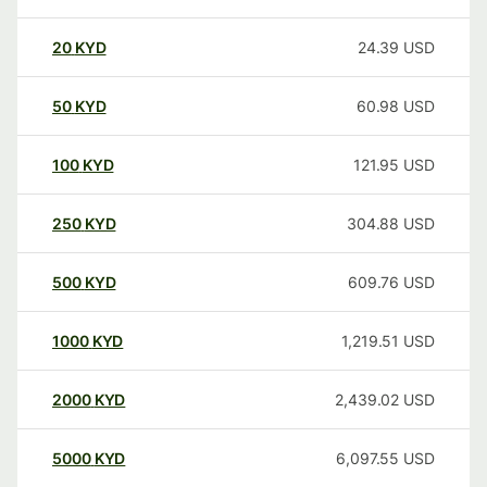
20
KYD
24.39
USD
50
KYD
60.98
USD
100
KYD
121.95
USD
250
KYD
304.88
USD
500
KYD
609.76
USD
1000
KYD
1,219.51
USD
2000
KYD
2,439.02
USD
5000
KYD
6,097.55
USD