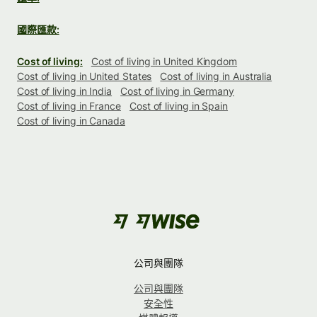
國際匯款:
Cost of living:
Cost of living in United Kingdom
Cost of living in United States
Cost of living in Australia
Cost of living in India
Cost of living in Germany
Cost of living in France
Cost of living in Spain
Cost of living in Canada
公司與團隊
公司與團隊
安全性