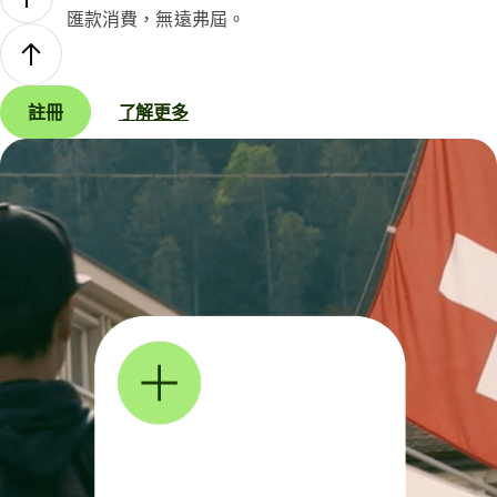
匯款消費，無遠弗屆。
註冊
了解更多