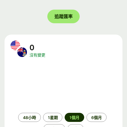
追蹤匯率
0
沒有變更
時
48小時
1星期
1個月
6個月
段