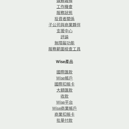
媒體報導
工作機會
服務狀態
投資者關係
子公司與商業夥伴
支援中心
評論
無障礙功能
服務範圍檢查工具
Wise產品
國際匯款
Wise帳戶
國際扣賬卡
大額匯款
收款
Wise平台
Wise商業帳戶
商業扣賬卡
批量付款