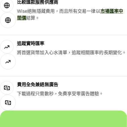
比較匯款服務供應商
Wise絕無隱藏費用，而且所有交易一律以
市場匯率中
間價
結算。
追蹤實時匯率
將首選貨幣加入心水清單，追蹤相關匯率的長期變化。
費用全免兼絕無廣告
下載過程只需數秒，免費享受零廣告體驗。