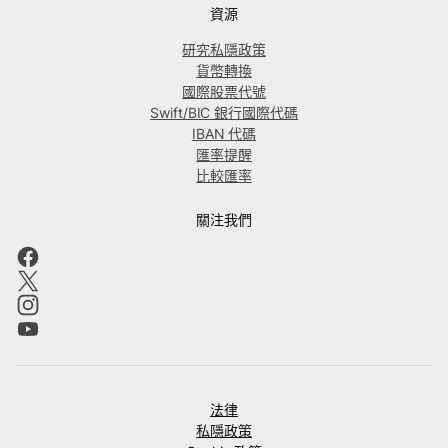
資源
研究私隱政策
貨幣轉換
國際股票代號
Swift/BIC 銀行國際代碼
IBAN 代碼
匯率提醒
比較匯率
關注我們
法律
私隱政策