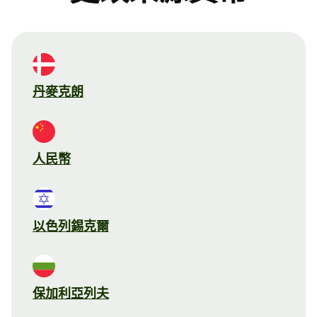
丹麥克朗
人民幣
以色列錫克爾
保加利亞列夫