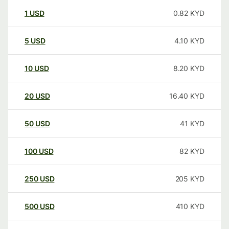
1
USD
0.82
KYD
5
USD
4.10
KYD
10
USD
8.20
KYD
20
USD
16.40
KYD
50
USD
41
KYD
100
USD
82
KYD
250
USD
205
KYD
500
USD
410
KYD