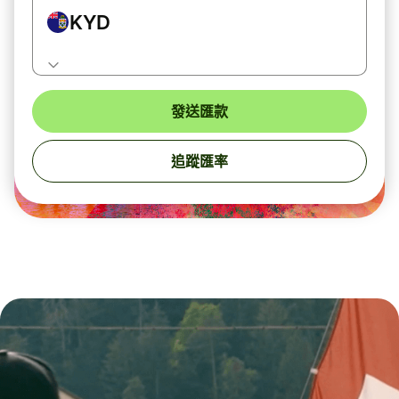
KYD
發送匯款
追蹤匯率