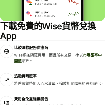
下載免費的Wise貨幣兌換
App
比較匯款服務供應商
Wise絕無隱藏費用，而且所有交易一律以
市場匯率中
間價
結算。
追蹤實時匯率
將首選貨幣加入心水清單，追蹤相關匯率的長期變化。
費用全免兼絕無廣告