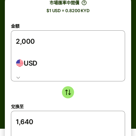
市場匯率中間價
$1 USD = 0.8200 KYD
金額
USD
兌換至