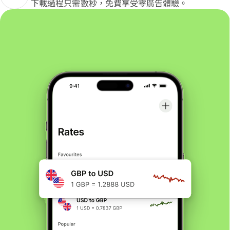
下載過程只需數秒，免費享受零廣告體驗。