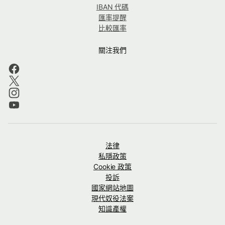
IBAN 代碼
匯率提醒
比較匯率
關注我們
法律
私隱政策
Cookie 政策
投訴
國家網站地圖
現代奴役法案
知識產權