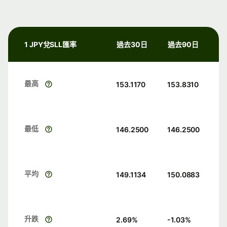
1 JPY兌SLL匯率
過去30日
過去90日
最高
153.1170
153.8310
最低
146.2500
146.2500
平均
149.1134
150.0883
升跌
2.69
%
-1.03
%