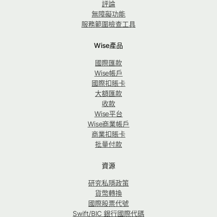
評論
無障礙功能
服務範圍檢查工具
Wise產品
國際匯款
Wise帳戶
國際扣賬卡
大額匯款
收款
Wise平台
Wise商業帳戶
商業扣賬卡
批量付款
資源
研究私隱政策
貨幣轉換
國際股票代號
Swift/BIC 銀行國際代碼