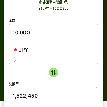
市場匯率中間價
¥1 JPY = 152.2 SLL
金額
JPY
兌換至