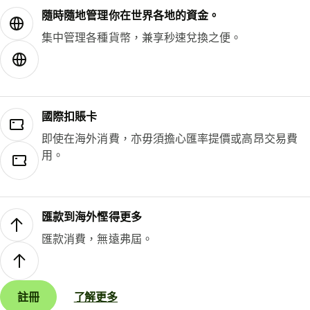
隨時隨地管理你在世界各地的資金。
集中管理各種貨幣，兼享秒速兌換之便。
國際扣賬卡
即使在海外消費，亦毋須擔心匯率提價或高昂交易費
用。
匯款到海外慳得更多
匯款消費，無遠弗屆。
註冊
了解更多