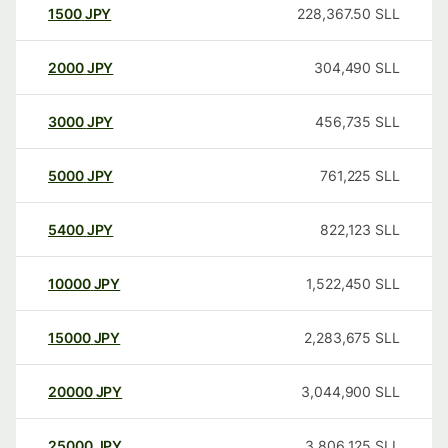
1500
JPY
228,367.50
SLL
2000
JPY
304,490
SLL
3000
JPY
456,735
SLL
5000
JPY
761,225
SLL
5400
JPY
822,123
SLL
10000
JPY
1,522,450
SLL
15000
JPY
2,283,675
SLL
20000
JPY
3,044,900
SLL
25000
JPY
3,806,125
SLL