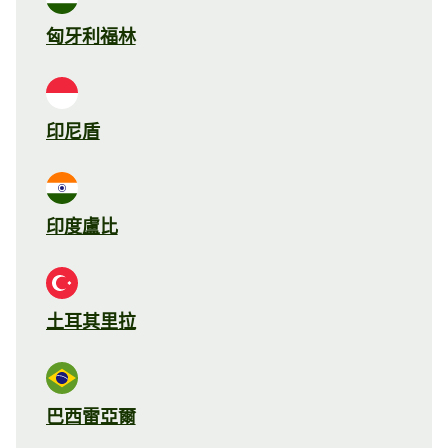
匈牙利福林
印尼盾
印度盧比
土耳其里拉
巴西雷亞爾