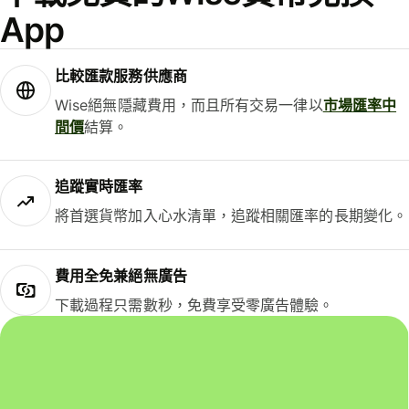
App
比較匯款服務供應商
Wise絕無隱藏費用，而且所有交易一律以
市場匯率中
間價
結算。
追蹤實時匯率
將首選貨幣加入心水清單，追蹤相關匯率的長期變化。
費用全免兼絕無廣告
下載過程只需數秒，免費享受零廣告體驗。