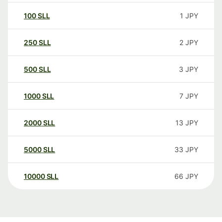
100
SLL
1
JPY
250
SLL
2
JPY
500
SLL
3
JPY
1000
SLL
7
JPY
2000
SLL
13
JPY
5000
SLL
33
JPY
10000
SLL
66
JPY