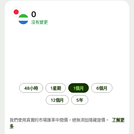
0
沒有變更
時
48小時
1星期
1個月
6個月
段
12個月
5年
我們使用真實的市場匯率中間價，絕無添加隱藏提價。
了解更
多