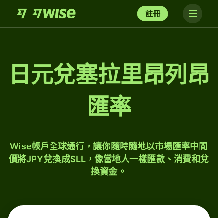
註冊
日元兌塞拉里昂列昂
匯率
Wise帳戶全球通行，讓你隨時隨地以市場匯率中間
價將JPY兌換成SLL，像當地人一樣匯款、消費和兌
換資金。