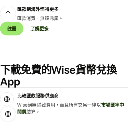
匯款到海外慳得更多
匯款消費，無遠弗屆。
註冊
了解更多
下載免費的Wise貨幣兌換
App
比較匯款服務供應商
Wise絕無隱藏費用，而且所有交易一律以
市場匯率中
間價
結算。