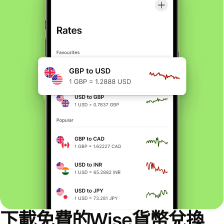
下載免費的Wise貨幣兌換