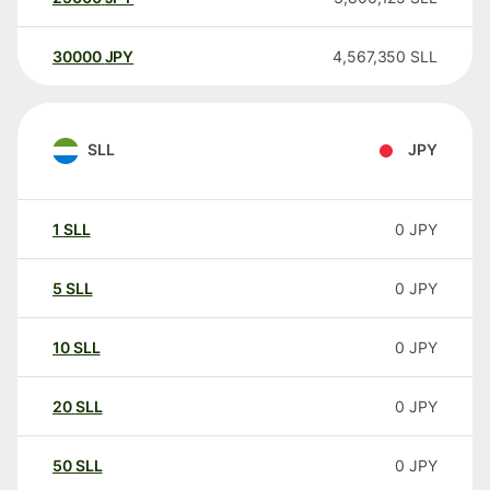
30000
JPY
4,567,350
SLL
SLL
JPY
1
SLL
0
JPY
5
SLL
0
JPY
10
SLL
0
JPY
20
SLL
0
JPY
50
SLL
0
JPY