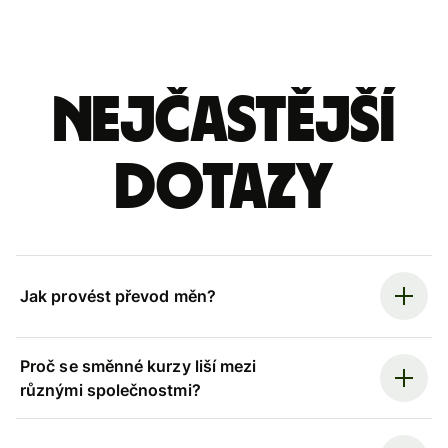
Nejčastější
dotazy
Jak provést převod měn?
Proč se směnné kurzy liší mezi
různými společnostmi?