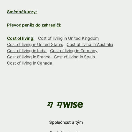
Směnné kurzy:
Převod peněz do zahraničí:
Cost of living:
Cost of living in United Kingdom
Cost of living in United States
Cost of living in Australia
Cost of living in India
Cost of living in Germany
Cost of living in France
Cost of living in Spain
Cost of living in Canada
Společnost a tým