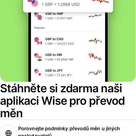
Stáhněte si zdarma naši
aplikaci Wise pro převod
měn
Porovnejte podmínky převodů měn u jiných
poskytovatelů