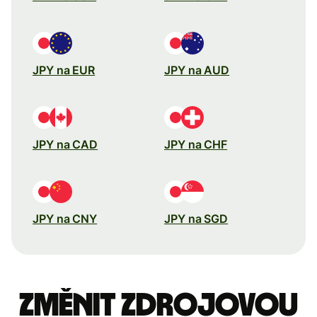
JPY na EUR
JPY na AUD
JPY na CAD
JPY na CHF
JPY na CNY
JPY na SGD
Změnit zdrojovou