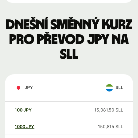
Dnešní směnný kurz
pro převod JPY na
SLL
JPY
SLL
100
JPY
15,081.50
SLL
1000
JPY
150,815
SLL