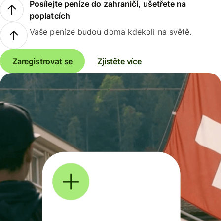
Posílejte peníze do zahraničí, ušetřete na
poplatcích
Vaše peníze budou doma kdekoli na světě.
Zaregistrovat se
Zjistěte více