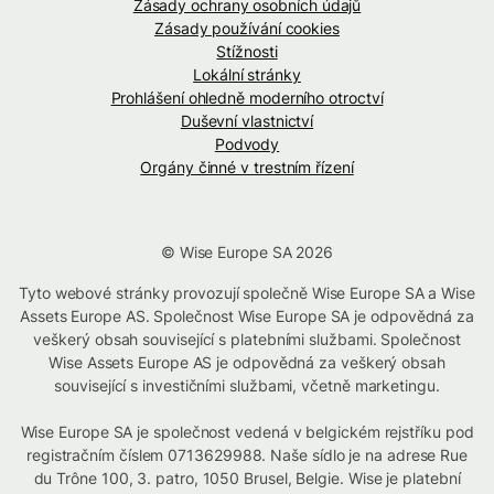
Zásady ochrany osobních údajů
Zásady používání cookies
Stížnosti
Lokální stránky
Prohlášení ohledně moderního otroctví
Duševní vlastnictví
Podvody
Orgány činné v trestním řízení
© Wise Europe SA 2026
Tyto webové stránky provozují společně Wise Europe SA a Wise
Assets Europe AS. Společnost Wise Europe SA je odpovědná za
veškerý obsah související s platebními službami. Společnost
Wise Assets Europe AS je odpovědná za veškerý obsah
související s investičními službami, včetně marketingu.
Wise Europe SA je společnost vedená v belgickém rejstříku pod
registračním číslem 0713629988. Naše sídlo je na adrese Rue
du Trône 100, 3. patro, 1050 Brusel, Belgie. Wise je platební