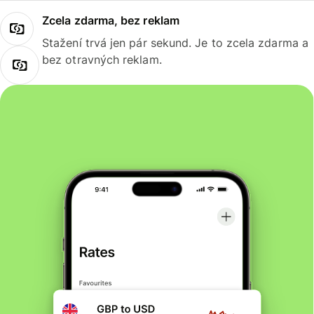
Zcela zdarma, bez reklam
Stažení trvá jen pár sekund. Je to zcela zdarma a
bez otravných reklam.