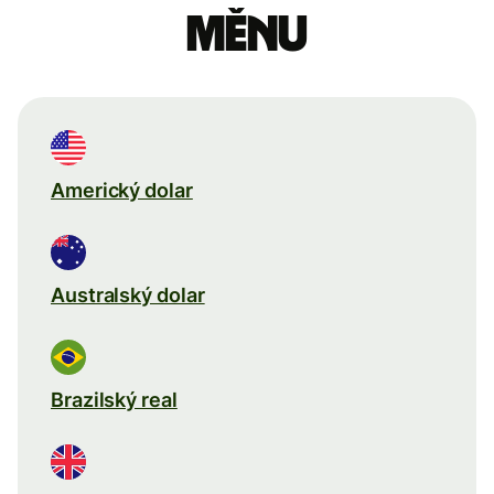
měnu
Americký dolar
Australský dolar
Brazilský real