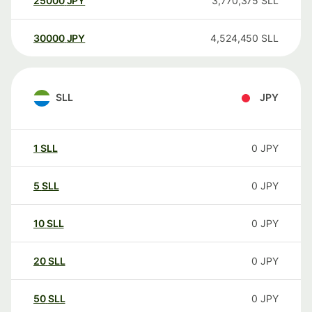
25000
JPY
3,770,375
SLL
30000
JPY
4,524,450
SLL
SLL
JPY
1
SLL
0
JPY
5
SLL
0
JPY
10
SLL
0
JPY
20
SLL
0
JPY
50
SLL
0
JPY