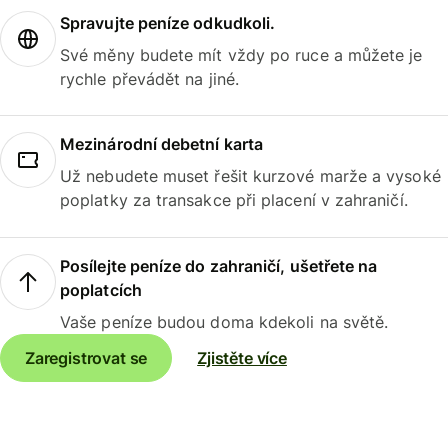
Spravujte peníze odkudkoli.
Své měny budete mít vždy po ruce a můžete je
rychle převádět na jiné.
Mezinárodní debetní karta
Už nebudete muset řešit kurzové marže a vysoké
poplatky za transakce při placení v zahraničí.
Posílejte peníze do zahraničí, ušetřete na
poplatcích
Vaše peníze budou doma kdekoli na světě.
Zaregistrovat se
Zjistěte více