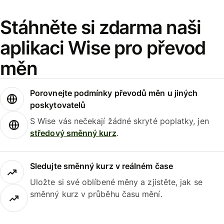
Stáhněte si zdarma naši
aplikaci Wise pro převod
měn
Porovnejte podmínky převodů měn u jiných
poskytovatelů
S Wise vás nečekají žádné skryté poplatky, jen
středový směnný kurz
.
Sledujte směnný kurz v reálném čase
Uložte si své oblíbené měny a zjistěte, jak se
směnný kurz v průběhu času mění.