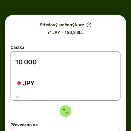
Středový směnný kurz
¥1 JPY = 150,8 SLL
Částka
JPY
Převedeno na