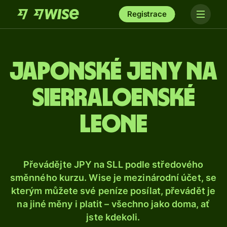
Registrace
Japonské jeny na
sierraloenské
leone
Převádějte JPY na SLL podle středového
směnného kurzu. Wise je mezinárodní účet, se
kterým můžete své peníze posílat, převádět je
na jiné měny i platit – všechno jako doma, ať
jste kdekoli.