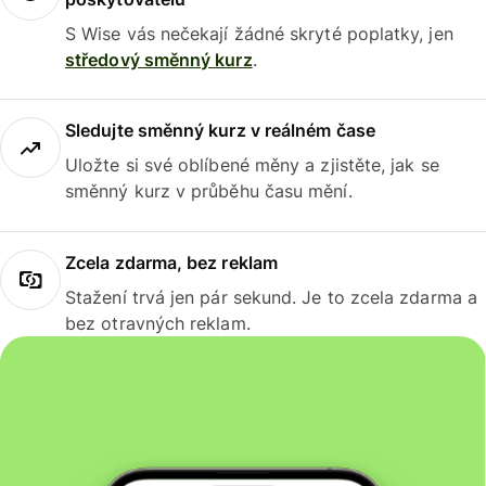
S Wise vás nečekají žádné skryté poplatky, jen
středový směnný kurz
.
Sledujte směnný kurz v reálném čase
Uložte si své oblíbené měny a zjistěte, jak se
směnný kurz v průběhu času mění.
Zcela zdarma, bez reklam
Stažení trvá jen pár sekund. Je to zcela zdarma a
bez otravných reklam.