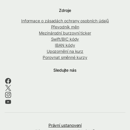
Zdroje
Informace o zásadách ochrany osobních údajů
Převodník měn
Mezinárodní burzovní ticker
Swift/BIC kódy
IBAN kódy
Upozornění na kurz
Porovnat směnné kurzy
Sledujte nás
Právní ustanovení