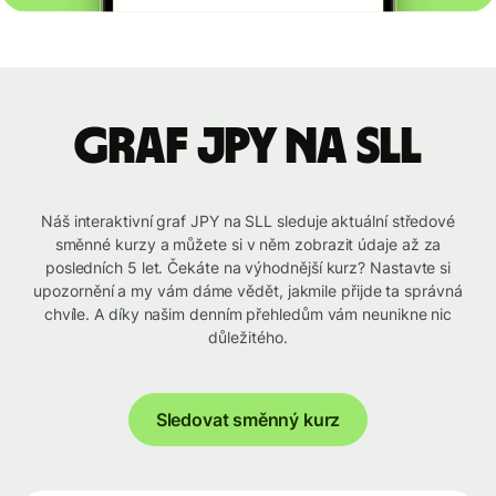
graf JPY na SLL
Náš interaktivní graf JPY na SLL sleduje aktuální středové
směnné kurzy a můžete si v něm zobrazit údaje až za
posledních 5 let. Čekáte na výhodnější kurz? Nastavte si
upozornění a my vám dáme vědět, jakmile přijde ta správná
chvíle. A díky našim denním přehledům vám neunikne nic
důležitého.
Sledovat směnný kurz